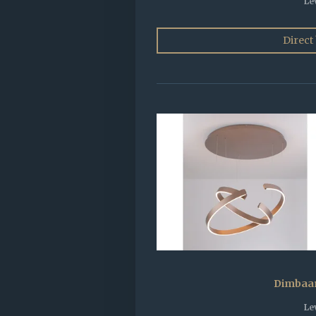
Le
Direct
Dimbaa
Le