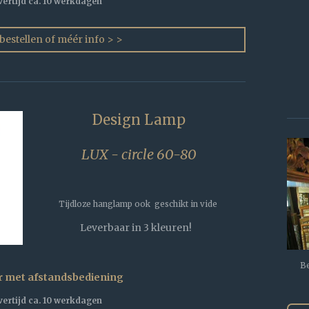
vertijd ca. 10 werkdagen
 bestellen of méér info > >
Design Lamp
LUX - circle 60-80
Tijdloze hanglamp ook geschikt in vide
Leverbaar in 3 kleuren!
Be
r met afstandsbediening
vertijd ca. 10 werkdagen