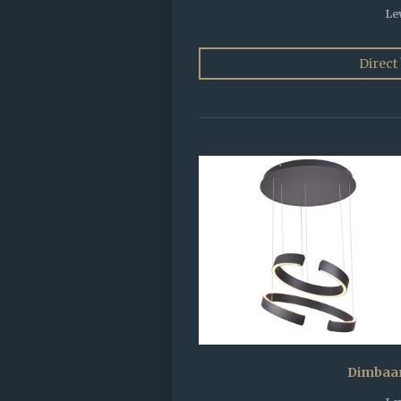
Le
Direct
Dimbaar