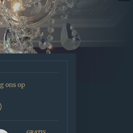
g ons op
GRATIS