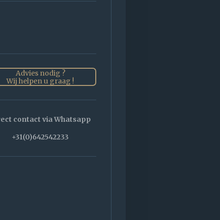
Advies nodig ?
Wij helpen u graag !
rect contact via Whatsapp
+31(0)642542233