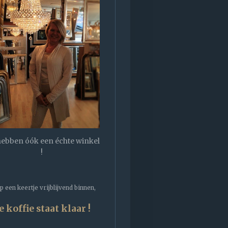
 hebben óók een échte winkel
!
 een keertje vrijblijvend binnen,
e koffie staat klaar !