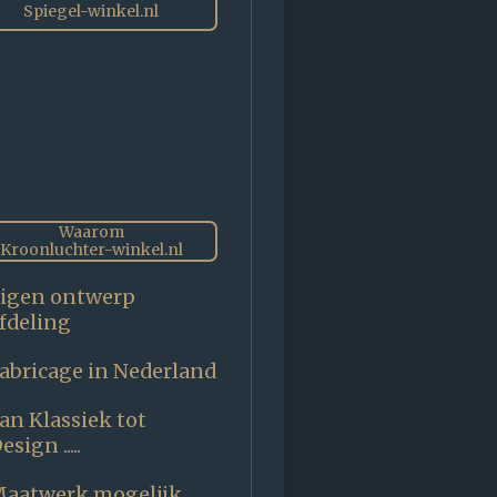
Spiegel-winkel.nl
Waarom
Kroonluchter-winkel.nl
igen ontwerp
fdeling
abricage in Nederland
an Klassiek tot
esign .....
aatwerk mogelijk