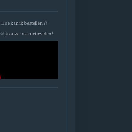
Hoe kan ik bestellen ??
kijk onze instructievideo !