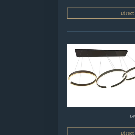
Direct
Le
Direct