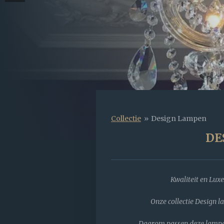
Collectie
»
Design Lampen
DE
Kwaliteit en Luxe
Onze collectie Design l
Daarom passen deze lampen i