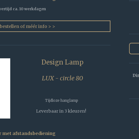
vertijd ca. 10 werkdagen
 bestellen of méér info > >
Design Lamp
Di
LUX - circle 80
Tijdloze hanglamp
Leverbaar in 3 kleuren!
r met afstandsbediening