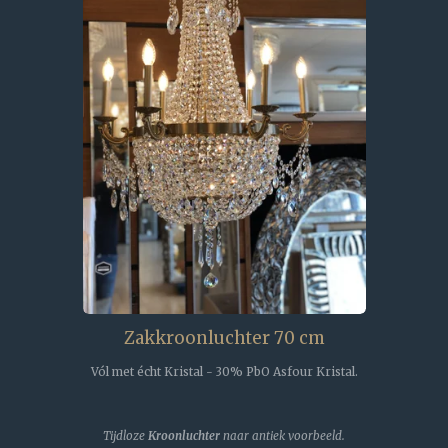
Zakkroonluchter 70 cm
Vól met écht Kristal - 30% PbO Asfour Kristal.
Tijdloze
Kroonluchter
naar antiek voorbeeld.