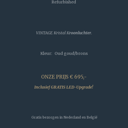
Refurbished
VINTAGE Kristal K
roonluchter
.
Kleur: Oud goud/brons
ONZE PRIJS € 695,-
Inclusief GRATIS LED-Upgrade!
Gratis bezorgen in Nederland en België