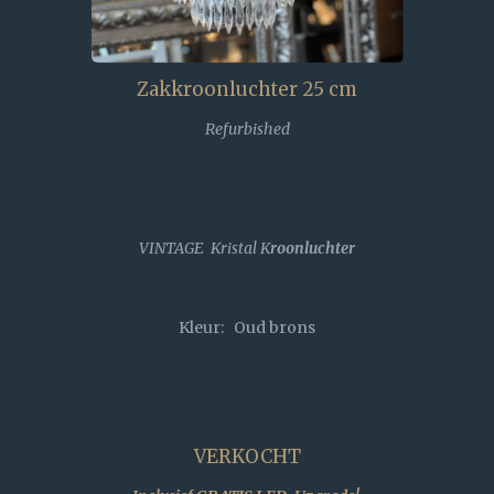
Zakkroonluchter 25 cm
Refurbished
VINTAGE Kristal K
roonluchter
Kleur: Oud brons
VERKOCHT