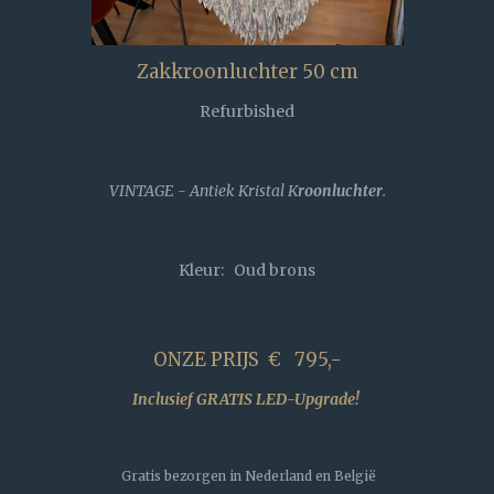
Zakkroonluchter 50 cm
Refurbished
VINTAGE - Antiek Kristal K
roonluchter
.
Kleur: Oud brons
ONZE PRIJS € 795,-
Inclusief GRATIS LED-Upgrade!
Gratis bezorgen in Nederland en België