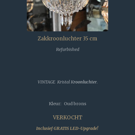
Zakkroonluchter 35 cm
Refurbished
VINTAGE Kristal K
roonluchter
.
Kleur: Oud brons
VERKOCHT
Inclusief GRATIS LED-Upgrade!