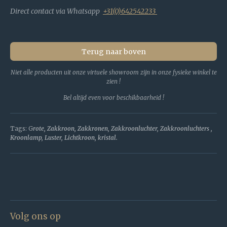
Direct contact via Whatsapp
+31(0)642542233
Terug naar boven
Niet alle producten uit onze virtuele showroom zijn in onze fysieke winkel te
zien !
Bel altijd even voor beschikbaarheid !
Tags: G
rote, Zakkroon, Zakkronen, Zakkroonluchter, Zakkroonluchters ,
Kroonlamp, Luster, Lichtkroon, kristal.
Volg ons op