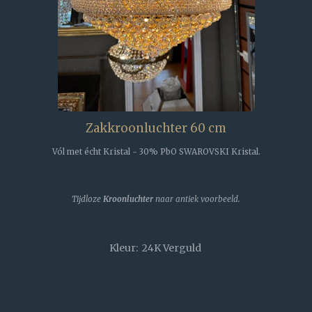
Zakkroonluchter 60 cm
Vól met écht Kristal - 30% PbO SWAROVSKI Kristal.
Tijdloze
Kroonluchter
naar antiek voorbeeld.
Kleur: 24K Verguld