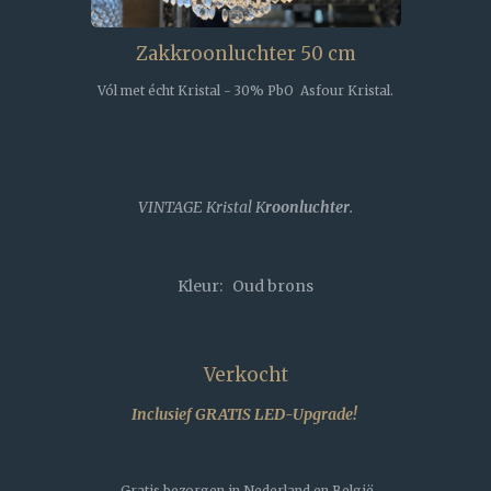
Zakkroonluchter 50 cm
Vól met écht Kristal - 30% PbO Asfour Kristal.
VINTAGE Kristal K
roonluchter
.
Kleur: Oud brons
Verkocht
Inclusief GRATIS LED-Upgrade!