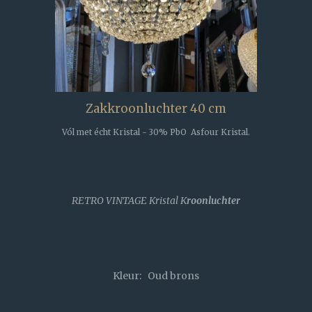
Zakkroonluchter 40 cm
Vól met écht Kristal - 30% PbO Asfour Kristal.
RETRO VINTAGE Kristal K
roonluchter
Kleur: Oud brons