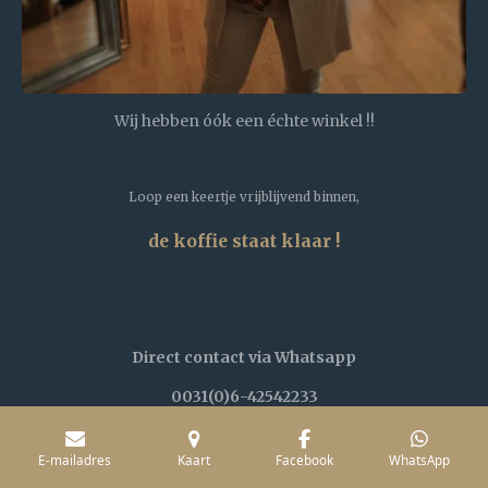
Wij hebben óók een échte winkel !!
Loop een keertje vrijblijvend binnen,
de koffie staat klaar !
Direct contact via Whatsapp
0031(0)6-42542233
E-mailadres
Kaart
Facebook
WhatsApp