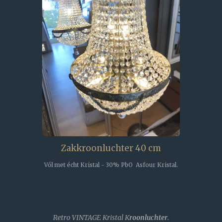
Zakkroonluchter 40 cm
Vól met écht Kristal - 30% PbO Asfour Kristal.
Retro VINTAGE Kristal K
roonluchter
.