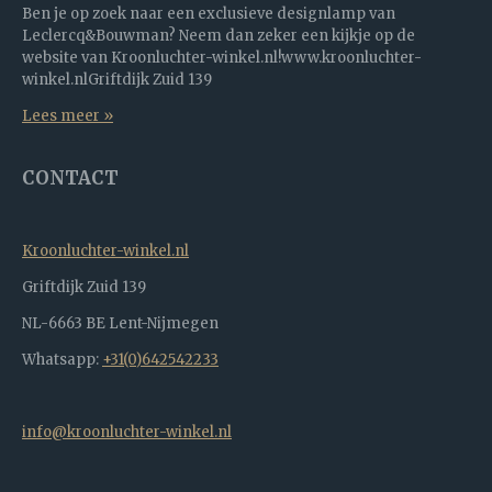
Ben je op zoek naar een exclusieve designlamp van
Leclercq&Bouwman? Neem dan zeker een kijkje op de
website van Kroonluchter-winkel.nl!www.kroonluchter-
winkel.nlGriftdijk Zuid 139
Lees meer »
CONTACT
Kroonluchter-winkel.nl
Griftdijk Zuid 139
NL-6663 BE Lent-Nijmegen
Whatsapp:
+31(0)642542233
info@kroonluchter-winkel.nl