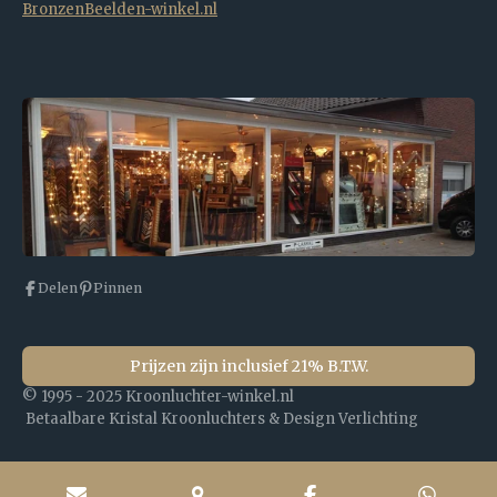
BronzenBeelden-winkel.nl
Delen
Pinnen
Prijzen zijn inclusief 21% B.T.W.
© 1995 - 2025 Kroonluchter-winkel.nl
Betaalbare Kristal Kroonluchters & Design Verlichting