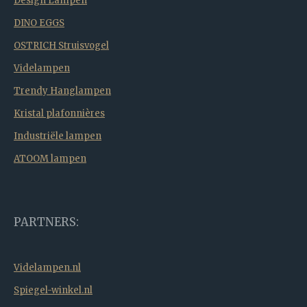
Design Lampen
DINO EGGS
OSTRICH Struisvogel
Videlampen
Trendy Hanglampen
Kristal plafonnières
Industriële lampen
ATOOM lampen
PARTNERS:
Videlampen.nl
Spiegel-winkel.nl