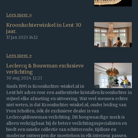
Lees meer »
Kroonluchterwinkel in Lent 30
jaar.
17 jan 2025
14:12
Lees meer »
Leclercq & Bouwman exclusieve
verlichting
30 aug 2024
12:21
Sinds 1995 is Kroonluchter-winkel.nl in
Lent hét adres voor een authentieke kristallen kroonluchter in
vrijwel elke afmeting en uitvoering. Wat veel mensen echter
niet weten, is dat Kroonluchter-winkel.nl, onder leiding van
Yvon Scholten, óók de exclusieve dealer is van
Leclercq&Bouwman verlichting. Dit hoogwaardige merk is
alleen verkrijgbaar bij de betere verlichtingsspecialisten en
biedt een unieke collectie van schitterende, tijdloze en
moderne ontwerpen die moeiteloos in elk interieur passen.