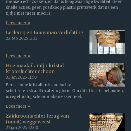
mensen echt zoeken, en dat is hoogwaardige kwaliteit. Geen
snelle acties, geen goedkoop plastic prutswerk dat na een
tijdje niet meer mooi is...
Lees meer »
Leclercq en Bouwman verlichting
22 feb 2025
11:31
Lees meer »
Hoe maak ik mijn kristal
kroonluchter schoon
31 jan 2025
11:50
Een schone kristallen kroonluchter
schittert en straalt in al zijn glorie! Om dit effect te behouden,
is regelmatig schoonmaken essentieel.
Lees meer »
Zakkroonluchter terug van
(nooit) weggeweest.
21 jan 2025
12:00