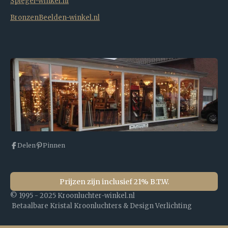
Spiegel-winkel.nl
BronzenBeelden-winkel.nl
Delen
Pinnen
Prijzen zijn inclusief 21% B.T.W.
© 1995 - 2025 Kroonluchter-winkel.nl
Betaalbare Kristal Kroonluchters & Design Verlichting