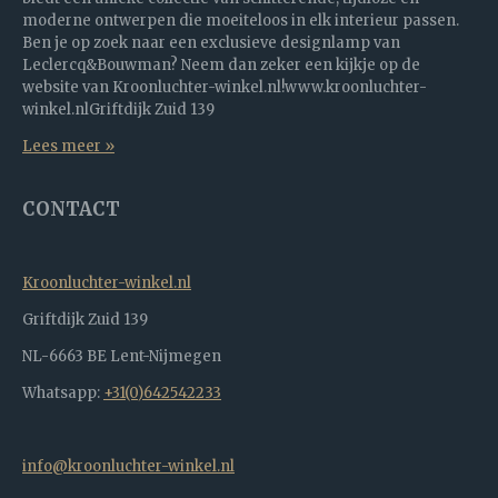
moderne ontwerpen die moeiteloos in elk interieur passen.
Ben je op zoek naar een exclusieve designlamp van
Leclercq&Bouwman? Neem dan zeker een kijkje op de
website van Kroonluchter-winkel.nl!www.kroonluchter-
winkel.nlGriftdijk Zuid 139
Lees meer »
CONTACT
Kroonluchter-winkel.nl
Griftdijk Zuid 139
NL-6663 BE Lent-Nijmegen
Whatsapp:
+31(0)642542233
info@kroonluchter-winkel.nl