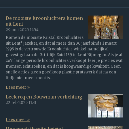
De mooiste kroonluchters komen
uit Lent
29 mei 2025
15:54
Komen de mooiste Kristal Kroonluchters
uit Lent? Jazeker, en dat al meer dan 30 jaar! Sinds 1 maart
1995 is de vertrouwde Kroonluchter-winkel namelijk al
gevestigd aan de Griftdijk Zuid 139 in Lent-Nijmegen. Als je al
zo'n lange periode kroonluchters verkoopt, leer je precies wat
mensen echt zoeken, en dat is hoogwaardige kwaliteit. Geen
snelle acties, geen goedkoop plastic prutswerk dat na een
tijdje niet meer mooi is...
Lees meer »
Leclercq en Bouwman verlichting
22 feb 2025
11:31
Lees meer »