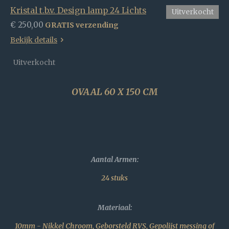
Kristal t.b.v. Design lamp 24 Lichts
Uitverkocht
€ 250,00
GRATIS verzending
Bekijk details
Uitverkocht
OVAAL 60 X 150 CM
Aantal Armen:
24 stuks
Materiaal:
10mm - Nikkel Chroom, Geborsteld RVS, Gep
olijst messing of