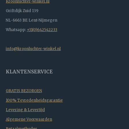
Kroonluchter-winkel.nl
Griftdijk Zuid 139
NL-6663 BE Lent-Nijmegen
Whatsapp:
+31(0)642542233
info@kroonluchter-winkel.nl
KLANTENSERVICE
GRATIS BEZORGEN
100% Tevredenheidsgarantie
Levering & Levertijd
Algemene Voorwaarden
Betaalmethodes