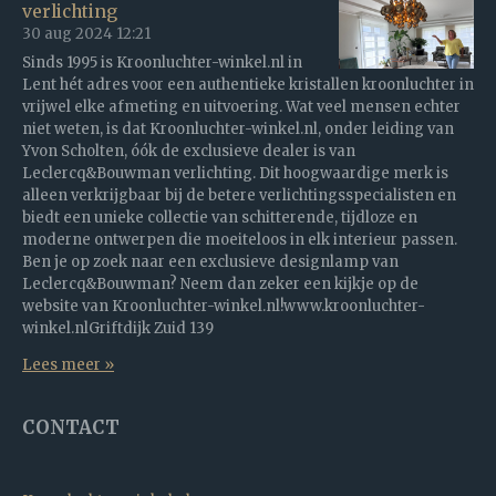
verlichting
30 aug 2024
12:21
Sinds 1995 is Kroonluchter-winkel.nl in
Lent hét adres voor een authentieke kristallen kroonluchter in
vrijwel elke afmeting en uitvoering. Wat veel mensen echter
niet weten, is dat Kroonluchter-winkel.nl, onder leiding van
Yvon Scholten, óók de exclusieve dealer is van
Leclercq&Bouwman verlichting. Dit hoogwaardige merk is
alleen verkrijgbaar bij de betere verlichtingsspecialisten en
biedt een unieke collectie van schitterende, tijdloze en
moderne ontwerpen die moeiteloos in elk interieur passen.
Ben je op zoek naar een exclusieve designlamp van
Leclercq&Bouwman? Neem dan zeker een kijkje op de
website van Kroonluchter-winkel.nl!www.kroonluchter-
winkel.nlGriftdijk Zuid 139
Lees meer »
CONTACT