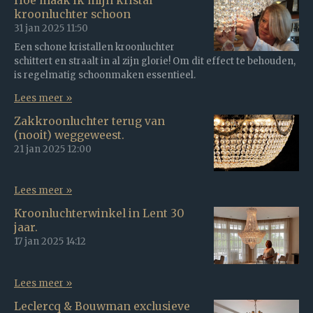
Hoe maak ik mijn kristal
kroonluchter schoon
31 jan 2025
11:50
Een schone kristallen kroonluchter
schittert en straalt in al zijn glorie! Om dit effect te behouden,
is regelmatig schoonmaken essentieel.
Lees meer »
Zakkroonluchter terug van
(nooit) weggeweest.
21 jan 2025
12:00
Lees meer »
Kroonluchterwinkel in Lent 30
jaar.
17 jan 2025
14:12
Lees meer »
Leclercq & Bouwman exclusieve