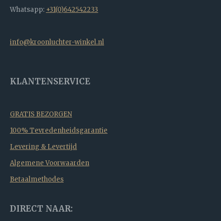
Whatsapp:
+31(0)642542233
info@kroonluchter-winkel.nl
KLANTENSERVICE
GRATIS BEZORGEN
100% Tevredenheidsgarantie
Levering & Levertijd
Algemene Voorwaarden
Betaalmethodes
DIRECT NAAR: