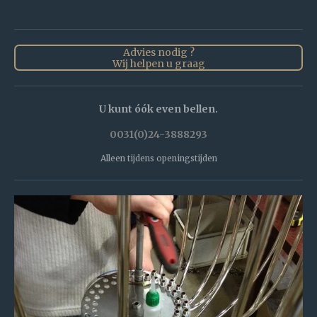
Advies nodig ?
Wij helpen u graag
U kunt óók even bellen.
0031(0)24-3888293
Alleen tijdens openingstijden