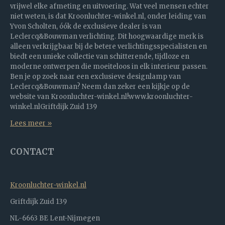
vrijwel elke afmeting en uitvoering. Wat veel mensen echter
niet weten, is dat Kroonluchter-winkel.nl, onder leiding van
Yvon Scholten, óók de exclusieve dealer is van
Leclercq&Bouwman verlichting. Dit hoogwaardige merk is
alleen verkrijgbaar bij de betere verlichtingsspecialisten en
biedt een unieke collectie van schitterende, tijdloze en
moderne ontwerpen die moeiteloos in elk interieur passen.
Ben je op zoek naar een exclusieve designlamp van
Leclercq&Bouwman? Neem dan zeker een kijkje op de
website van Kroonluchter-winkel.nl!www.kroonluchter-
winkel.nlGriftdijk Zuid 139
Lees meer »
CONTACT
Kroonluchter-winkel.nl
Griftdijk Zuid 139
NL-6663 BE Lent-Nijmegen