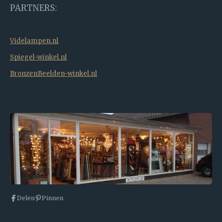
PARTNERS:
Videlampen.nl
Spiegel-winkel.nl
BronzenBeelden-winkel.nl
Delen
Pinnen