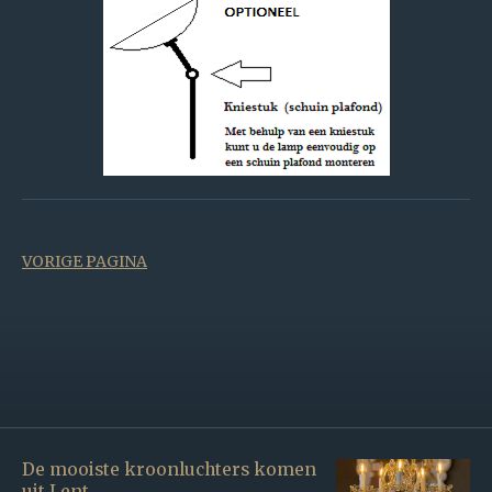
VORIGE PAGINA
De mooiste kroonluchters komen
uit Lent