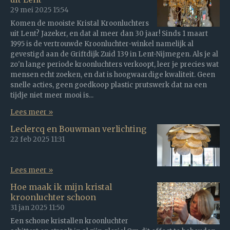
29 mei 2025
15:54
Komen de mooiste Kristal Kroonluchters
uit Lent? Jazeker, en dat al meer dan 30 jaar! Sinds 1 maart
1995 is de vertrouwde Kroonluchter-winkel namelijk al
gevestigd aan de Griftdijk Zuid 139 in Lent-Nijmegen. Als je al
zo'n lange periode kroonluchters verkoopt, leer je precies wat
mensen echt zoeken, en dat is hoogwaardige kwaliteit. Geen
snelle acties, geen goedkoop plastic prutswerk dat na een
tijdje niet meer mooi is...
Lees meer »
Leclercq en Bouwman verlichting
22 feb 2025
11:31
Lees meer »
Hoe maak ik mijn kristal
kroonluchter schoon
31 jan 2025
11:50
Een schone kristallen kroonluchter