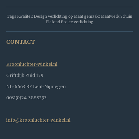
Tags Kwaliteit Design Verlichting op Maat gemaakt Maatwerk Schuin
Plafond Projectverlichting
CONTACT
Kroonluchter-winkel.nl
Griftdijk Zuid 139
NL-6663 BE Lent-Nijmegen
0031(0)24-3888293
info@kroonluchter-winkel.nl