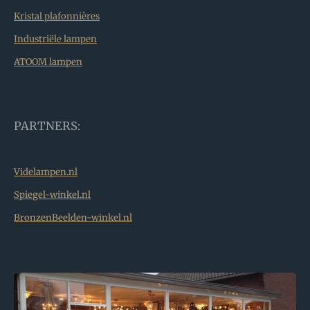
Kristal plafonnières
Industriële lampen
ATOOM lampen
PARTNERS:
Videlampen.nl
Spiegel-winkel.nl
BronzenBeelden-winkel.nl