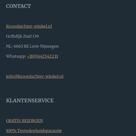
CONTACT
Kroonluchter-winkel.nl
Griftdijk Zuid 139
NL-6663 BE Lent-Nijmegen
Whatsapp:
+31(0)642542233
info@kroonluchter-winkel.nl
KLANTENSERVICE
GRATIS BEZORGEN
100% Tevredenheidsgarantie