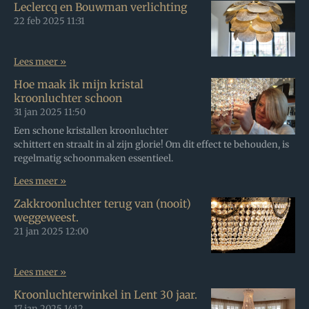
Leclercq en Bouwman verlichting
22 feb 2025
11:31
Lees meer »
Hoe maak ik mijn kristal
kroonluchter schoon
31 jan 2025
11:50
Een schone kristallen kroonluchter
schittert en straalt in al zijn glorie! Om dit effect te behouden, is
regelmatig schoonmaken essentieel.
Lees meer »
Zakkroonluchter terug van (nooit)
weggeweest.
21 jan 2025
12:00
Lees meer »
Kroonluchterwinkel in Lent 30 jaar.
17 jan 2025
14:12