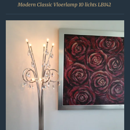
Modern Classic Vloerlamp 10 lichts LB142