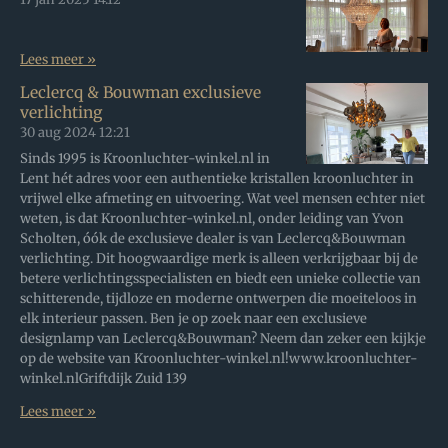
Lees meer »
Leclercq & Bouwman exclusieve
verlichting
30 aug 2024
12:21
Sinds 1995 is Kroonluchter-winkel.nl in
Lent hét adres voor een authentieke kristallen kroonluchter in
vrijwel elke afmeting en uitvoering. Wat veel mensen echter niet
weten, is dat Kroonluchter-winkel.nl, onder leiding van Yvon
Scholten, óók de exclusieve dealer is van Leclercq&Bouwman
verlichting. Dit hoogwaardige merk is alleen verkrijgbaar bij de
betere verlichtingsspecialisten en biedt een unieke collectie van
schitterende, tijdloze en moderne ontwerpen die moeiteloos in
elk interieur passen. Ben je op zoek naar een exclusieve
designlamp van Leclercq&Bouwman? Neem dan zeker een kijkje
op de website van Kroonluchter-winkel.nl!www.kroonluchter-
winkel.nlGriftdijk Zuid 139
Lees meer »