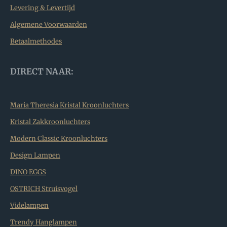
Levering & Levertijd
Algemene Voorwaarden
Betaalmethodes
DIRECT NAAR:
Maria Theresia Kristal Kroonluchters
Kristal Zakkroonluchters
Modern Classic Kroonluchters
Design Lampen
DINO EGGS
OSTRICH Struisvogel
Videlampen
Trendy Hanglampen