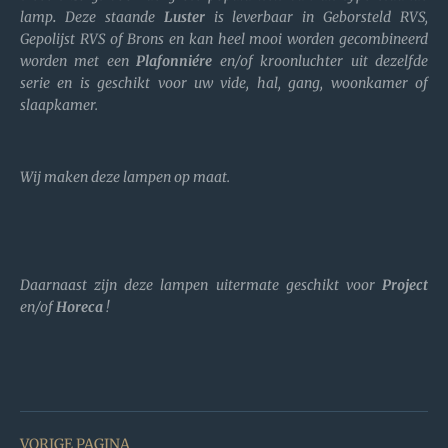
lamp
.
Deze staande
Luster
is leverbaar in Geborsteld RVS,
Gepolijst RVS of Brons en kan heel mooi worden gecombineerd
worden m
et een
Plafonniére
en/of kroonluchter uit dezelfde
serie en is geschikt voor uw vide, hal, gang, woonkamer of
slaapkamer.
Wij maken deze lampen op maat.
Daarnaast zijn deze lampen uitermate geschikt voor
Project
en/of
Horeca
!
VORIGE PAGINA