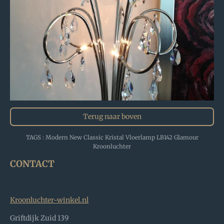
Terug naar boven
TAGS : Modern New Classic Kristal Vloerlamp LB142 Glamour
Kroonluchter
CONTACT
Kroonluchter-winkel.nl
Griftdijk Zuid 139