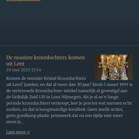
De mooiste kroonluchters komen
uit Lent
29 mei 2025
15:54
Komen de mooiste Kristal Kroonluchters
uit Lent? Jazeker, en dat al meer dan 30 jaar! Sinds 1 maart 1995 is
de vertrouwde Kroonluchter-winkel namelijk al gevestigd aan
de Griftdijk Zuid 139 in Lent-Nijmegen. Als je al zo'n lange
periode kroonluchters verkoopt, leer je precies wat mensen echt
zoeken, en dat is hoogwaardige kwaliteit. Geen snelle acties,
geen goedkoop plastic prutswerk dat na een tijdje niet meer
mooi is...
Lees meer »