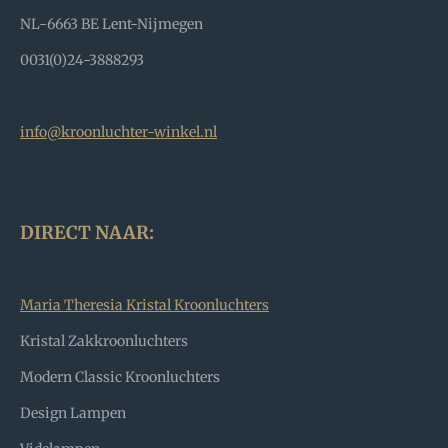
NL-6663 BE Lent-Nijmegen
0031(0)24-3888293
info@kroonluchter-winkel.nl
DIRECT NAAR:
Maria Theresia Kristal Kroonluchters
Kristal Zakkroonluchters
Modern Classic Kroonluchters
Design Lampen