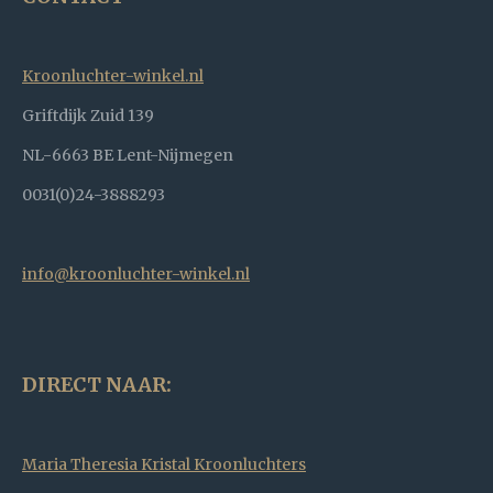
Kroonluchter-winkel.nl
Griftdijk Zuid 139
NL-6663 BE Lent-Nijmegen
0031(0)24-3888293
info@kroonluchter-winkel.nl
DIRECT NAAR:
Maria Theresia Kristal Kroonluchters