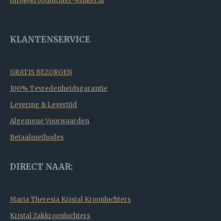
info@kroonluchter-winkel.nl
KLANTENSERVICE
GRATIS BEZORGEN
100% Tevredenheidsgarantie
Levering & Levertijd
Algemene Voorwaarden
Betaalmethodes
DIRECT NAAR:
Maria Theresia Kristal Kroonluchters
Kristal Zakkroonluchters