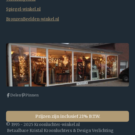
Spiegel-winkel.nl
BronzenBeelden-winkel.nl
Delen
Pinnen
Prijzen zijn inclusief 21% B.T.W.
© 1995 - 2025 Kroonluchter-winkel.nl
Betaalbare Kristal Kroonluchters & Design Verlichting