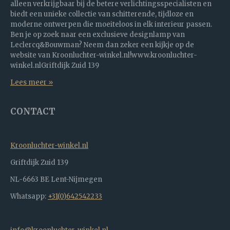
alleen verkrijgbaar bij de betere verlichtingsspecialisten en
biedt een unieke collectie van schitterende, tijdloze en
moderne ontwerpen die moeiteloos in elk interieur passen.
Ben je op zoek naar een exclusieve designlamp van
Leclercq&Bouwman? Neem dan zeker een kijkje op de
website van Kroonluchter-winkel.nl!www.kroonluchter-
winkel.nlGriftdijk Zuid 139
Lees meer »
CONTACT
Kroonluchter-winkel.nl
Griftdijk Zuid 139
NL-6663 BE Lent-Nijmegen
Whatsapp:
+31(0)642542233