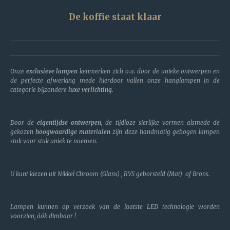
De koffie staat klaar
Onze
exclusieve lampen
kenmerken zich o.a. door de unieke ontwerpen en
de perfecte afwerking mede hierdoor vallen onze hanglampen in de
categorie bijzondere
luxe verlichting.
Door de
eigentijdse ontwerpen
, de tijdloze sierlijke vormen alsmede de
gekozen
hoogwaardige materialen
zijn deze handmatig gebogen lampen
stuk voor stuk uniek te noemen.
U kunt kiezen uit Nikkel Chroom (Glans) , RVS geborsteld (Mat) of Brons.
Lampen kunnen op verzoek van de laatste LED technologie worden
voorzien, óók dimbaar !