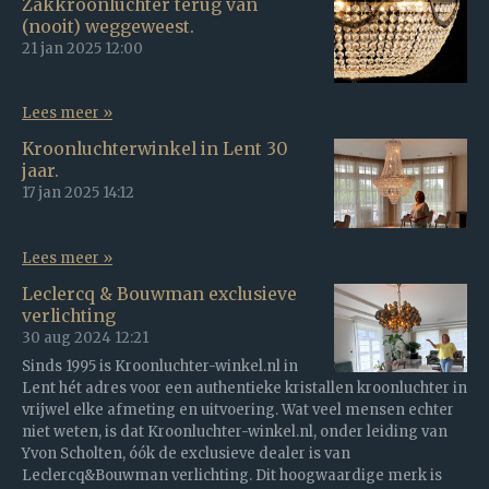
Zakkroonluchter terug van
(nooit) weggeweest.
21 jan 2025
12:00
Lees meer »
Kroonluchterwinkel in Lent 30
jaar.
17 jan 2025
14:12
Lees meer »
Leclercq & Bouwman exclusieve
verlichting
30 aug 2024
12:21
Sinds 1995 is Kroonluchter-winkel.nl in
Lent hét adres voor een authentieke kristallen kroonluchter in
vrijwel elke afmeting en uitvoering. Wat veel mensen echter
niet weten, is dat Kroonluchter-winkel.nl, onder leiding van
Yvon Scholten, óók de exclusieve dealer is van
Leclercq&Bouwman verlichting. Dit hoogwaardige merk is