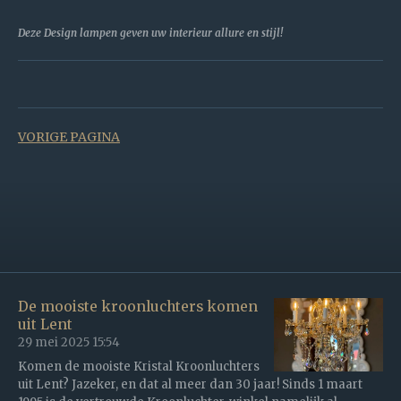
Deze Design lampen geven uw interieur allure en stijl!
VORIGE PAGINA
De mooiste kroonluchters komen
uit Lent
29 mei 2025
15:54
Komen de mooiste Kristal Kroonluchters
uit Lent? Jazeker, en dat al meer dan 30 jaar! Sinds 1 maart