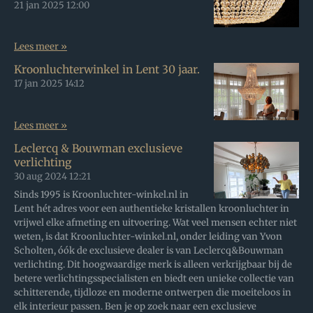
21 jan 2025
12:00
Lees meer »
Kroonluchterwinkel in Lent 30 jaar.
17 jan 2025
14:12
Lees meer »
Leclercq & Bouwman exclusieve
verlichting
30 aug 2024
12:21
Sinds 1995 is Kroonluchter-winkel.nl in
Lent hét adres voor een authentieke kristallen kroonluchter in
vrijwel elke afmeting en uitvoering. Wat veel mensen echter niet
weten, is dat Kroonluchter-winkel.nl, onder leiding van Yvon
Scholten, óók de exclusieve dealer is van Leclercq&Bouwman
verlichting. Dit hoogwaardige merk is alleen verkrijgbaar bij de
betere verlichtingsspecialisten en biedt een unieke collectie van
schitterende, tijdloze en moderne ontwerpen die moeiteloos in
elk interieur passen. Ben je op zoek naar een exclusieve