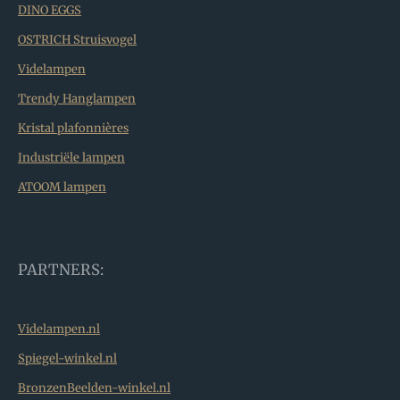
DINO EGGS
OSTRICH Struisvogel
Videlampen
Trendy Hanglampen
Kristal plafonnières
Industriële lampen
ATOOM lampen
PARTNERS:
Videlampen.nl
Spiegel-winkel.nl
BronzenBeelden-winkel.nl