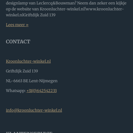
designlamp van Leclercq&Bouwman? Neem dan zeker een kijkje
op de website van Kroonluchter-winkel.nl!www.kroonluchter-
winkel.nlGriftdijk Zuid 139
Lees meer »
CONTACT
Kroonluchter-winkel.nl
Griftdijk Zuid 139
NL-6663 BE Lent-Nijmegen
Whatsapp:
+31(0)642542233
info@kroonluchter-winkel.nl