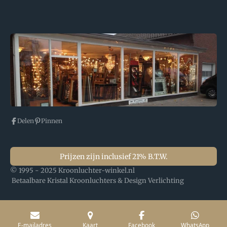
Delen
Pinnen
Prijzen zijn inclusief 21% B.T.W.
© 1995 - 2025 Kroonluchter-winkel.nl
Betaalbare Kristal Kroonluchters & Design Verlichting
E-mailadres
Kaart
Facebook
WhatsApp