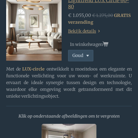
Lighttrend LUX Circle 60-
80
€ 1.055,00
€ 1.275,00
GRATIS
verzending
Bekijk details
In winkelwagen
Met de
LUX-circle
ontwikkelt u moeiteloos een elegante en
functionele verlichting voor uw woon- of werkruimte. U
ervaart de ideale synergie tussen design en technologie,
waardoor elke omgeving wordt getransformeerd met dit
unieke verlichtingsobject.
Klik op onderstaande afbeeldingen om te vergroten