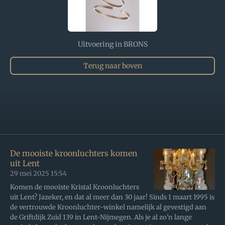
Uitvoering in BRONS
Terug naar boven
De mooiste kroonluchters komen
uit Lent
29 mei 2025
15:54
Komen de mooiste Kristal Kroonluchters
uit Lent? Jazeker, en dat al meer dan 30 jaar! Sinds 1 maart 1995 is
de vertrouwde Kroonluchter-winkel namelijk al gevestigd aan
de Griftdijk Zuid 139 in Lent-Nijmegen. Als je al zo'n lange