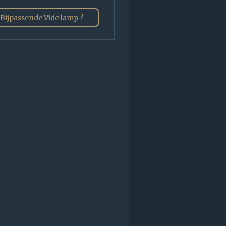
Bijpassende Vide lamp ?