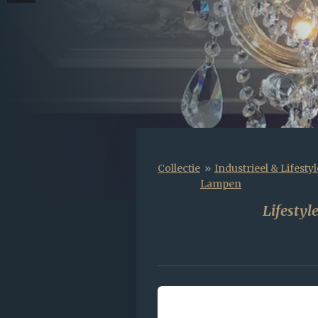
Collectie
»
Industrieel & Lifestyl
Lampen
Lifesty