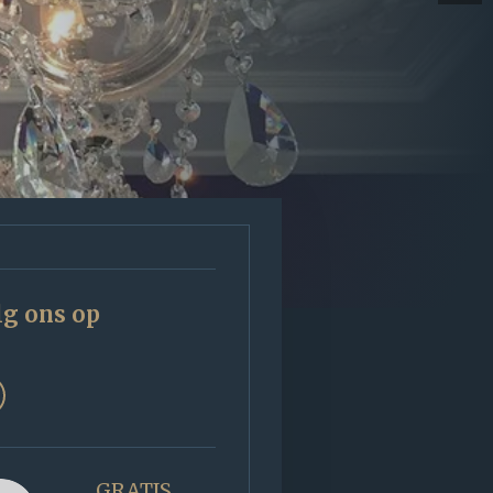
lg ons op
GRATIS