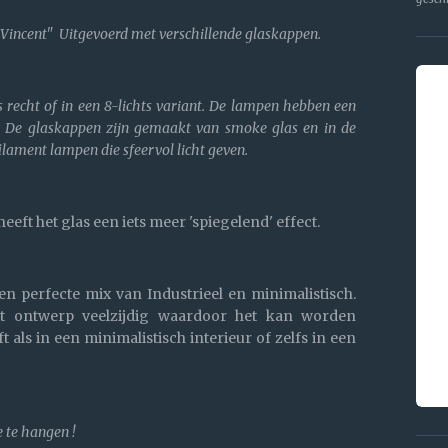
 'Vincent" Uitgevoerd met verschillende glaskappen.
ts recht of in een 8-lichts variant. De lampen hebben een
. De glaskappen zijn gemaakt van smoke glas en in de
lament lampen die sfeervol licht geven.
heeft het glas een iets meer 'spiegelend' effect.
een perfecte mix van Industrieel en minimalistisch.
et ontwerp veelzijdig waardoor het kan worden
t als in een minimalistisch interieur of zelfs in een
.
 te hangen !