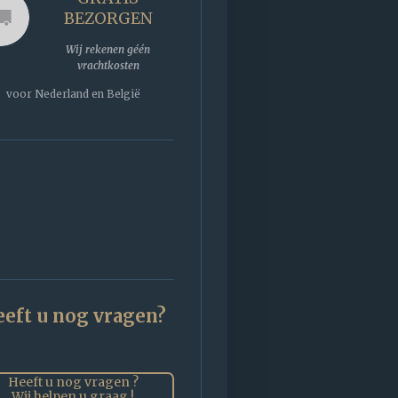
BEZORGEN
Wij rekenen géén
vrachtkosten
voor Nederland en België
eft u nog vragen?
Heeft u nog vragen ?
Wij helpen u graag !