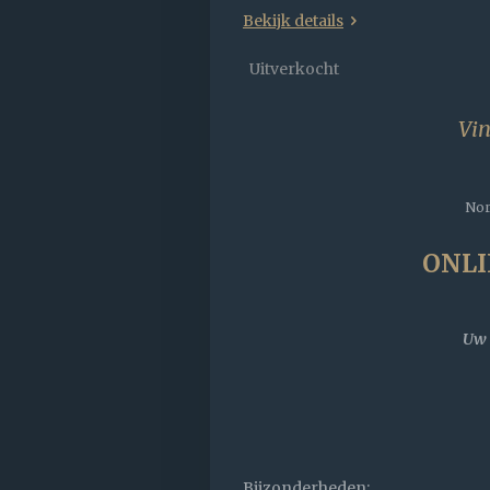
Bekijk details
Uitverkocht
Vin
Nor
ONLI
Uw 
Bijzonderheden: