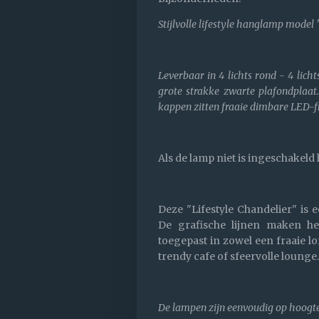
Stijlvolle lifestyle hanglamp model
Leverbaar in 4 lichts rond - 4 lich
grote strakke zwarte plafondplaat
kappen zitten fraaie dimbare LED-fi
Als de lamp niet is ingeschakeld 
Deze "Lifestyle Chandelier" is 
De grafische lijnen maken h
toegepast in zowel een fraaie lof
trendy cafe of sfeervolle lounge
De lampen zijn eenvoudig op hoogte