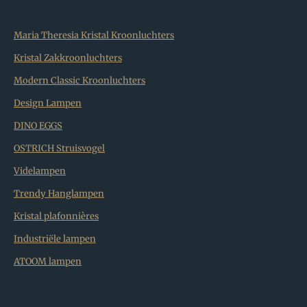
Maria Theresia Kristal Kroonluchters
Kristal Zakkroonluchters
Modern Classic Kroonluchters
Design Lampen
DINO EGGS
OSTRICH Struisvogel
Videlampen
Trendy Hanglampen
Kristal plafonnières
Industriële lampen
ATOOM lampen