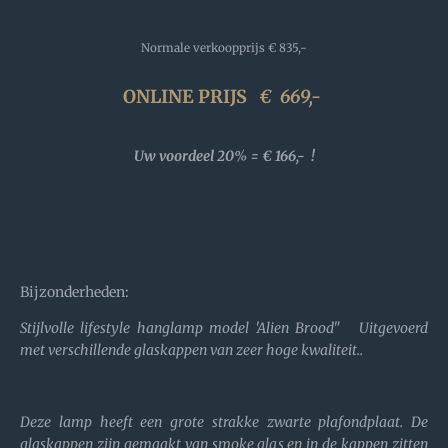
Normale verkoopprijs
€ 835,-
ONLINE PRIJS
€
669,-
Uw voordeel 20% = € 166,- !
Bijzonderheden:
Stijlvolle lifestyle hanglamp model 'Alien Brood" Uitgevoerd
met verschillende glaskappen van zeer hoge kwaliteit..
Deze lamp heeft een grote strakke zwarte plafondplaat. De
glaskappen zijn gemaakt van smoke glas en in de kappen zitten