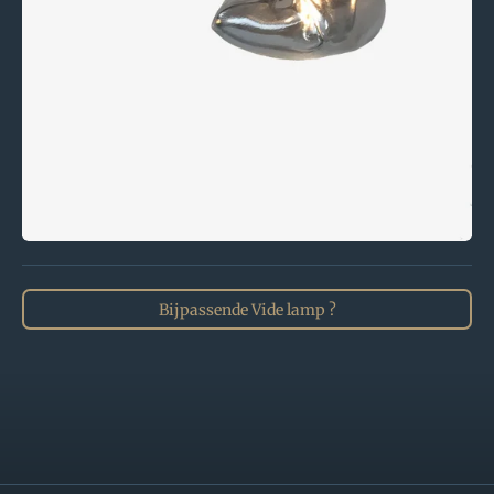
Bijpassende Vide lamp ?