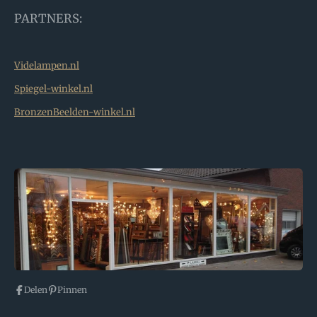
PARTNERS:
Videlampen.nl
Spiegel-winkel.nl
BronzenBeelden-winkel.nl
Delen
Pinnen