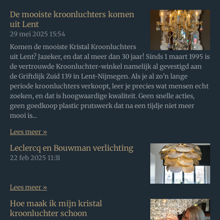
De mooiste kroonluchters komen
uit Lent
29 mei 2025
15:54
Komen de mooiste Kristal Kroonluchters
uit Lent? Jazeker, en dat al meer dan 30 jaar! Sinds 1 maart 1995 is
de vertrouwde Kroonluchter-winkel namelijk al gevestigd aan
de Griftdijk Zuid 139 in Lent-Nijmegen. Als je al zo'n lange
periode kroonluchters verkoopt, leer je precies wat mensen echt
zoeken, en dat is hoogwaardige kwaliteit. Geen snelle acties,
geen goedkoop plastic prutswerk dat na een tijdje niet meer
mooi is...
Lees meer »
Leclercq en Bouwman verlichting
22 feb 2025
11:31
Lees meer »
Hoe maak ik mijn kristal
kroonluchter schoon