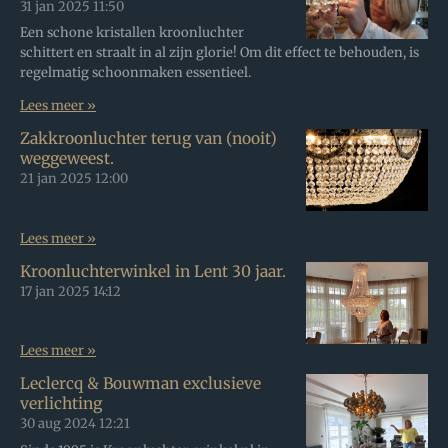
31 jan 2025
11:50
Een schone kristallen kroonluchter
schittert en straalt in al zijn glorie! Om dit effect te behouden, is
regelmatig schoonmaken essentieel.
Lees meer »
Zakkroonluchter terug van (nooit)
weggeweest.
21 jan 2025
12:00
Lees meer »
Kroonluchterwinkel in Lent 30 jaar.
17 jan 2025
14:12
Lees meer »
Leclercq & Bouwman exclusieve
verlichting
30 aug 2024
12:21