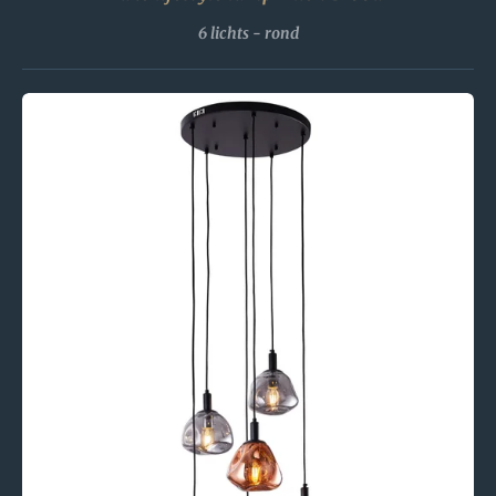
6 lichts - rond