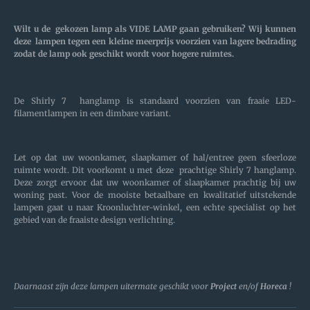
Wilt u de gekozen lamp als VIDE LAMP gaan gebruiken? Wij kunnen
deze lampen tegen een kleine meerprijs voorzien van lagere bedrading
zodat de lamp ook geschikt wordt voor hogere ruimtes.
De Shirly 7 hanglamp is standaard voorzien van fraaie LED-
filamentlampen in een dimbare variant.
Let op dat uw woonkamer, slaapkamer of hal/entree geen sfeerloze
ruimte wordt. Dit voorkomt u met deze prachtige Shirly 7 hanglamp.
Deze zorgt ervoor dat uw woonkamer of slaapkamer prachtig bij uw
woning past. Voor de mooiste betaalbare en kwalitatief uitstekende
lampen gaat u naar Kroonluchter-winkel, een echte specialist op het
gebied van de fraaiste design verlichting.
Daarnaast zijn deze lampen uitermate geschikt voor
Project
en/of
Horeca
!