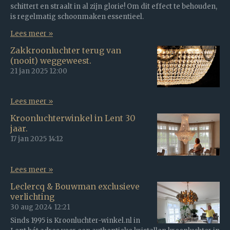
schittert en straalt in al zijn glorie! Om dit effect te behouden,
is regelmatig schoonmaken essentieel.
Lees meer »
Zakkroonluchter terug van
(nooit) weggeweest.
21 jan 2025
12:00
Lees meer »
Kroonluchterwinkel in Lent 30
jaar.
17 jan 2025
14:12
Lees meer »
Leclercq & Bouwman exclusieve
verlichting
30 aug 2024
12:21
Sinds 1995 is Kroonluchter-winkel.nl in