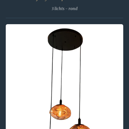
3 lichts - rond