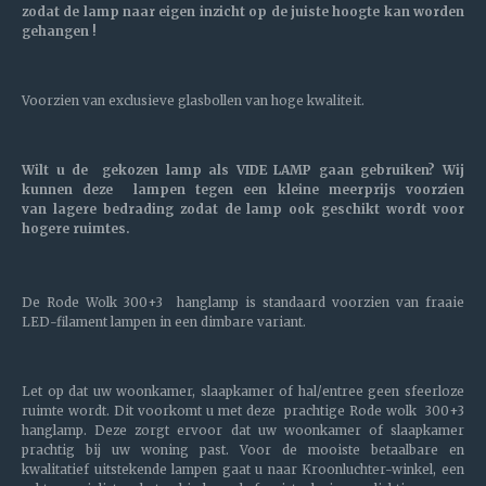
zodat de lamp naar eigen inzicht op de juiste hoogte kan worden
gehangen !
Voorzien van exclusieve glasbollen van hoge kwaliteit.
Wilt u de gekozen lamp als VIDE LAMP gaan gebruiken? Wij
kunnen deze lampen tegen een kleine meerprijs voorzien
van lagere bedrading zodat de lamp ook geschikt wordt voor
hogere ruimtes.
De Rode Wolk 300+3 hanglamp is standaard voorzien van fraaie
LED-filament lampen in een dimbare variant.
Let op dat uw woonkamer, slaapkamer of hal/entree geen sfeerloze
ruimte wordt. Dit voorkomt u met deze prachtige Rode wolk 300+3
hanglamp. Deze zorgt ervoor dat uw woonkamer of slaapkamer
prachtig bij uw woning past. Voor de mooiste betaalbare en
kwalitatief uitstekende lampen gaat u naar Kroonluchter-winkel, een