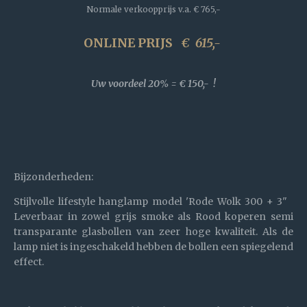
Normale verkoopprijs v.a.
€ 765,-
ONLINE PRIJS
€
615,-
Uw voordeel 20% = € 150,- !
Bijzonderheden:
Stijlvolle lifestyle hanglamp model 'Rode Wolk 300 + 3"
Leverbaar in zowel grijs smoke als Rood koperen semi
transparante glasbollen van zeer hoge kwaliteit. Als de
lamp niet is ingeschakeld hebben de bollen een spiegelend
effect.