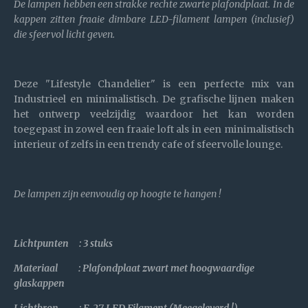
De lampen hebben een strakke rechte zwarte plafondplaat. In de
kappen zitten fraaie dimbare LED-filament lampen (inclusief)
die sfeervol licht geven.
Deze "Lifestyle Chandelier" is een perfecte mix van
Industrieel en minimalistisch. De grafische lijnen maken
het ontwerp veelzijdig waardoor het kan worden
toegepast in zowel een fraaie loft als in een minimalistisch
interieur of zelfs in een trendy cafe of sfeervolle lounge.
De lampen zijn eenvoudig op hoogte te hangen !
Lichtpunten : 3 stuks
Materiaal : Plafondplaat zwart met hoogwaardige
glaskappen
Lichtbron : E-27 LED Filament (Meegeleverd !)