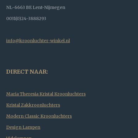
NL-6663 BE Lent-Nijmegen
0031(0)24-3888293
info@kroonluchter-winkel.nl
DIRECT NAAR:
Maria Theresia Kristal Kroonluchters
Kristal Zakkroonluchters
Modern Classic Kroonluchters
Design Lampen