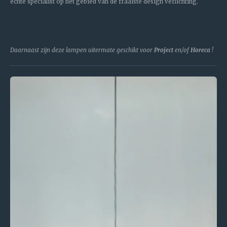
echte specialist op het gebied van de fraaiste design verlichting.
Daarnaast zijn deze lampen uitermate geschikt voor
Project
en/of
Horeca
!