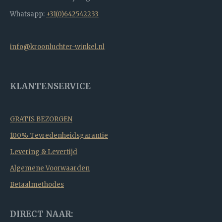
Whatsapp:
+31(0)642542233
info@kroonluchter-winkel.nl
KLANTENSERVICE
GRATIS BEZORGEN
100% Tevredenheidsgarantie
Levering & Levertijd
Algemene Voorwaarden
Betaalmethodes
DIRECT NAAR: