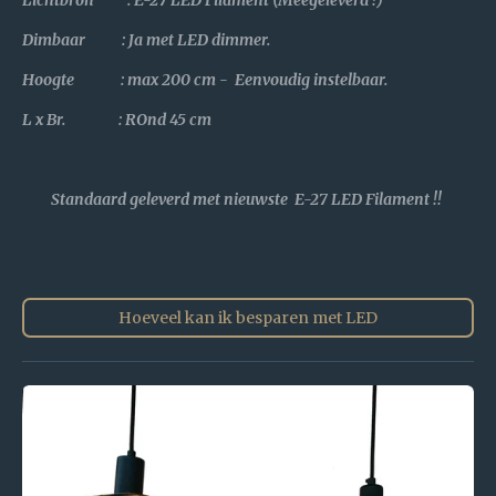
Dimbaar : Ja met LED dimmer.
Hoogte : max 200 cm - Eenvoudig instelbaar.
L x Br. : ROnd 45 cm
Standaard geleverd met nieuwste E-27 LED Filament !!
Hoeveel kan ik besparen met LED