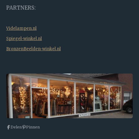
PARTNERS:
Videlampen.nl
Spiegel-winkel.nl
BronzenBeelden-winkel.nl
Delen
Pinnen