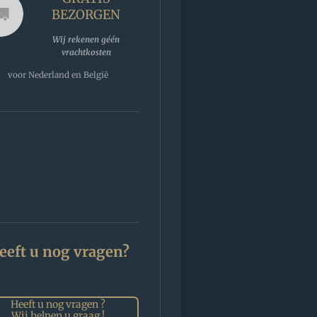
BEZORGEN
Wij rekenen géén
vrachtkosten
voor Nederland en België
eeft u nog vragen?
Heeft u nog vragen ?
Wij helpen u graag !