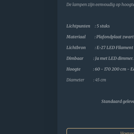
De lampen zijn eenvoudig op hoogte
Lichtpunten : 5 stuks
Materiaal : Plafondplaat zwart
Lichtbron : E-27 LED Filament (
Dimbaar : Ja met LED dimmer.
Hoogte : 60 - 170 200 cm - Een
Diameter : 45 cm
Standaard gelev
Hoevee