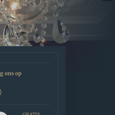
g ons op
GRATIS