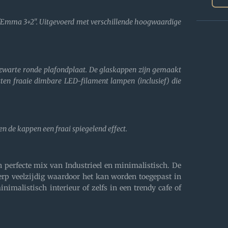
l 'Emma 3+2". Uitgevoerd met verschillende hoogwaardige
 zwarte ronde plafondplaat. De glaskappen zijn gemaakt
ten fraaie dimbare LED-filament lampen (inclusief) die
en de kappen een fraai spiegelend effect.
n perfecte mix van Industrieel en minimalistisch. De
erp veelzijdig waardoor het kan worden toegepast in
inimalistisch interieur of zelfs in een trendy cafe of