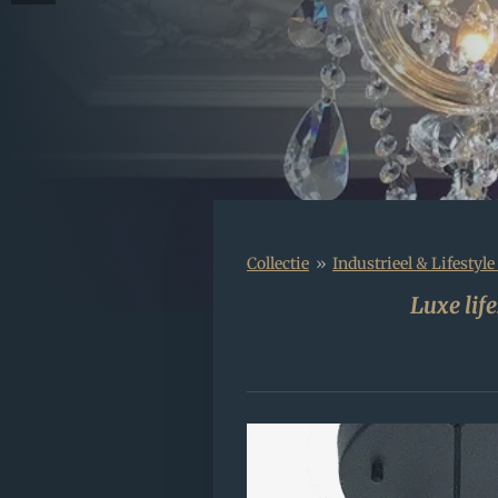
Collectie
»
Industrieel & Lifesty
Luxe lif