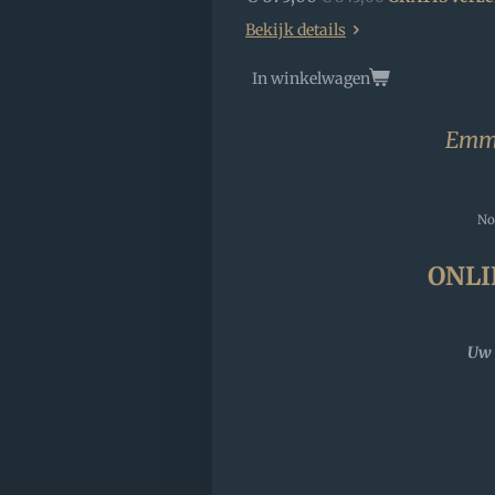
Bekijk details
In winkelwagen
Emma
No
ONLI
Uw 