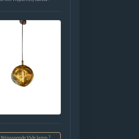
Bijpassende Vide lamp ?