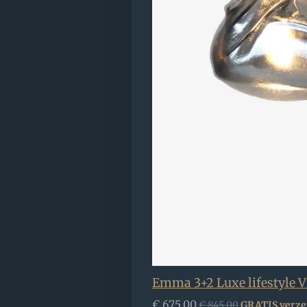
Emma 3+2 Luxe lifestyle 
€ 675,00
€ 845,00
GRATIS verz