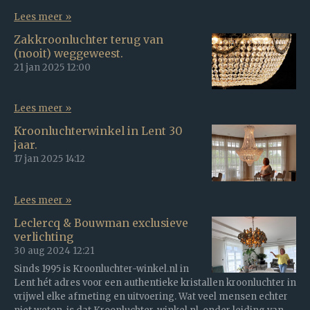
Lees meer »
Zakkroonluchter terug van
(nooit) weggeweest.
21 jan 2025
12:00
Lees meer »
Kroonluchterwinkel in Lent 30
jaar.
17 jan 2025
14:12
Lees meer »
Leclercq & Bouwman exclusieve
verlichting
30 aug 2024
12:21
Sinds 1995 is Kroonluchter-winkel.nl in
Lent hét adres voor een authentieke kristallen kroonluchter in
vrijwel elke afmeting en uitvoering. Wat veel mensen echter