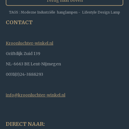
Terug naar boven
TAGS : Moderne Industriële hanglampen - Lifestyle Design Lamp
CONTACT
Kroonluchter-winkel.nl
Griftdijk Zuid 139
NL-6663 BE Lent-Nijmegen
0031(0)24-3888293
info@kroonluchter-winkel.nl
DIRECT NAAR: