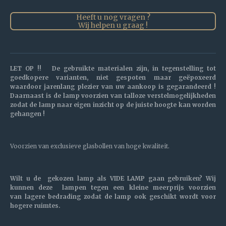
Heeft u nog vragen ?
Wij helpen u graag !
LET OP !! De gebruikte materialen zijn, in tegenstelling tot
goedkopere varianten, niet gespoten maar geëpoxeerd
waardoor jarenlang plezier van uw aankoop is gegarandeerd !
Daarnaast is de lamp voorzien van talloze verstelmogelijkheden
zodat de lamp naar eigen inzicht op de juiste hoogte kan worden
gehangen !
Voorzien van exclusieve glasbollen van hoge kwaliteit.
Wilt u de gekozen lamp als VIDE LAMP gaan gebruiken? Wij
kunnen deze lampen tegen een kleine meerprijs voorzien
van lagere bedrading zodat de lamp ook geschikt wordt voor
hogere ruimtes.