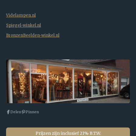
Videlampen.nl
Spiegel-winkel.nl
BronzenBeelden-winkel.nl
Delen
Pinnen
Prijzen zijn inclusief 21% B.T.W.