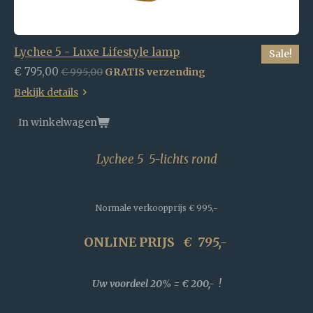
Lychee 5 - Luxe Lifestyle lamp
Sale!
€ 795,00
€ 995,00
GRATIS verzending
Bekijk details
In winkelwagen
Lychee 5 5-lichts rond
Normale verkoopprijs
€ 995,-
ONLINE PRIJS
€
795,-
Uw voordeel 20% = € 200,- !