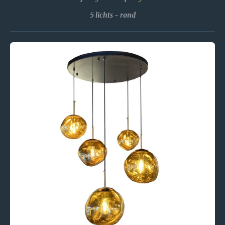
5 lichts - rond