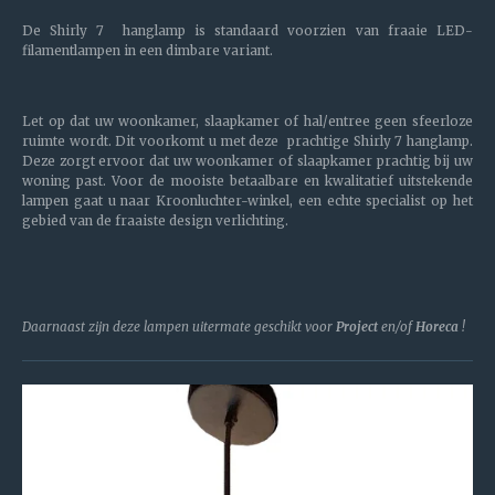
De Shirly 7 hanglamp is standaard voorzien van fraaie LED-
filamentlampen in een dimbare variant.
Let op dat uw woonkamer, slaapkamer of hal/entree geen sfeerloze
ruimte wordt. Dit voorkomt u met deze prachtige Shirly 7 hanglamp.
Deze zorgt ervoor dat uw woonkamer of slaapkamer prachtig bij uw
woning past. Voor de mooiste betaalbare en kwalitatief uitstekende
lampen gaat u naar Kroonluchter-winkel, een echte specialist op het
gebied van de fraaiste design verlichting.
Daarnaast zijn deze lampen uitermate geschikt voor
Project
en/of
Horeca
!