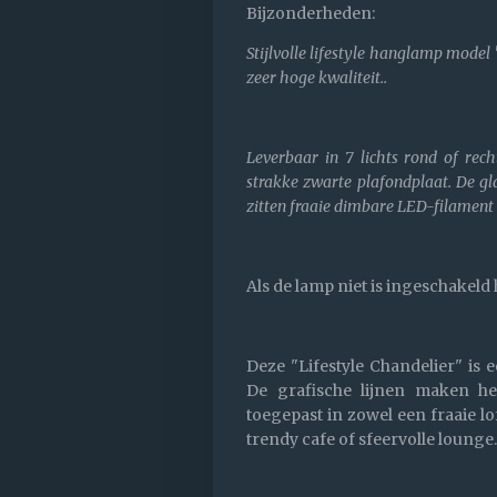
Bijzonderheden:
Stijlvolle lifestyle hanglamp model
zeer hoge kwaliteit..
Leverbaar in 7 lichts rond of rec
strakke zwarte plafondplaat. De g
zitten fraaie dimbare LED-filament l
Als de lamp niet is ingeschakeld 
Deze "Lifestyle Chandelier" is 
De grafische lijnen maken h
toegepast in zowel een fraaie lof
trendy cafe of sfeervolle lounge