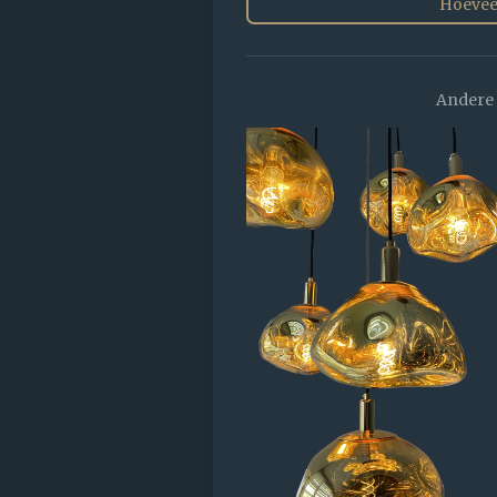
Hoevee
Andere 