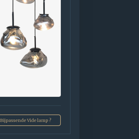
Bijpassende Vide lamp ?