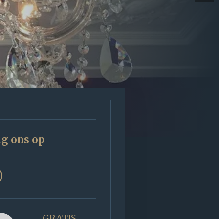
lg ons op
GRATIS