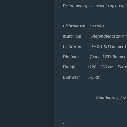
De lampen zijn eenvoudig op hoogte
Lichtpunten : 7 stuks
Materiaal : Plafondplaat zwart
Lichtbron : E-27 LED Filament (
Dimbaar : Ja met LED dimmer.
Hoogte : 120 - 230 cm - Eenvou
Diameter : 65 cm
Standaard gelev