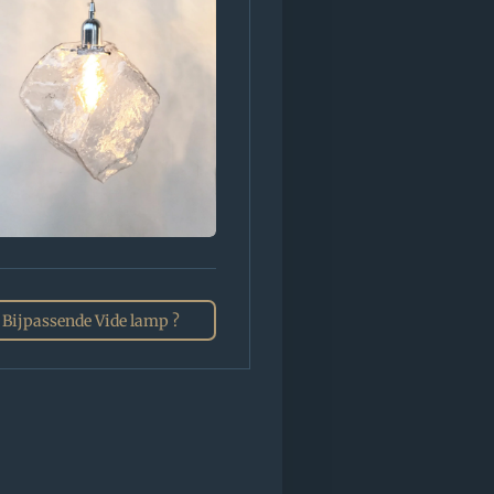
Bijpassende Vide lamp ?