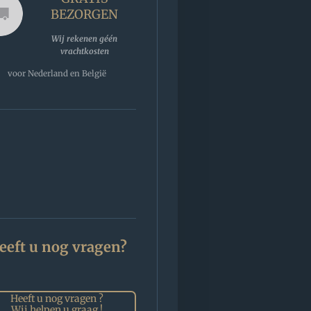
BEZORGEN
Wij rekenen géén
vrachtkosten
voor Nederland en België
eeft u nog vragen?
Heeft u nog vragen ?
Wij helpen u graag !