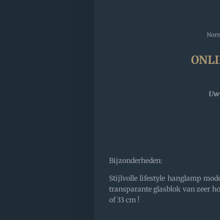
Norm
ONLI
Uw 
Bijzonderheden:
Stijlvolle lifestyle hanglamp mod
transparante glasblok van zeer hog
of 33 cm !