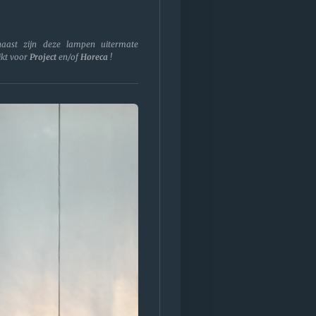
aast zijn deze lampen uitermate
ikt voor
Project
en/of
Horeca
!