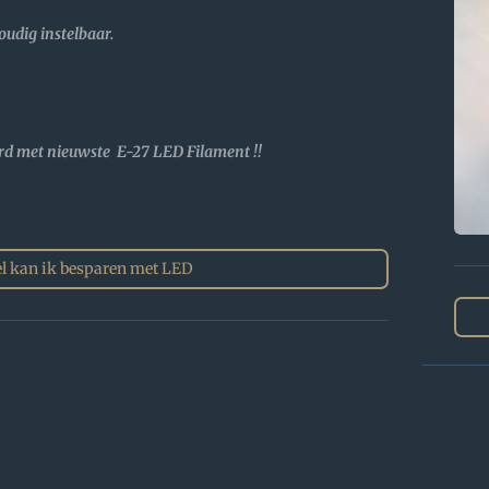
ig instelbaar.
rd met nieuwste E-27 LED Filament !!
l kan ik besparen met LED