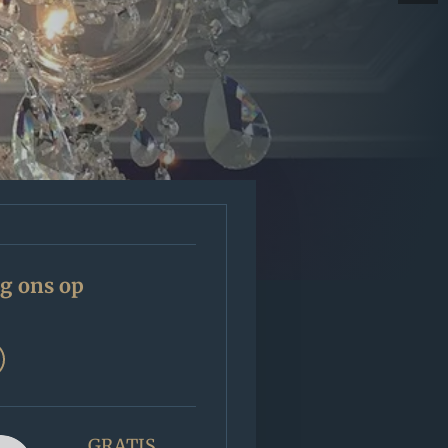
g ons op
GRATIS