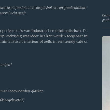
warte plafondplaat. In de glasbol zit een fraaie dimbare
ervol licht geeft.
Daarn
gesch
n perfecte mix van Industrieel en minimalistisch. De
erp veelzijdig waardoor het kan worden toegepast in
inimalistisch interieur of zelfs in een trendy cafe of
hangen !
 met hoogwaardige glaskap
Meegeleverd !)