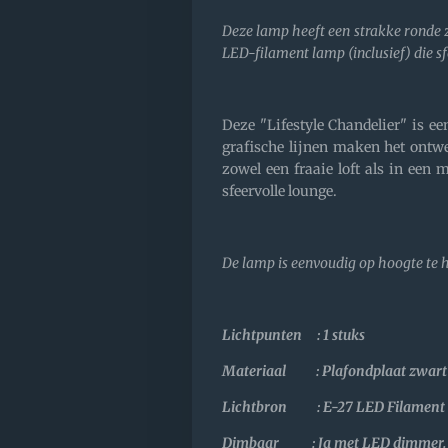
Deze lamp heeft een strakke ronde z
LED-filament lamp (inclusief) die sfe
Deze "Lifestyle Chandelier" is ee
grafische lijnen maken het ontw
zowel een fraaie loft als in een m
sfeervolle lounge.
De lamp is eenvoudig op hoogte te 
Lichtpunten : 1 stuks
Materiaal : Plafondplaat zwart
Lichtbron : E-27 LED Filament (
Dimbaar : Ja met LED dimmer.