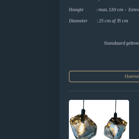
Hoogte : max. 120 cm - Eenvoud
Diameter : 25 cm of 35 cm
Standaard geleve
Hoevee