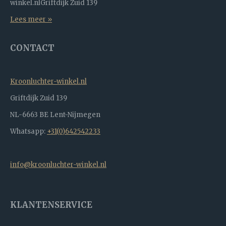
winkel.nlGriftdijk Zuid 139
Lees meer »
CONTACT
Kroonluchter-winkel.nl
Griftdijk Zuid 139
NL-6663 BE Lent-Nijmegen
Whatsapp:
+31(0)642542233
info@kroonluchter-winkel.nl
KLANTENSERVICE