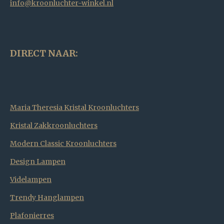
info@kroonluchter-winkel.nl
DIRECT NAAR:
Maria Theresia Kristal Kroonluchters
Kristal Zakkroonluchters
Modern Classic Kroonluchters
Design Lampen
Videlampen
Trendy Hanglampen
Plafonierres