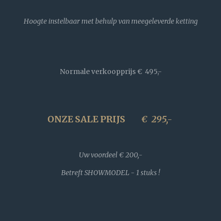
Hoogte instelbaar met behulp van meegeleverde ketting
Normale verkoopprijs
€ 495,-
ONZE SALE PRIJS
€
295,-
Uw voordeel € 200,-
Betreft SHOWMODEL - 1 stuks !