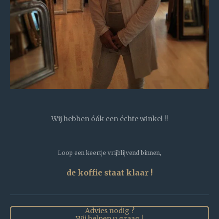
Wij hebben óók een échte winkel !!
Loop een keertje vrijblijvend binnen,
de koffie staat klaar !
Advies nodig ?
Wij helpen u graag !