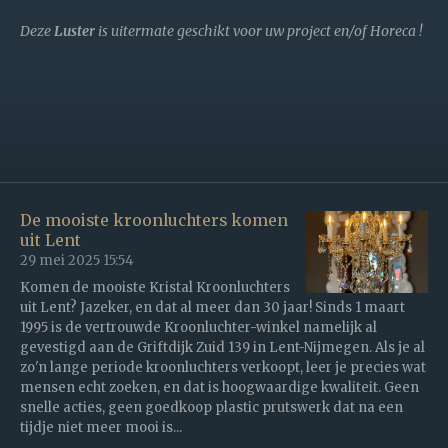
Deze
Luster
is uitermate geschikt voor uw project en/of Horeca !
De mooiste kroonluchters komen
uit Lent
29 mei 2025
15:54
Komen de mooiste Kristal Kroonluchters
uit Lent? Jazeker, en dat al meer dan 30 jaar! Sinds 1 maart
1995 is de vertrouwde Kroonluchter-winkel namelijk al
gevestigd aan de Griftdijk Zuid 139 in Lent-Nijmegen. Als je al
zo'n lange periode kroonluchters verkoopt, leer je precies wat
mensen echt zoeken, en dat is hoogwaardige kwaliteit. Geen
snelle acties, geen goedkoop plastic prutswerk dat na een
tijdje niet meer mooi is...