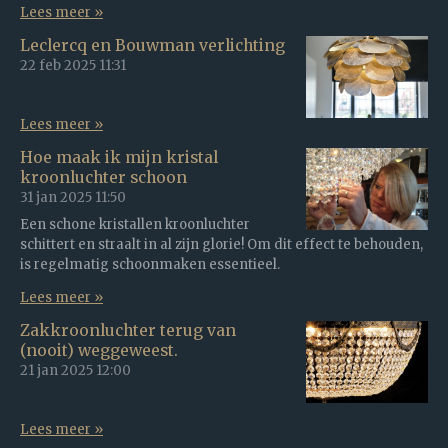
Lees meer »
Leclercq en Bouwman verlichting
22 feb 2025
11:31
Lees meer »
Hoe maak ik mijn kristal
kroonluchter schoon
31 jan 2025
11:50
Een schone kristallen kroonluchter
schittert en straalt in al zijn glorie! Om dit effect te behouden,
is regelmatig schoonmaken essentieel.
Lees meer »
Zakkroonluchter terug van
(nooit) weggeweest.
21 jan 2025
12:00
Lees meer »