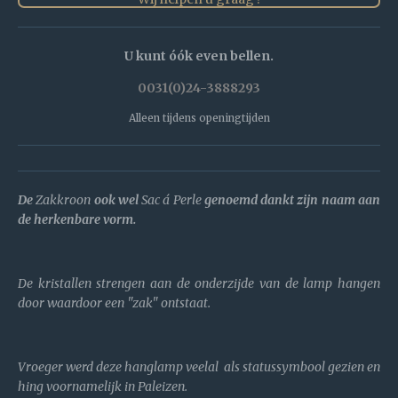
U kunt óók even bellen.
0031(0)24-3888293
Alleen tijdens openingtijden
De
Zakkroon
ook wel
Sac á Perle
genoemd dankt zijn naam aan
de herkenbare vorm.
De kristallen strengen aan de onderzijde van de lamp hangen
door waardoor een "zak" ontstaat.
Vroeger werd deze hanglamp veelal als statussymbool gezien en
hing voornamelijk in Paleizen.