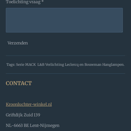
Toelichting vraag *
Verzenden
Tags: Serie MACK L&B Verlichting Leclercq en Bouwman Hanglampen.
CONTACT
Kroonluchter-winkel.nl
Griftdijk Zuid 139
NL-6663 BE Lent-Nijmegen