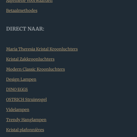
Algemene Voorwaarden
Betaalmethodes
DIRECT NAAR:
Maria Theresia Kristal Kroonluchters
Kristal Zakkroonluchters
Modern Classic Kroonluchters
Design Lampen
DINO EGGS
OSTRICH Struisvogel
Videlampen
Trendy Hanglampen
Kristal plafonnières