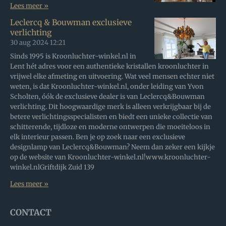
Lees meer »
Leclercq & Bouwman exclusieve
verlichting
30 aug 2024
12:21
Sinds 1995 is Kroonluchter-winkel.nl in
Lent hét adres voor een authentieke kristallen kroonluchter in
vrijwel elke afmeting en uitvoering. Wat veel mensen echter niet
weten, is dat Kroonluchter-winkel.nl, onder leiding van Yvon
Scholten, óók de exclusieve dealer is van Leclercq&Bouwman
verlichting. Dit hoogwaardige merk is alleen verkrijgbaar bij de
betere verlichtingsspecialisten en biedt een unieke collectie van
schitterende, tijdloze en moderne ontwerpen die moeiteloos in
elk interieur passen. Ben je op zoek naar een exclusieve
designlamp van Leclercq&Bouwman? Neem dan zeker een kijkje
op de website van Kroonluchter-winkel.nl!www.kroonluchter-
winkel.nlGriftdijk Zuid 139
Lees meer »
CONTACT