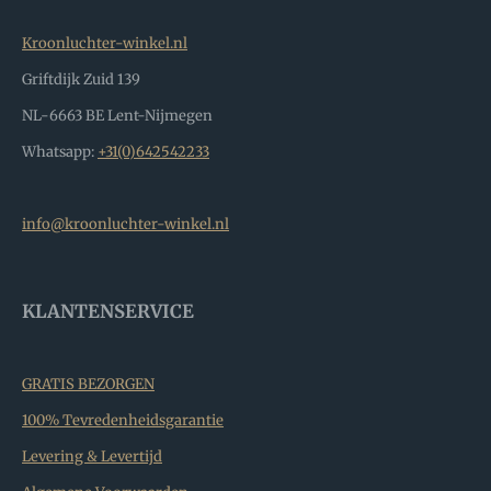
Kroonluchter-winkel.nl
Griftdijk Zuid 139
NL-6663 BE Lent-Nijmegen
Whatsapp:
+31(0)642542233
info@kroonluchter-winkel.nl
KLANTENSERVICE
GRATIS BEZORGEN
100% Tevredenheidsgarantie
Levering & Levertijd