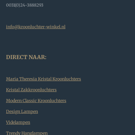
0031(0)24-3888293
info@kroonluchter-winkel.nl
DIRECT NAAR:
Maria Theresia Kristal Kroonluchters
Kristal Zakkroonluchters
Modern Classic Kroonluchters
Design Lampen
Videlampen
Trendy Hanglampen