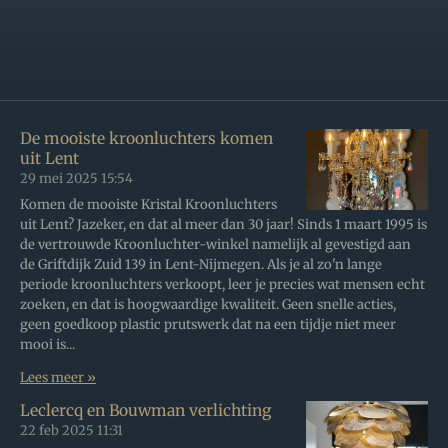
De mooiste kroonluchters komen
uit Lent
29 mei 2025
15:54
Komen de mooiste Kristal Kroonluchters
uit Lent? Jazeker, en dat al meer dan 30 jaar! Sinds 1 maart 1995 is
de vertrouwde Kroonluchter-winkel namelijk al gevestigd aan
de Griftdijk Zuid 139 in Lent-Nijmegen. Als je al zo'n lange
periode kroonluchters verkoopt, leer je precies wat mensen echt
zoeken, en dat is hoogwaardige kwaliteit. Geen snelle acties,
geen goedkoop plastic prutswerk dat na een tijdje niet meer
mooi is...
Lees meer »
Leclercq en Bouwman verlichting
22 feb 2025
11:31