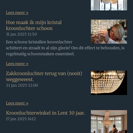
Lees meer »
Hoe maak ik mijn kristal
kroonluchter schoon
31 jan 2025
11:50
Een schone kristallen kroonluchter
schittert en straalt in al zijn glorie! Om dit effect te behouden, is
regelmatig schoonmaken essentieel.
Lees meer »
Zakkroonluchter terug van (nooit)
weggeweest.
21 jan 2025
12:00
Lees meer »
Kroonluchterwinkel in Lent 30 jaar.
17 jan 2025
14:12