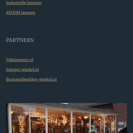
Industriële lampen
ATOOM lampen
PARTNERS:
Videlampen.nl
Spiegel-winkel.nl
BronzenBeelden-winkel.nl