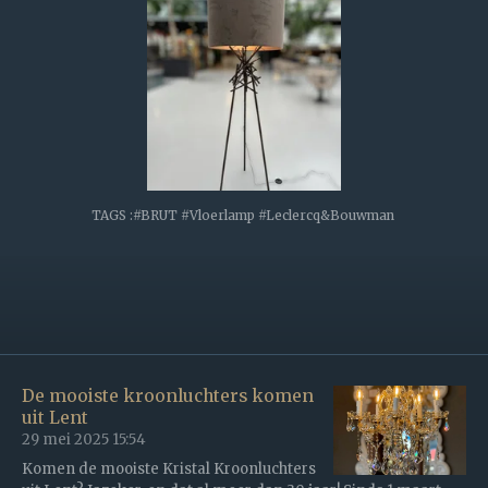
TAGS :#BRUT #Vloerlamp #Leclercq&Bouwman
De mooiste kroonluchters komen
uit Lent
29 mei 2025
15:54
Komen de mooiste Kristal Kroonluchters