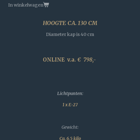
In winkelwagen
HOOGTE CA. 130 CM
Diameter kap is 40 cm
ONLINE v.a.
€ 798
,-
Lichtpunten:
1 x E-27
Gewicht:
Ca. 6,5 kilo