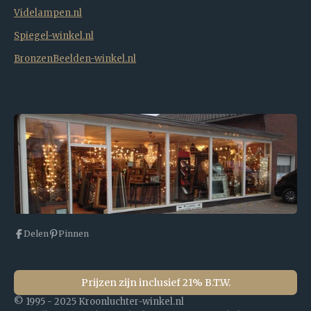
Videlampen.nl
Spiegel-winkel.nl
BronzenBeelden-winkel.nl
Delen
Pinnen
Prijzen zijn inclusief 21% B.T.W.
© 1995 - 2025 Kroonluchter-winkel.nl