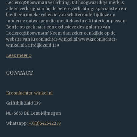
Leclercq&Bouwman verlichting. Dit hoogwaardige merk is
alleen verkrijgbaar bij de betere verlichtingsspecialisten en
biedt een unieke collectie van schitterende, tijdloze en
moderne ontwerpen die moeiteloos in elk interieur passen.
Ben je op zoek naar een exclusieve designlamp van
Leclercq&Bouwman? Neem dan zeker een kijkje op de
website van Kroonluchter-winkel.nl!www.kroonluchter-
winkel.nlGriftdijk Zuid 139
Lees meer »
CONTACT
Kroonluchter-winkel.nl
Griftdijk Zuid 139
NL-6663 BE Lent-Nijmegen
Whatsapp:
+31(0)642542233