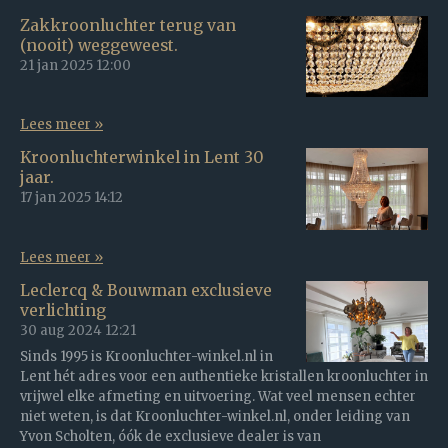
Zakkroonluchter terug van
(nooit) weggeweest.
21 jan 2025
12:00
Lees meer »
Kroonluchterwinkel in Lent 30
jaar.
17 jan 2025
14:12
Lees meer »
Leclercq & Bouwman exclusieve
verlichting
30 aug 2024
12:21
Sinds 1995 is Kroonluchter-winkel.nl in
Lent hét adres voor een authentieke kristallen kroonluchter in
vrijwel elke afmeting en uitvoering. Wat veel mensen echter
niet weten, is dat Kroonluchter-winkel.nl, onder leiding van
Yvon Scholten, óók de exclusieve dealer is van