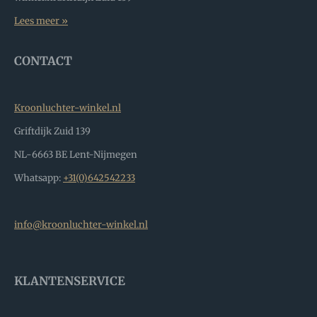
Lees meer »
CONTACT
Kroonluchter-winkel.nl
Griftdijk Zuid 139
NL-6663 BE Lent-Nijmegen
Whatsapp:
+31(0)642542233
info@kroonluchter-winkel.nl
KLANTENSERVICE