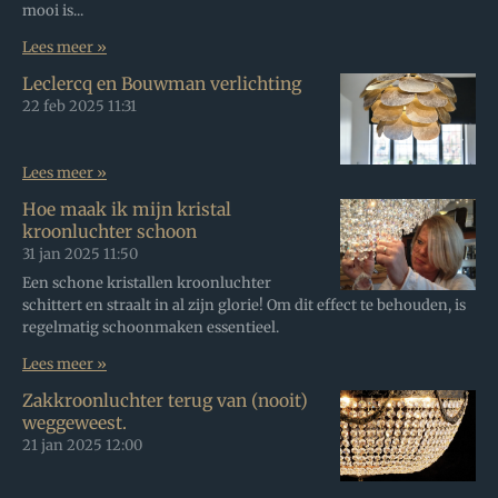
mooi is...
Lees meer »
Leclercq en Bouwman verlichting
22 feb 2025
11:31
Lees meer »
Hoe maak ik mijn kristal
kroonluchter schoon
31 jan 2025
11:50
Een schone kristallen kroonluchter
schittert en straalt in al zijn glorie! Om dit effect te behouden, is
regelmatig schoonmaken essentieel.
Lees meer »
Zakkroonluchter terug van (nooit)
weggeweest.
21 jan 2025
12:00