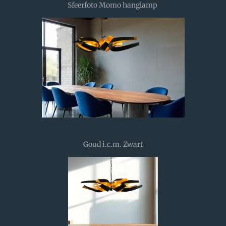
Sfeerfoto Momo hanglamp
Goud i.c.m. Zwart