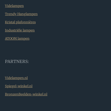
Videlampen
Trendy Hanglampen
Kristal plafonnières
Industriële lampen
ATOOM lampen
PARTNERS:
Videlampen.nl
Spiegel-winkel.nl
BronzenBeelden-winkel.nl