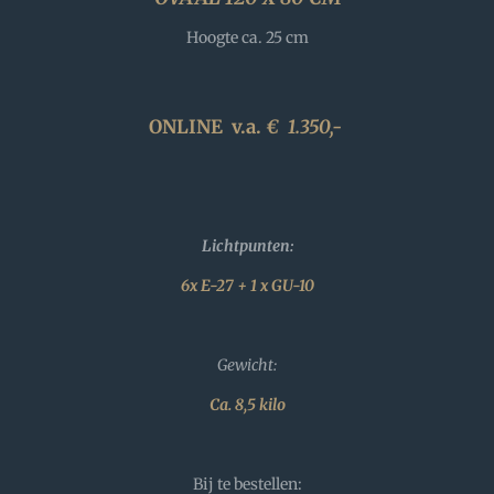
Hoogte ca. 25 cm
ONLINE v.a.
€ 1.350,-
Lichtpunten:
6x E-27 + 1 x GU-10
Gewicht:
Ca. 8,5 kilo
Bij te bestellen: