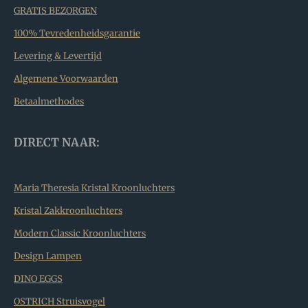
GRATIS BEZORGEN
100% Tevredenheidsgarantie
Levering & Levertijd
Algemene Voorwaarden
Betaalmethodes
DIRECT NAAR:
Maria Theresia Kristal Kroonluchters
Kristal Zakkroonluchters
Modern Classic Kroonluchters
Design Lampen
DINO EGGS
OSTRICH Struisvogel