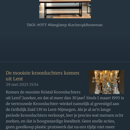
TAGS :#OTT #Hanglamp #Leclercq&Bouwman
De mooiste kroonluchters komen
uit Lent
29 mei 2025
15:54
Komen de mooiste Kristal Kroonluchters
uit Lent? Jazeker, en dat al meer dan 30 jaar! Sinds 1 maart 1995 is
de vertrouwde Kroonluchter-winkel namelijk al gevestigd aan
de Griftdijk Zuid 139 in Lent-Nijmegen. Als je al zo'n lange
periode kroonluchters verkoopt, leer je precies wat mensen echt
zoeken, en dat is hoogwaardige kwaliteit. Geen snelle acties,
geen goedkoop plastic prutswerk dat na een tijdje niet meer