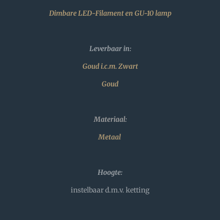
Dimbare LED-Filament en GU-10 lamp
Leverbaar in:
Goud i.c.m. Zwart
Goud
Materiaal:
Metaal
Hoogte:
instelbaar d.m.v. ketting