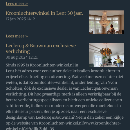
Lees meer »
Kroonluchterwinkel in Lent 30 jaar.
17 jan 2025
14:12
Lees meer »
Leclercq & Bouwman exclusieve
verlichting
30 aug 2024
12:21
Sinds 1995 is Kroonluchter-winkel.nl in
Lent hét adres voor een authentieke kristallen kroonluchter in
vrijwel elke afmeting en uitvoering. Wat veel mensen echter niet
weten, is dat Kroonluchter-winkel.nl, onder leiding van Yvon
Scholten, óók de exclusieve dealer is van Leclercq&Bouwman
verlichting. Dit hoogwaardige merk is alleen verkrijgbaar bij de
betere verlichtingsspecialisten en biedt een unieke collectie van
schitterende, tijdloze en moderne ontwerpen die moeiteloos in
elk interieur passen. Ben je op zoek naar een exclusieve
designlamp van Leclercq&Bouwman? Neem dan zeker een kijkje
op de website van Kroonluchter-winkel.nl!www.kroonluchter-
winkel.nlGriftdijk Zuid 139