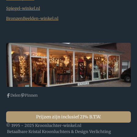
Spiegel-winkel.nl
BronzenBeelden-winkel.nl
Delen
Pinnen
Prijzen zijn inclusief 21% B.T.W.
© 1995 - 2025 Kroonluchter-winkel.nl
Betaalbare Kristal Kroonluchters & Design Verlichting