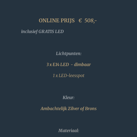
ONLINE PRIJS
€
508,-
inclusief GRATIS LED
Lichtpunten:
3 x E14 LED - dimbaar
1 x LED-leesspot
Kleur:
Ambachtelijk Zilver of Brons
Materiaal: