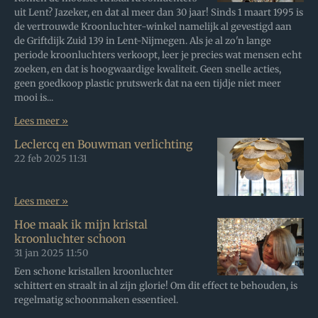
uit Lent? Jazeker, en dat al meer dan 30 jaar! Sinds 1 maart 1995 is
de vertrouwde Kroonluchter-winkel namelijk al gevestigd aan
de Griftdijk Zuid 139 in Lent-Nijmegen. Als je al zo'n lange
periode kroonluchters verkoopt, leer je precies wat mensen echt
zoeken, en dat is hoogwaardige kwaliteit. Geen snelle acties,
geen goedkoop plastic prutswerk dat na een tijdje niet meer
mooi is...
Lees meer »
Leclercq en Bouwman verlichting
22 feb 2025
11:31
Lees meer »
Hoe maak ik mijn kristal
kroonluchter schoon
31 jan 2025
11:50
Een schone kristallen kroonluchter
schittert en straalt in al zijn glorie! Om dit effect te behouden, is
regelmatig schoonmaken essentieel.