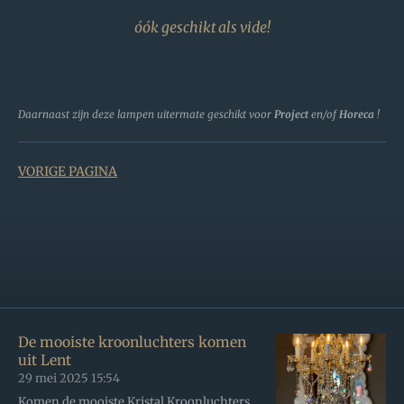
óók geschikt als vide!
Daarnaast zijn deze lampen uitermate geschikt voor
Project
en/of
Horeca
!
VORIGE PAGINA
De mooiste kroonluchters komen
uit Lent
29 mei 2025
15:54
Komen de mooiste Kristal Kroonluchters