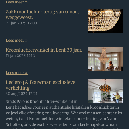
Lees meer »
Zakkroonluchter terug van (nooit)
weggeweest.
21 jan 2025
12:00
Lees meer »
Kroonluchterwinkel in Lent 30 jaar.
17 jan 2025
14:12
Lees meer »
Leclercq & Bouwman exclusieve
verlichting
30 aug 2024
12:21
Sinds 1995 is Kroonluchter-winkel.nl in
Lent hét adres voor een authentieke kristallen kroonluchter in
vrijwel elke afmeting en uitvoering. Wat veel mensen echter niet
weten, is dat Kroonluchter-winkel.nl, onder leiding van Yvon
Scholten, óók de exclusieve dealer is van Leclercq&Bouwman