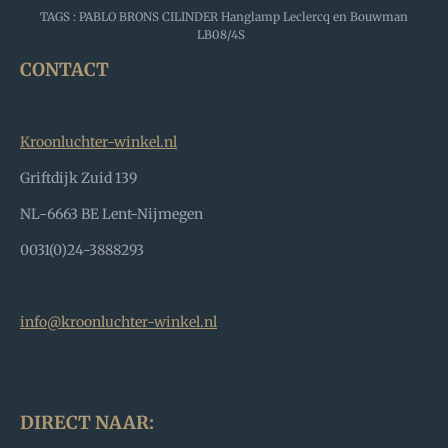
TAGS : PABLO BRONS CILINDER Hanglamp Leclercq en Bouwman
LB08/4S
CONTACT
Kroonluchter-winkel.nl
Griftdijk Zuid 139
NL-6663 BE Lent-Nijmegen
0031(0)24-3888293
info@kroonluchter-winkel.nl
DIRECT NAAR: