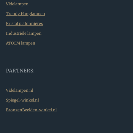
Videlampen
Trendy Hanglampen
Kristal plafonnières
Industriële lampen
ATOOM lampen
PARTNERS:
Videlampen.nl
Spiegel-winkel.nl
BronzenBeelden-winkel.nl