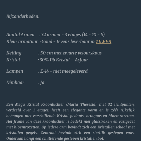
Bijzonderheden:
Aantal Armen : 32 armen - 3 etages (14 - 10 - 8)
Kleur armatuur : Goud - tevens leverbaar in
ZILVER
Ketting : 50 cm met zwarte velourskous
Kristal :
30% Pb Kristal - Asfour
Lampen : E-14 - niet meegeleverd
Dimbaar : Ja
Een Mega Kristal Kroonluchter (Maria Theresia) met 32 lichtpunten,
verdeeld over 3 etages, heeft een elegante vorm en is zéér rijkelijk
behangen met verschillende Kristal pedants, octagons en bloemrozetten.
Het frame van deze kroonluchter is bedekt met glasstroken en vastgezet
met bloemrozetten. Op iedere arm bevindt zich een Kristallen schaal met
kristallen pegels. Centraal bevindt zich een sierlijk geslepen vaas.
Onderaan hangt een schitterende geslepen kristallen bol.