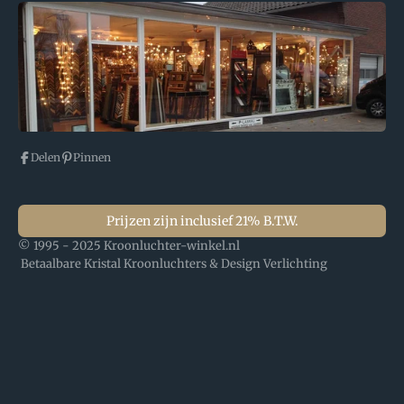
Delen
Pinnen
Prijzen zijn inclusief 21% B.T.W.
© 1995 - 2025 Kroonluchter-winkel.nl
Betaalbare Kristal Kroonluchters & Design Verlichting