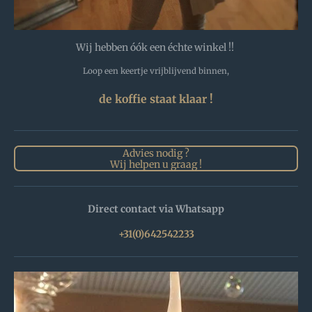
Wij hebben óók een échte winkel !!
Loop een keertje vrijblijvend binnen,
de koffie staat klaar !
Advies nodig ?
Wij helpen u graag !
Direct contact via Whatsapp
+31(0)642542233