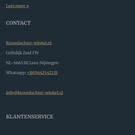
Lees meer »
CONTACT
Kroonluchter-winkel.nl
Griftdijk Zuid 139
NL-6663 BE Lent-Nijmegen
Whatsapp:
+31(0)642542233
info@kroonluchter-winkel.nl
KLANTENSERVICE