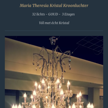
Maria Theresia Kristal Kroonluchter
32 lichts - GOUD -
3 Etages
Vól met écht Kristal