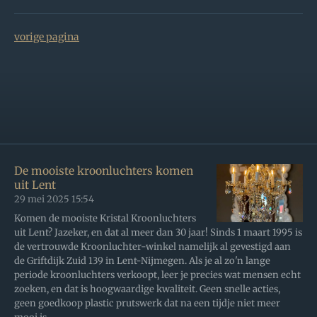
vorige pagina
De mooiste kroonluchters komen
uit Lent
29 mei 2025
15:54
Komen de mooiste Kristal Kroonluchters
uit Lent? Jazeker, en dat al meer dan 30 jaar! Sinds 1 maart 1995 is
de vertrouwde Kroonluchter-winkel namelijk al gevestigd aan
de Griftdijk Zuid 139 in Lent-Nijmegen. Als je al zo'n lange
periode kroonluchters verkoopt, leer je precies wat mensen echt
zoeken, en dat is hoogwaardige kwaliteit. Geen snelle acties,
geen goedkoop plastic prutswerk dat na een tijdje niet meer