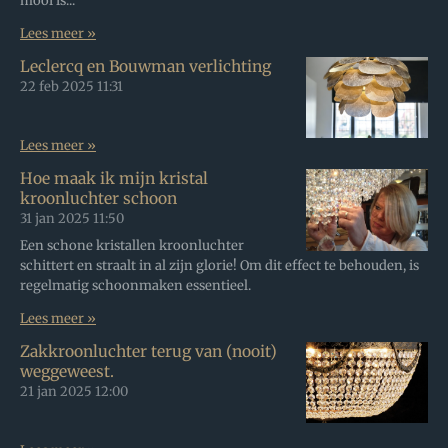
mooi is...
Lees meer »
Leclercq en Bouwman verlichting
22 feb 2025
11:31
Lees meer »
Hoe maak ik mijn kristal
kroonluchter schoon
31 jan 2025
11:50
Een schone kristallen kroonluchter
schittert en straalt in al zijn glorie! Om dit effect te behouden, is
regelmatig schoonmaken essentieel.
Lees meer »
Zakkroonluchter terug van (nooit)
weggeweest.
21 jan 2025
12:00