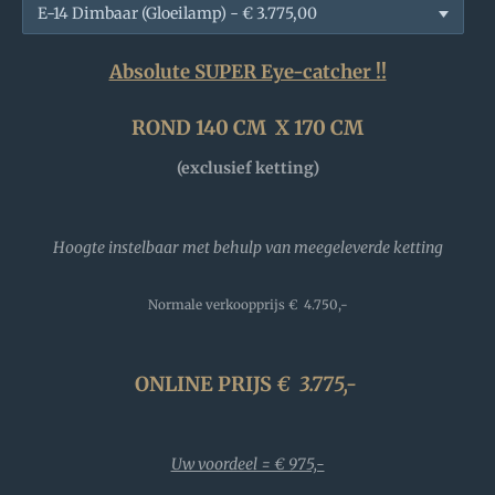
Absolute SUPER Eye-catcher !!
ROND 140 CM X 170 CM
(exclusief ketting)
Hoogte instelbaar met behulp van meegeleverde ketting
Normale verkoopprijs
€ 4.750,-
ONLINE PRIJS
€
3.775,-
Uw voordeel = € 975,-