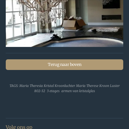
Terug naar boven
TAGS: Maria Theresia Kristal Kroonluchter Maria Therese Kroon Luster
802-32 3 etages armen van kristalglas
Volg ons op