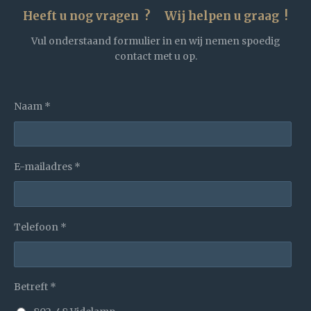
Heeft u nog vragen ? Wij helpen u graag !
Vul onderstaand formulier in en wij nemen spoedig
contact met u op.
Naam *
E-mailadres *
Telefoon *
Betreft *