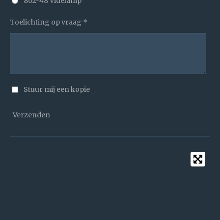
802-48 Videlamp
Toelichting op vraag *
Stuur mij een kopie
Verzenden