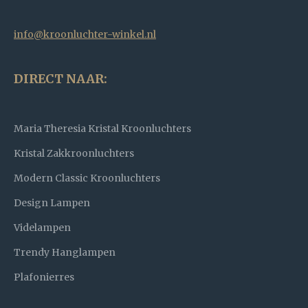
info@kroonluchter-winkel.nl
DIRECT NAAR:
Maria Theresia Kristal Kroonluchters
Kristal Zakkroonluchters
Modern Classic Kroonluchters
Design Lampen
Videlampen
Trendy Hanglampen
Plafonierres