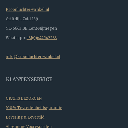
Kroonluchter-winkel.nl
Griftdijk Zuid 139
NL-6663 BE Lent-Nijmegen
Whatsapp:
+31(0)642542233
info@kroonluchter-winkel.nl
KLANTENSERVICE
GRATIS BEZORGEN
100% Tevredenheidsgarantie
Levering & Levertijd
Algemene Voorwaarden