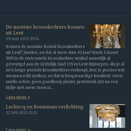
De mooiste kroonluchters komen
uit Lent
29 mei 2025
15:54
Komen de mooiste Kristal Kroonluchters
uit Lent? Jazeker, en dat al meer dan 30 jaar! Sinds 1 maart
1995 is de vertrouwde Kroonluchter-winkel namelijk al
gevestigd aan de Griftdijk Zuid 139 in Lent-Nijmegen. Als je al
zo'n lange periode kroonluchters verkoopt, leer je precies wat
mensen echt zoeken, en dat is hoogwaardige kwaliteit. Geen
snelle acties, geen goedkoop plastic prutswerk dat na een
tijdje niet meer mooi is...
Lees meer »
Leclercq en Bouwman verlichting
22 feb 2025
11:31
Lees meer »