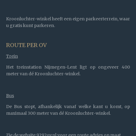
Kroonluchter-winkel heeft een eigen parkeerterrein, waar
u gratis kunt parkeren.
ROUTE PER OV
Trein
Het treinstation Nijmegen-Lent ligt op ongeveer
400
meter van dé Kroonluchter-winkel.
Bus
De Bus stopt, afhankelijk vanaf welke kant u komt, op
maximaal 300 meter van dé Kroonluchter-winkel.
Zie de website 9292ov.nl voor een route advies op maat.