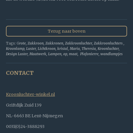
Terug naar boven
Tags: G
rote, Zakkroon, Zakkronen, Zakkroonluchter, Zakkroonluchters ,
Kroonlamp, Luster, Lichtkroon, kristal, Maria, Theresia, Kroonluchter,
Design Luster, Maatwerk, Lampen, op, maat, Plafonierre, wandlampjes
CONTACT
Kroonluchter-winkel.nl
Griftdijk Zuid 139
NL-6663 BE Lent-Nijmegen
0031(0)24-3888293