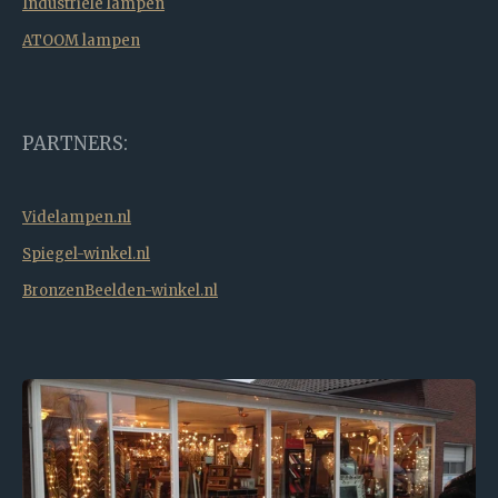
Industriële lampen
ATOOM lampen
PARTNERS:
Videlampen.nl
Spiegel-winkel.nl
BronzenBeelden-winkel.nl