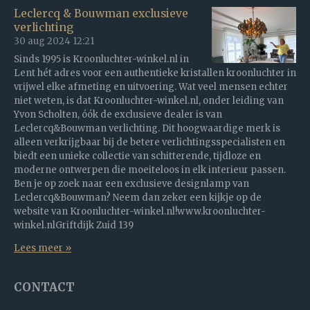
Leclercq & Bouwman exclusieve
verlichting
30 aug 2024
12:21
Sinds 1995 is Kroonluchter-winkel.nl in
Lent hét adres voor een authentieke kristallen kroonluchter in
vrijwel elke afmeting en uitvoering. Wat veel mensen echter
niet weten, is dat Kroonluchter-winkel.nl, onder leiding van
Yvon Scholten, óók de exclusieve dealer is van
Leclercq&Bouwman verlichting. Dit hoogwaardige merk is
alleen verkrijgbaar bij de betere verlichtingsspecialisten en
biedt een unieke collectie van schitterende, tijdloze en
moderne ontwerpen die moeiteloos in elk interieur passen.
Ben je op zoek naar een exclusieve designlamp van
Leclercq&Bouwman? Neem dan zeker een kijkje op de
website van Kroonluchter-winkel.nl!www.kroonluchter-
winkel.nlGriftdijk Zuid 139
Lees meer »
CONTACT