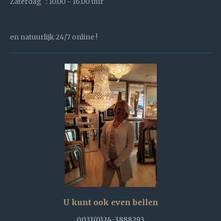
Zaterdag : 10.00 - 16.00 uur
en natuurlijk 24/7 online !
U kunt ook even bellen
0031(0)24-3888293