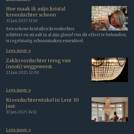
Hoe maak ik mijn kristal
kroonluchter schoon
31 jan 2025
11:50
Een schone kristallen kroonluchter
schittert en straalt in al zijn glorie! Om dit effect te behouden,
is regelmatig schoonmaken essentieel.
Lees meer »
Zakkroonluchter terug van
(nooit) weggeweest.
21 jan 2025
12:00
Lees meer »
Kroonluchterwinkel in Lent 30
jaar.
17 jan 2025
14:12
Lees meer »