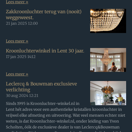
Lees meer »
Zakkroonluchter terug van (nooit)
weggeweest.
21 jan 2025
12:00
Lees meer »
Kroonluchterwinkel in Lent 30 jaar.
17 jan 2025
14:12
Lees meer »
Leclercq & Bouwman exclusieve
verlichting
30 aug 2024
12:21
Sinds 1995 is Kroonluchter-winkel.nl in
Lent hét adres voor een authentieke kristallen kroonluchter in
vrijwel elke afmeting en uitvoering. Wat veel mensen echter niet
weten, is dat Kroonluchter-winkel.nl, onder leiding van Yvon
Scholten, óók de exclusieve dealer is van Leclercq&Bouwman