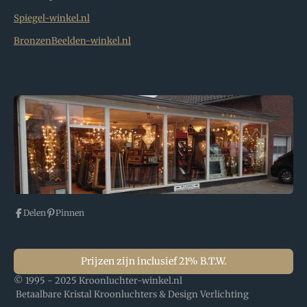
Spiegel-winkel.nl
BronzenBeelden-winkel.nl
Delen
Pinnen
Prijzen zijn inclusief 21% B.T.W.
© 1995 - 2025 Kroonluchter-winkel.nl
Betaalbare Kristal Kroonluchters & Design Verlichting