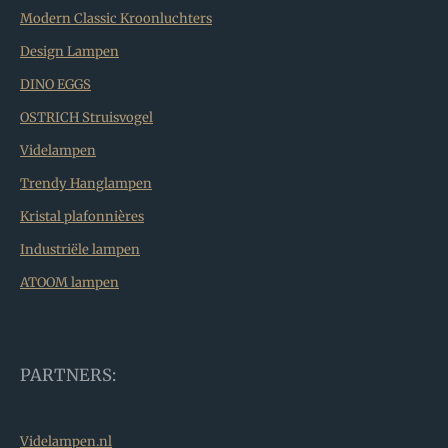
Modern Classic Kroonluchters
Design Lampen
DINO EGGS
OSTRICH Struisvogel
Videlampen
Trendy Hanglampen
Kristal plafonnières
Industriële lampen
ATOOM lampen
PARTNERS:
Videlampen.nl