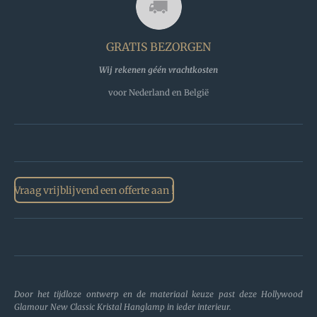
o
o
k
GRATIS BEZORGEN
Wij rekenen géén vrachtkosten
voor Nederland en België
Vraag vrijblijvend een offerte aan !
Door het tijdloze ontwerp en de materiaal keuze past deze Hollywood
Glamour New Classic Kristal Hanglamp in ieder interieur.