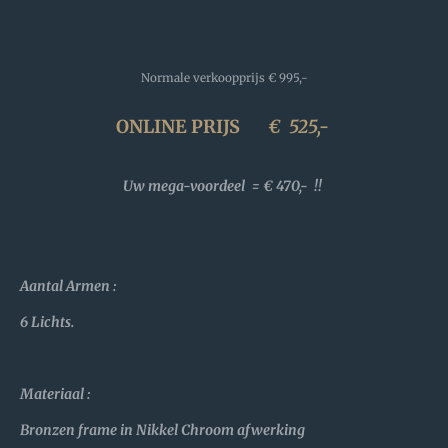
Normale verkoopprijs
€ 995,-
ONLINE PRIJS
€
525,-
Uw mega-voordeel = € 470,- !!
Aantal Armen :
6 Lichts.
Materiaal :
Bronzen frame in Nikkel Chroom afwerking