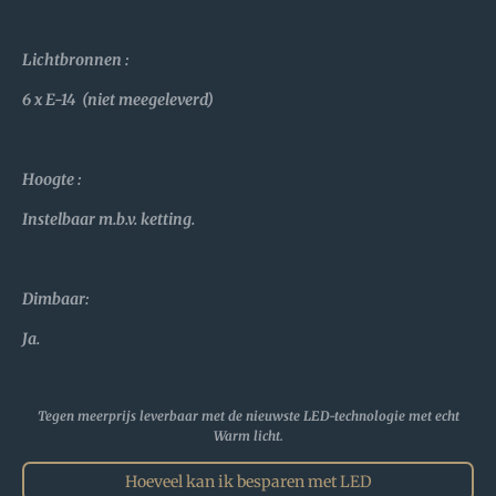
Lichtbronnen :
6 x E-14 (niet meegeleverd)
Hoogte :
Instelbaar m.b.v. ketting.
Dimbaar:
Ja.
Tegen meerprijs leverbaar met de nieuwste LED-technologie met echt
Warm licht.
Hoeveel kan ik besparen met LED