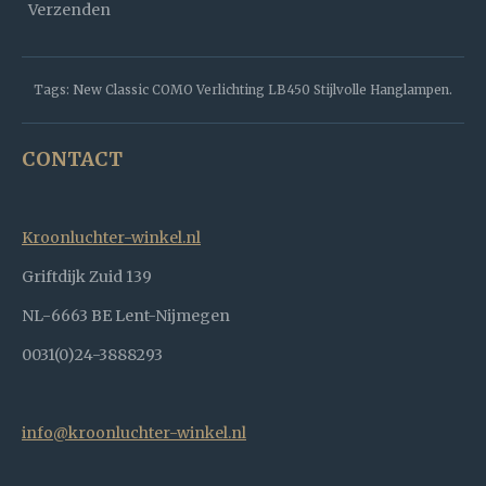
Verzenden
Tags: New Classic COMO Verlichting LB450 Stijlvolle Hanglampen.
CONTACT
Kroonluchter-winkel.nl
Griftdijk Zuid 139
NL-6663 BE Lent-Nijmegen
0031(0)24-3888293
info@kroonluchter-winkel.nl