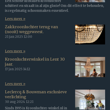
Een schone kristallen kroonluchter
schittert en straalt in al zijn glorie! Om dit effect te behouden,
is regelmatig schoonmaken essentieel.
Lees meer »
Zakkroonluchter terug van
(nooit) weggeweest.
21 jan 2025
12:00
Lees meer »
Kroonluchterwinkel in Lent 30
jaar.
17 jan 2025
14:12
Lees meer »
Leclercq & Bouwman exclusieve
verlichting
30 aug 2024
12:21
Sinds 1995 is Kroonluchter-winkel.nl in