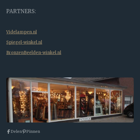
PARTNERS:
Videlampen.nl
Spiegel-winkel.nl
BronzenBeelden-winkel.nl
Delen
Pinnen