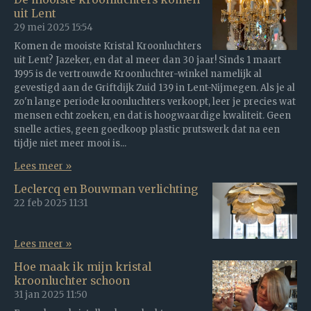
uit Lent
29 mei 2025
15:54
Komen de mooiste Kristal Kroonluchters
uit Lent? Jazeker, en dat al meer dan 30 jaar! Sinds 1 maart
1995 is de vertrouwde Kroonluchter-winkel namelijk al
gevestigd aan de Griftdijk Zuid 139 in Lent-Nijmegen. Als je al
zo'n lange periode kroonluchters verkoopt, leer je precies wat
mensen echt zoeken, en dat is hoogwaardige kwaliteit. Geen
snelle acties, geen goedkoop plastic prutswerk dat na een
tijdje niet meer mooi is...
Lees meer »
Leclercq en Bouwman verlichting
22 feb 2025
11:31
Lees meer »
Hoe maak ik mijn kristal
kroonluchter schoon
31 jan 2025
11:50