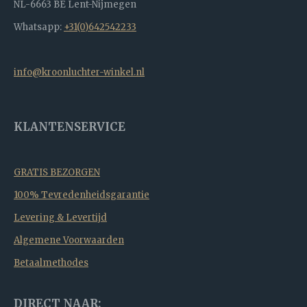
NL-6663 BE Lent-Nijmegen
Whatsapp:
+31(0)642542233
info@kroonluchter-winkel.nl
KLANTENSERVICE
GRATIS BEZORGEN
100% Tevredenheidsgarantie
Levering & Levertijd
Algemene Voorwaarden
Betaalmethodes
DIRECT NAAR: