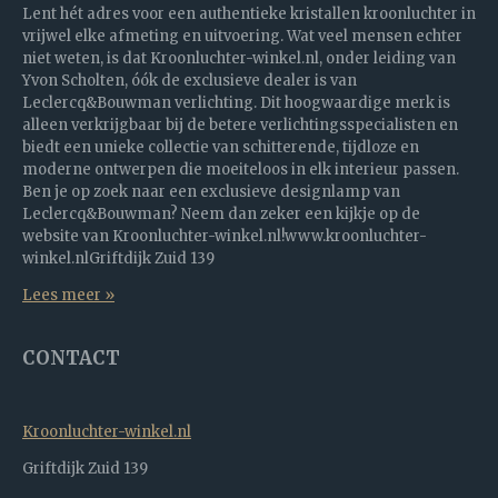
Lent hét adres voor een authentieke kristallen kroonluchter in
vrijwel elke afmeting en uitvoering. Wat veel mensen echter
niet weten, is dat Kroonluchter-winkel.nl, onder leiding van
Yvon Scholten, óók de exclusieve dealer is van
Leclercq&Bouwman verlichting. Dit hoogwaardige merk is
alleen verkrijgbaar bij de betere verlichtingsspecialisten en
biedt een unieke collectie van schitterende, tijdloze en
moderne ontwerpen die moeiteloos in elk interieur passen.
Ben je op zoek naar een exclusieve designlamp van
Leclercq&Bouwman? Neem dan zeker een kijkje op de
website van Kroonluchter-winkel.nl!www.kroonluchter-
winkel.nlGriftdijk Zuid 139
Lees meer »
CONTACT
Kroonluchter-winkel.nl
Griftdijk Zuid 139