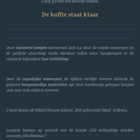
Loop gerust een keertje binnen.
De koffie staat klaar
Onze
exclusieve lampen
kenmerken zich o.a. door de unieke ontwerpen en
de perfecte afwerking mede hierdoor vallen onze hanglampen in de
categorie bijzondere
luxe verlichting.
Door de
eigentijdse ontwerpen
, de tijdloze sierlijke vormen alsmede de
gekozen
hoogwaardige materialen
zijn deze handmatig gebogen lampen
stuk voor stuk uniek te noemen.
U kunt kiezen uit Nikkel Chroom (Glans) , RVS geborsteld (Mat) of Brons.
Lampen kunnen op verzoek van de laatste LED technologie worden
voorzien, óók dimbaar !