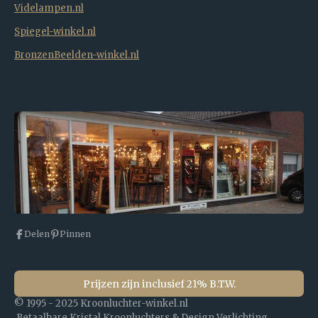
Videlampen.nl
Spiegel-winkel.nl
BronzenBeelden-winkel.nl
Delen
Pinnen
Prijzen zijn inclusief 21% B.T.W.
© 1995 - 2025 Kroonluchter-winkel.nl
Betaalbare Kristal Kroonluchters & Design Verlichting