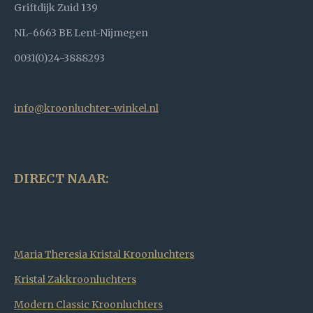
Griftdijk Zuid 139
NL-6663 BE Lent-Nijmegen
0031(0)24-3888293
info@kroonluchter-winkel.nl
DIRECT NAAR:
Maria Theresia Kristal Kroonluchters
Kristal Zakkroonluchters
Modern Classic Kroonluchters