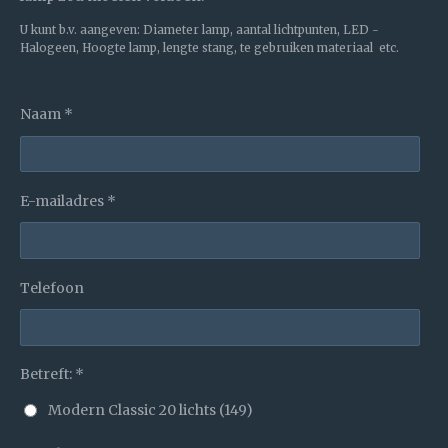
U kunt b.v. aangeven: Diameter lamp, aantal lichtpunten, LED -
Halogeen, Hoogte lamp, lengte stang, te gebruiken materiaal etc.
Naam *
E-mailadres *
Telefoon
Betreft: *
Modern Classic 20 lichts (149)