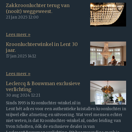
Zakkroonluchter terug van
(nooit) weggeweest.
21 jan 2025
12:00
Lees meer »
Kroonluchterwinkel in Lent 30
jaar.
17 jan 2025
14:12
Lees meer »
Leclercq & Bouwman exclusieve
verlichting
30 aug 2024
12:21
Sinds 1995 is Kroonluchter-winkel.nl in
Lent hét adres voor een authentieke kristallen kroonluchter in
vrijwel elke afmeting en uitvoering. Wat veel mensen echter
niet weten, is dat Kroonluchter-winkel.nl, onder leiding van
Yvon Scholten, óók de exclusieve dealer is van