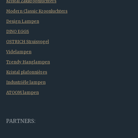
Kristal Zakkroonluchters
Modern Classic Kroonluchters
Design Lampen
DINO EGGS
OSTRICH Struisvogel
Videlampen
Trendy Hanglampen
Kristal plafonnières
Industriële lampen
ATOOM lampen
PARTNERS: