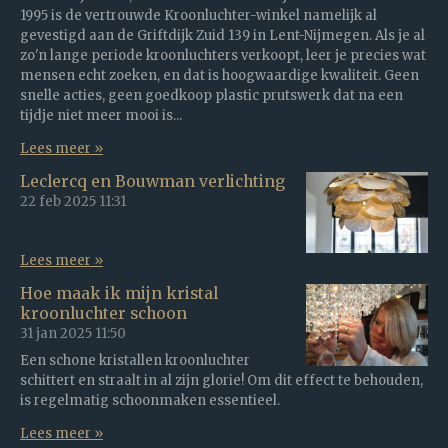
1995 is de vertrouwde Kroonluchter-winkel namelijk al
gevestigd aan de Griftdijk Zuid 139 in Lent-Nijmegen. Als je al
zo'n lange periode kroonluchters verkoopt, leer je precies wat
mensen echt zoeken, en dat is hoogwaardige kwaliteit. Geen
snelle acties, geen goedkoop plastic prutswerk dat na een
tijdje niet meer mooi is...
Lees meer »
Leclercq en Bouwman verlichting
22 feb 2025
11:31
Lees meer »
Hoe maak ik mijn kristal
kroonluchter schoon
31 jan 2025
11:50
Een schone kristallen kroonluchter
schittert en straalt in al zijn glorie! Om dit effect te behouden,
is regelmatig schoonmaken essentieel.
Lees meer »