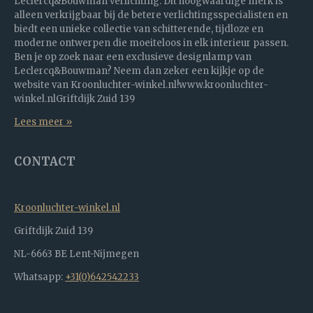
Leclercq&Bouwman verlichting. Dit hoogwaardige merk is
alleen verkrijgbaar bij de betere verlichtingsspecialisten en
biedt een unieke collectie van schitterende, tijdloze en
moderne ontwerpen die moeiteloos in elk interieur passen.
Ben je op zoek naar een exclusieve designlamp van
Leclercq&Bouwman? Neem dan zeker een kijkje op de
website van Kroonluchter-winkel.nl!www.kroonluchter-
winkel.nlGriftdijk Zuid 139
Lees meer »
CONTACT
Kroonluchter-winkel.nl
Griftdijk Zuid 139
NL-6663 BE Lent-Nijmegen
Whatsapp:
+31(0)642542233