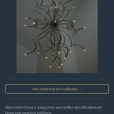
Van ontwerp tot realisatie .....
Hieronder kunt u aangeven aan welke specificaties uw
lamp zou moeten voldoen.