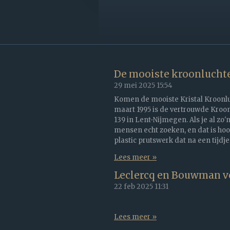
De mooiste kroonluchte
29 mei 2025
15:54
Komen de mooiste Kristal Kroonluch
maart 1995 is de vertrouwde Kroon
139 in Lent-Nijmegen. Als je al zo'
mensen echt zoeken, en dat is hoo
plastic prutswerk dat na een tijdje
Lees meer »
Leclercq en Bouwman v
22 feb 2025
11:31
Lees meer »