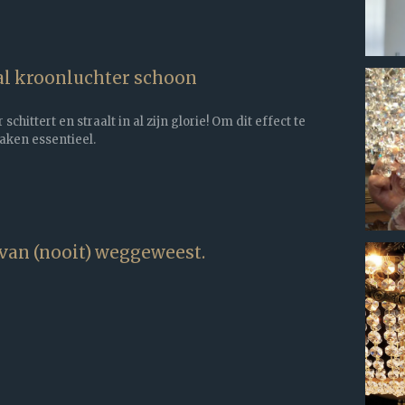
al kroonluchter schoon
chittert en straalt in al zijn glorie! Om dit effect te
aken essentieel.
van (nooit) weggeweest.