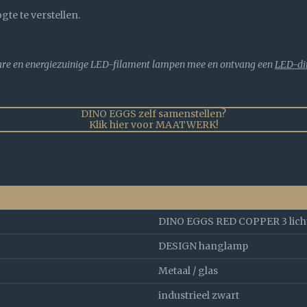
te te verstellen.
are en energiezuinige LED-filament lampen mee en ontvang een
LED-di
DINO EGGS zelf samenstellen?
Klik hier voor MAATWERK!
DINO EGGS RED COPPER 3 lich
DESIGN hanglamp
Metaal / glas
industrieel zwart