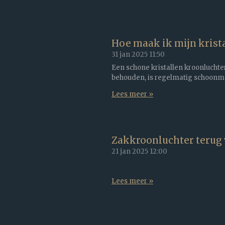
Hoe maak ik mijn krist
31 jan 2025
11:50
Een schone kristallen kroonluchter s
behouden, is regelmatig schoonm
Lees meer »
Zakkroonluchter terug 
21 jan 2025
12:00
Lees meer »