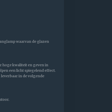
.
n hanglamp waarvan de glazen
 hoge kwaliteit en geven in
pen een licht spiegelend effect.
n leverbaar in de volgende
antoor.