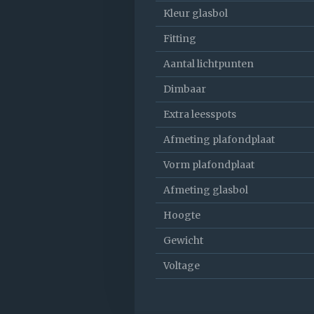
Kleur glasbol
Fitting
Aantal lichtpunten
Dimbaar
Extra leesspots
Afmeting plafondplaat
Vorm plafondplaat
Afmeting glasbol
Hoogte
Gewicht
Voltage