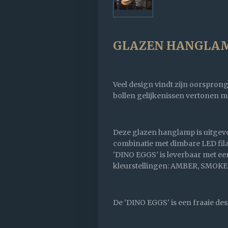
GLAZEN HANGLAMP 
Veel design vindt zijn oorspron
bollen gelijkenissen vertonen m
Deze glazen hanglamp is uitgevo
combinatie met dimbare LED filam
'DINO EGGS' is leverbaar met een
kleurstellingen: AMBER, SMOKE(b
De 'DINO EGGS' is een fraaie de