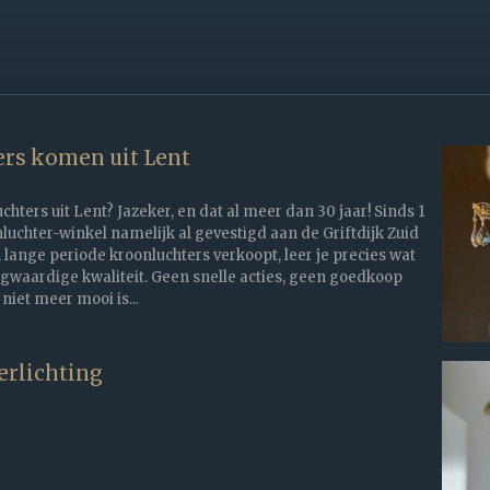
rs komen uit Lent
ters uit Lent? Jazeker, en dat al meer dan 30 jaar! Sinds 1
luchter-winkel namelijk al gevestigd aan de Griftdijk Zuid
n lange periode kroonluchters verkoopt, leer je precies wat
gwaardige kwaliteit. Geen snelle acties, geen goedkoop
 niet meer mooi is...
erlichting