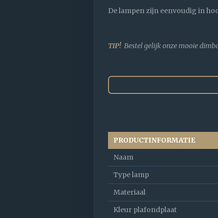
De lampen zijn eenvoudig in hoog
TIP!
Bestel gelijk onze mooie dimb
PRODUCTINFORMATIE
Naam
Type lamp
Materiaal
Kleur plafondplaat