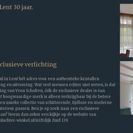
ent 30 jaar.
lusieve verlichting
nl in Lent hét adres voor een authentieke kristallen
ing en uitvoering. Wat veel mensen echter niet weten, is dat
ing van Yvon Scholten, óók de exclusieve dealer is van
 hoogwaardige merk is alleen verkrijgbaar bij de betere
een unieke collectie van schitterende, tijdloze en moderne
nterieur passen. Ben je op zoek naar een exclusieve
? Neem dan zeker een kijkje op de website van
uchter-winkel.nlGriftdijk Zuid 139