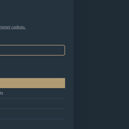
mmer cadeau.
ts