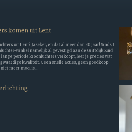
rs komen uit Lent
ters uit Lent? Jazeker, en dat al meer dan 30 jaar! Sinds 1
luchter-winkel namelijk al gevestigd aan de Griftdijk Zuid
n lange periode kroonluchters verkoopt, leer je precies wat
gwaardige kwaliteit. Geen snelle acties, geen goedkoop
 niet meer mooi is...
erlichting