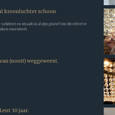
al kroonluchter schoon
chittert en straalt in al zijn glorie! Om dit effect te
aken essentieel.
van (nooit) weggeweest.
ent 30 jaar.