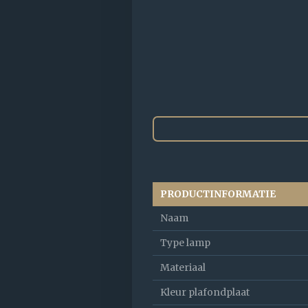
PRODUCTINFORMATIE
Naam
Type lamp
Materiaal
Kleur plafondplaat