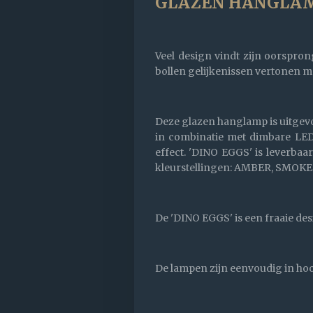
GLAZEN HANGLAMP
Veel design vindt zijn oorspro
bollen gelijkenissen vertonen m
Deze glazen hanglamp is uitgev
in combinatie met dimbare LED 
effect. 'DINO EGGS' is leverbaa
kleurstellingen: AMBER, SMOKE(
De 'DINO EGGS' is een fraaie de
De lampen zijn eenvoudig in hoog