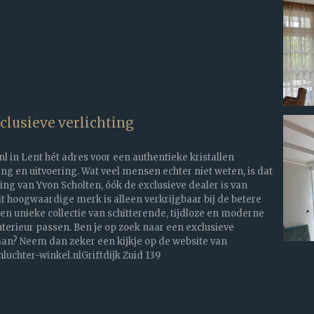
lusieve verlichting
nl in Lent hét adres voor een authentieke kristallen
ing en uitvoering. Wat veel mensen echter niet weten, is dat
ing van Yvon Scholten, óók de exclusieve dealer is van
 hoogwaardige merk is alleen verkrijgbaar bij de betere
een unieke collectie van schitterende, tijdloze en moderne
nterieur passen. Ben je op zoek naar een exclusieve
? Neem dan zeker een kijkje op de website van
uchter-winkel.nlGriftdijk Zuid 139