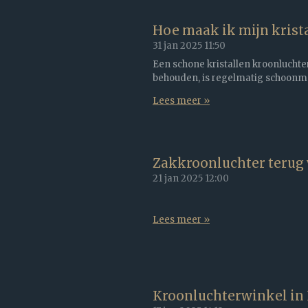
Hoe maak ik mijn krist
31 jan 2025
11:50
Een schone kristallen kroonluchter s
behouden, is regelmatig schoonm
Lees meer »
Zakkroonluchter terug 
21 jan 2025
12:00
Lees meer »
Kroonluchterwinkel in L