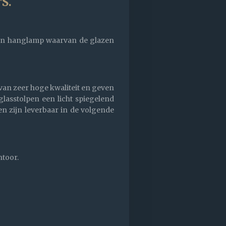
S.
sign hanglamp waarvan de glazen
 van zeer hoge kwaliteit en geven
lasstolpen een licht spiegelend
en zijn leverbaar in de volgende
antoor.