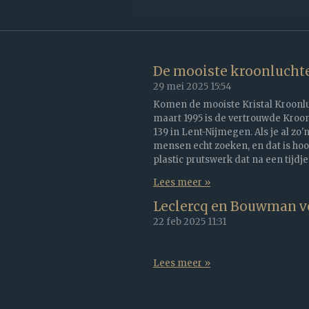
De mooiste kroonluchte
29 mei 2025
15:54
Komen de mooiste Kristal Kroonluch
maart 1995 is de vertrouwde Kroon
139 in Lent-Nijmegen. Als je al zo'
mensen echt zoeken, en dat is hoo
plastic prutswerk dat na een tijdje
Lees meer »
Leclercq en Bouwman v
22 feb 2025
11:31
Lees meer »