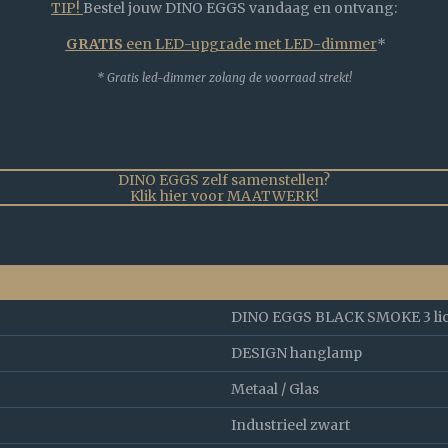
TIP!
Bestel jouw DINO EGGS vandaag en ontvang:
GRATIS
een LED-upgrade met LED-dimmer
*
* Gratis led-dimmer zolang de voorraad strekt!
DINO EGGS zelf samenstellen?
Klik hier voor MAATWERK!
DINO EGGS BLACK SMOKE 3 lic
DESIGN hanglamp
Metaal / Glas
Industrieel zwart