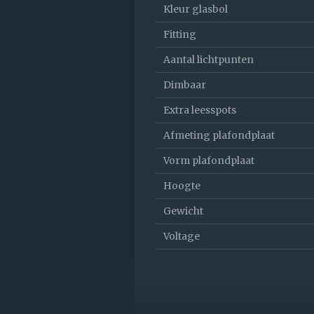
Kleur glasbol
Fitting
Aantal lichtpunten
Dimbaar
Extra leesspots
Afmeting plafondplaat
Vorm plafondplaat
Hoogte
Gewicht
Voltage