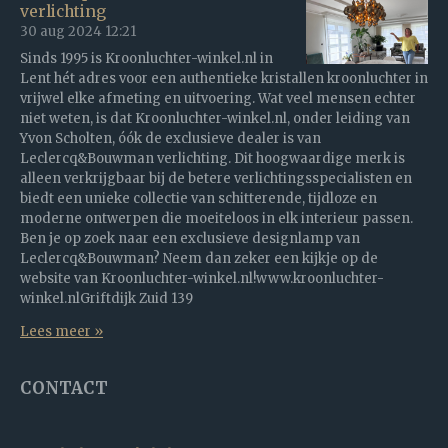
verlichting
30 aug 2024
12:21
Sinds 1995 is Kroonluchter-winkel.nl in
Lent hét adres voor een authentieke kristallen kroonluchter in
vrijwel elke afmeting en uitvoering. Wat veel mensen echter
niet weten, is dat Kroonluchter-winkel.nl, onder leiding van
Yvon Scholten, óók de exclusieve dealer is van
Leclercq&Bouwman verlichting. Dit hoogwaardige merk is
alleen verkrijgbaar bij de betere verlichtingsspecialisten en
biedt een unieke collectie van schitterende, tijdloze en
moderne ontwerpen die moeiteloos in elk interieur passen.
Ben je op zoek naar een exclusieve designlamp van
Leclercq&Bouwman? Neem dan zeker een kijkje op de
website van Kroonluchter-winkel.nl!www.kroonluchter-
winkel.nlGriftdijk Zuid 139
Lees meer »
CONTACT