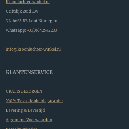
Kroonluchter-winkel.nl
Griftdijk Zuid 139
NL-6663 BE Lent-Nijmegen
Whatsapp:
+31(0)642542233
info@kroonluchter-winkel.nl
KLANTENSERVICE
GRATIS BEZORGEN
100% Tevredenheidsgarantie
Levering & Levertijd
Algemene Voorwaarden