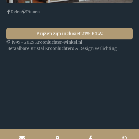
Delen
Pinnen
Prijzen zijn inclusief 21% B.T.W.
© 1995 - 2025 Kroonluchter-winkel.nl
Betaalbare Kristal Kroonluchters & Design Verlichting