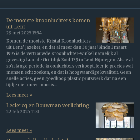
De mooiste kroonluchters komen
uit Lent
29 mei 2025
15:54
Komen de mooiste Kristal Kroonluchters
uit Lent? Jazeker, en dat al meer dan 30 jaar! Sinds 1 maart
1995 is de vertrouwde Kroonluchter-winkel namelijk al
gevestigd aan de Griftdijk Zuid 139 in Lent-Nijmegen. Als je al
zo'n lange periode kroonluchters verkoopt, leer je precies wat
mensen echt zoeken, en dat is hoogwaardige kwaliteit. Geen
snelle acties, geen goedkoop plastic prutswerk dat na een
tijdje niet meer mooi is...
Lees meer »
Leclercq en Bouwman verlichting
22 feb 2025
11:31
Lees meer »