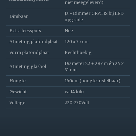
niet meegeleverd)
Ja - Dimmer GRATIS bij LED
Dimbaar
upgrade
Extra leesspots
Nee
Afmeting plafondplaat
120 x 35 cm
Vorm plafondplaat
Rechthoekig
Diameter 22 + 28 cm én 24 x
Afmeting glasbol
31 cm
Hoogte
160cm (hoogte instelbaar)
Gewicht
ca 14 kilo
Voltage
220-230Volt