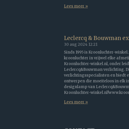
Lees meer »
Leclercq & Bouwman exc
30 aug 2024
12:21
Sinds 1995 is Kroonluchter-winkel.
kroonluchter in vrijwel elke afmet
Kroonluchter-winkel.nl, onder leid
Leclercq&Bouwman verlichting. Dit
verlichtingsspecialisten en biedt 
ontwerpen die moeiteloos in elk i
designlamp van Leclercq&Bouwman
Kroonluchter-winkel.nl!www.kroonl
Lees meer »