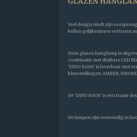
GLAZEN HANGLAMP 
Veel design vindt zijn oorspron
bollen gelijkenissen vertonen m
Deze glazen hanglamp is uitgev
combinatie met dimbare LED filam
'DINO EGGS' is leverbaar met een
kleurstellingen: AMBER, SMOKE 
De 'DINO EGGS' is een fraaie de
De lampen zijn eenvoudig in hoog