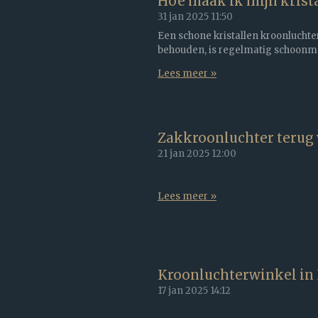
Hoe maak ik mijn krist
31 jan 2025
11:50
Een schone kristallen kroonluchter s
behouden, is regelmatig schoonm
Lees meer »
Zakkroonluchter terug 
21 jan 2025
12:00
Lees meer »
Kroonluchterwinkel in L
17 jan 2025
14:12