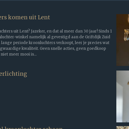
rs komen uit Lent
ters uit Lent? Jazeker, en dat al meer dan 30 jaar! Sinds 1
luchter-winkel namelijk al gevestigd aan de Griftdijk Zuid
n lange periode kroonluchters verkoopt, leer je precies wat
gwaardige kwaliteit. Geen snelle acties, geen goedkoop
 niet meer mooi is...
erlichting