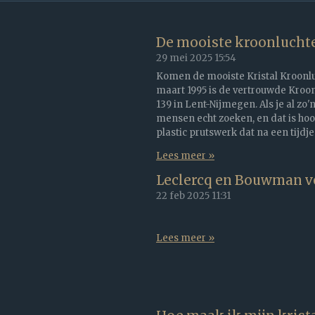
De mooiste kroonluchte
29 mei 2025
15:54
Komen de mooiste Kristal Kroonluch
maart 1995 is de vertrouwde Kroon
139 in Lent-Nijmegen. Als je al zo'
mensen echt zoeken, en dat is hoo
plastic prutswerk dat na een tijdje
Lees meer »
Leclercq en Bouwman v
22 feb 2025
11:31
Lees meer »