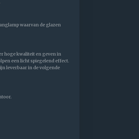
.
n hanglamp waarvan de glazen
er hoge kwaliteit en geven in
pen een licht spiegelend effect.
ijn leverbaar in de volgende
antoor.