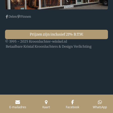
Delen
Pinnen
Prijzen zijn inclusief 21% B.T.W.
© 1995 - 2025 Kroonluchter-winkel.nl
Betaalbare Kristal Kroonluchters & Design Verlichting
E-mailadres
Kaart
Facebook
WhatsApp