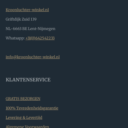
Kroonluchter-winkel.nl
Griftdijk Zuid 139
NL-6663 BE Lent-Nijmegen
Whatsapp:
+31(0)642542233
info@kroonluchter-winkel.nl
KLANTENSERVICE
GRATIS BEZORGEN
100% Tevredenheidsgarantie
Levering & Levertijd
Algemene Voorwaarden