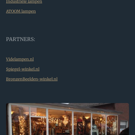
Industriële lampen
ATOOM lampen
PARTNERS:
Videlampen.nl
Spiegel-winkel.nl
BronzenBeelden-winkel.nl