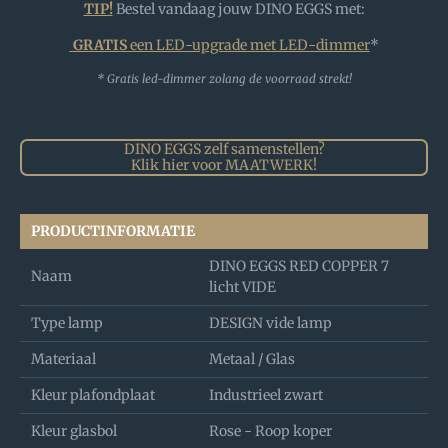
TIP!
Bestel vandaag jouw DINO EGGS met:
GRATIS
een LED-upgrade met LED-dimmer
*
* Gratis led-dimmer zolang de voorraad strekt!
DINO EGGS zelf samenstellen?
Klik hier voor MAATWERK!
PRODUCTINFORMATIE
DINO EGGS RED COPPER 7
Naam
licht VIDE
Type lamp
DESIGN vide lamp
Materiaal
Metaal / Glas
Kleur plafondplaat
Industrieel zwart
Kleur glasbol
Rose - Roop koper