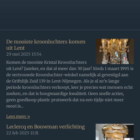
De mooiste kroonluchters komen
uit Lent
29 mei 2025
15:54
Komen de mooiste Kristal Kroonluchters
uit Lent? Jazeker, en dat al meer dan 30 jaar! Sinds 1 maart 1995 is
de vertrouwde Kroonluchter-winkel namelijk al gevestigd aan
de Griftdijk Zuid 139 in Lent-Nijmegen. Als je al zo'n lange
periode kroonluchters verkoopt, leer je precies wat mensen echt
zoeken, en dat is hoogwaardige kwaliteit. Geen snelle acties,
geen goedkoop plastic prutswerk dat na een tijdje niet meer
mooi is...
Lees meer »
Leclercq en Bouwman verlichting
22 feb 2025
11:31