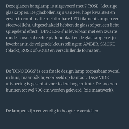
Deze glazen hanglamp is uitgevoerd met 7
'ROSE'
-kleurige
glaskappen. De glasbollen zijn van zeer hoge kwaliteit en
geven in combinatie met dimbare LED filament lampen een
sfeervol licht, uitgeschakeld hebben de glasstolpen een licht
spiegelend effect. 'DINO EGGS' is leverbaar met een zwarte
ronde-, ovale of rechte plafondplaat en de glaskappen zijn
leverbaar in de volgende kleurstellingen: AMBER, SMOKE
(black), ROSE of GOUD en verschillende formaten.
De 'DINO EGGS' is een fraaie design lamp toepasbaar overal
in huis, maar óók bijvoorbeeld op kantoor. Deze VIDE
uitvoering is geschikt voor iedere hoge ruimte. De snoeren
kunnen tot wel 700 cm worden geleverd! (zie maatwerk).
De lampen zijn eenvoudig in hoogte te verstellen.