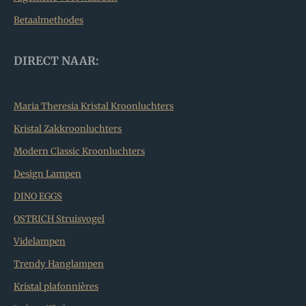
Betaalmethodes
DIRECT NAAR:
Maria Theresia Kristal Kroonluchters
Kristal Zakkroonluchters
Modern Classic Kroonluchters
Design Lampen
DINO EGGS
OSTRICH Struisvogel
Videlampen
Trendy Hanglampen
Kristal plafonnières