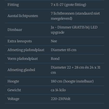
Fitting
7 x E-27 (grote fitting)
7 lichtbronnen (standaard niet
Aantal lichtpunten
meegeleverd)
Ja - Dimmer GRATIS bij LED
Dimbaar
upgrade
Extra leesspots
Nee
Afmeting plafondplaat
Diameter 65 cm
Vorm plafondplaat
Rond
Diameter 22 + 28 cm én 24 x 31
Afmeting glasbol
cm
Hoogte
180 cm (hoogte instelbaar)
Gewicht
ca 14 kilo
Voltage
220-230Volt