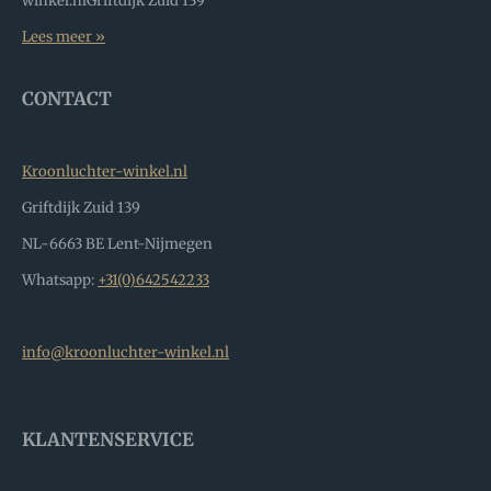
winkel.nlGriftdijk Zuid 139
Lees meer »
CONTACT
Kroonluchter-winkel.nl
Griftdijk Zuid 139
NL-6663 BE Lent-Nijmegen
Whatsapp:
+31(0)642542233
info@kroonluchter-winkel.nl
KLANTENSERVICE