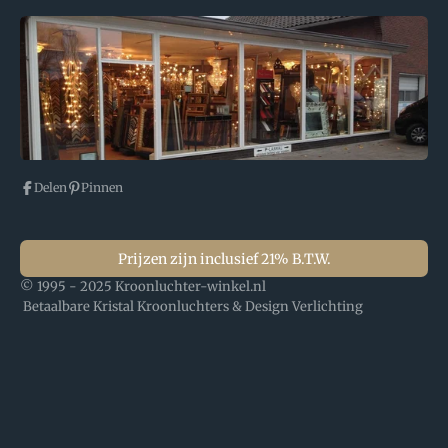
Delen
Pinnen
Prijzen zijn inclusief 21% B.T.W.
© 1995 - 2025 Kroonluchter-winkel.nl
Betaalbare Kristal Kroonluchters & Design Verlichting