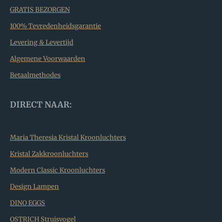
GRATIS BEZORGEN
100% Tevredenheidsgarantie
Levering & Levertijd
Algemene Voorwaarden
Betaalmethodes
DIRECT NAAR:
Maria Theresia Kristal Kroonluchters
Kristal Zakkroonluchters
Modern Classic Kroonluchters
Design Lampen
DINO EGGS
OSTRICH Struisvogel