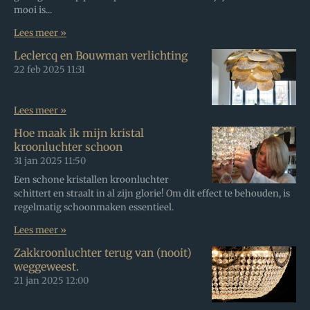
mooi is...
Lees meer »
Leclercq en Bouwman verlichting
22 feb 2025
11:31
Lees meer »
Hoe maak ik mijn kristal
kroonluchter schoon
31 jan 2025
11:50
Een schone kristallen kroonluchter
schittert en straalt in al zijn glorie! Om dit effect te behouden, is
regelmatig schoonmaken essentieel.
Lees meer »
Zakkroonluchter terug van (nooit)
weggeweest.
21 jan 2025
12:00