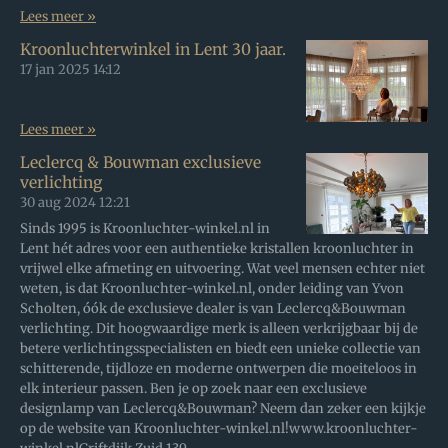
Lees meer »
Kroonluchterwinkel in Lent 30 jaar.
17 jan 2025
14:12
Lees meer »
Leclercq & Bouwman exclusieve
verlichting
30 aug 2024
12:21
Sinds 1995 is Kroonluchter-winkel.nl in
Lent hét adres voor een authentieke kristallen kroonluchter in
vrijwel elke afmeting en uitvoering. Wat veel mensen echter niet
weten, is dat Kroonluchter-winkel.nl, onder leiding van Yvon
Scholten, óók de exclusieve dealer is van Leclercq&Bouwman
verlichting. Dit hoogwaardige merk is alleen verkrijgbaar bij de
betere verlichtingsspecialisten en biedt een unieke collectie van
schitterende, tijdloze en moderne ontwerpen die moeiteloos in
elk interieur passen. Ben je op zoek naar een exclusieve
designlamp van Leclercq&Bouwman? Neem dan zeker een kijkje
op de website van Kroonluchter-winkel.nl!www.kroonluchter-