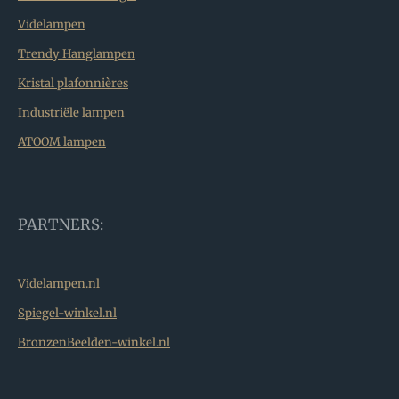
Videlampen
Trendy Hanglampen
Kristal plafonnières
Industriële lampen
ATOOM lampen
PARTNERS:
Videlampen.nl
Spiegel-winkel.nl
BronzenBeelden-winkel.nl