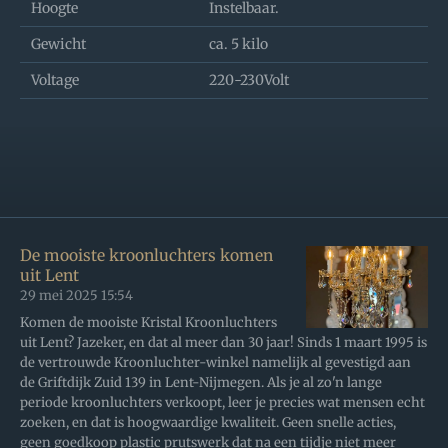
Hoogte
Instelbaar.
Gewicht
ca. 5 kilo
Voltage
220-230Volt
De mooiste kroonluchters komen
uit Lent
29 mei 2025
15:54
Komen de mooiste Kristal Kroonluchters
uit Lent? Jazeker, en dat al meer dan 30 jaar! Sinds 1 maart 1995 is
de vertrouwde Kroonluchter-winkel namelijk al gevestigd aan
de Griftdijk Zuid 139 in Lent-Nijmegen. Als je al zo'n lange
periode kroonluchters verkoopt, leer je precies wat mensen echt
zoeken, en dat is hoogwaardige kwaliteit. Geen snelle acties,
geen goedkoop plastic prutswerk dat na een tijdje niet meer