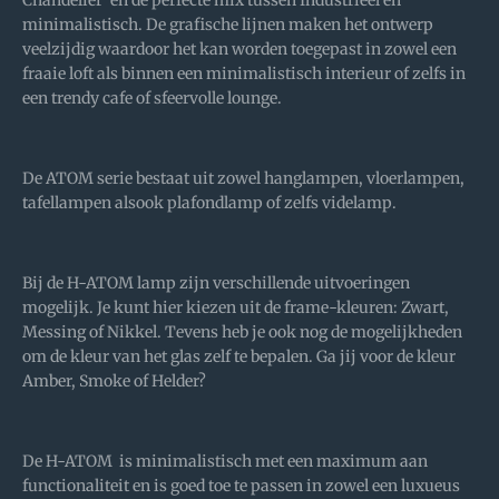
Chandelier' en de perfecte mix tussen Industrieel en
minimalistisch. De grafische lijnen maken het ontwerp
veelzijdig waardoor het kan worden toegepast in zowel een
fraaie loft als binnen een minimalistisch interieur of zelfs in
een trendy cafe of sfeervolle lounge.
De ATOM serie bestaat uit zowel hanglampen, vloerlampen,
tafellampen alsook plafondlamp of zelfs videlamp.
Bij de H-ATOM lamp zijn verschillende uitvoeringen
mogelijk. Je kunt hier kiezen uit de frame-kleuren: Zwart,
Messing of Nikkel. Tevens heb je ook nog de mogelijkheden
om de kleur van het glas zelf te bepalen. Ga jij voor de kleur
Amber, Smoke of Helder?
De H-ATOM is minimalistisch met een maximum aan
functionaliteit en is goed toe te passen in zowel een luxueus