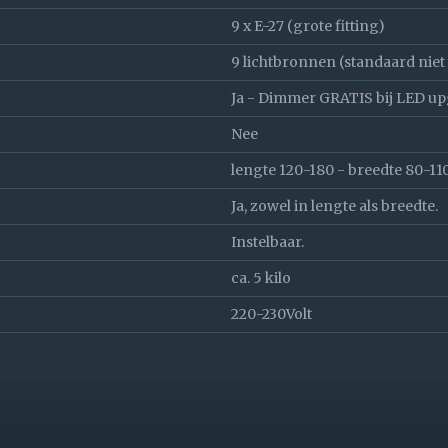
9 x E-27 (grote fitting)
9 lichtbronnen (standaard nie
Ja - Dimmer GRATIS bij LED u
Nee
lengte 120-180 - breedte 80-1
Ja, zowel in lengte als breedte.
Instelbaar.
ca. 5 kilo
220-230Volt