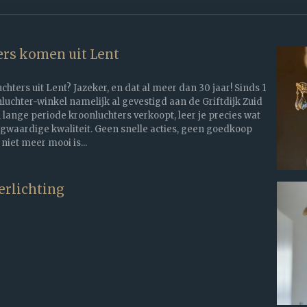
rs komen uit Lent
ters uit Lent? Jazeker, en dat al meer dan 30 jaar! Sinds 1
luchter-winkel namelijk al gevestigd aan de Griftdijk Zuid
n lange periode kroonluchters verkoopt, leer je precies wat
gwaardige kwaliteit. Geen snelle acties, geen goedkoop
 niet meer mooi is...
erlichting