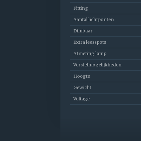
Fitting
Aantal lichtpunten
Dimbaar
Extra leesspots
Afmeting lamp
Verstelmogelijkheden
Hoogte
Gewicht
Voltage