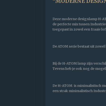
“MODERNE DESIG
Deze moderne designlamp H-ATO
de perfecte mix tussen Industri
toegepast in zowel een fraaie lof
De ATOM serie bestaat uit zowel
Bij de H-ATOM lamp zijn verschil
Tevens heb je ook nog de mogelij
De H-ATOM is minimalistisch met 
een strak minimalistisch Industri