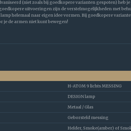
vaniseerd (niet zoals bij goedkopere varianten gespoten) heb je 
goedkopere uitvoeringen zijn de verstelmogelijkheden met behu
lamp helemaal naar eigen idee vormen. Bij goedkopere varianten z
r je de armen niet kunt bewegen!
H-ATOM 9 lichts MESSING
DESIGN lamp
Metaal / Glas
Geborsteld messing
Helder, Smoke(amber) of Smo