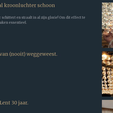
al kroonluchter schoon
chittert en straalt in al zijn glorie! Om dit effect te
aken essentieel.
van (nooit) weggeweest.
ent 30 jaar.