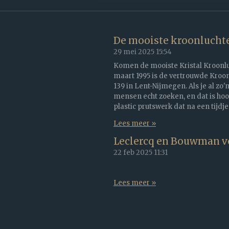
De mooiste kroonluchte
29 mei 2025
15:54
Komen de mooiste Kristal Kroonluch
maart 1995 is de vertrouwde Kroon
139 in Lent-Nijmegen. Als je al zo'
mensen echt zoeken, en dat is hoo
plastic prutswerk dat na een tijdje
Lees meer »
Leclercq en Bouwman v
22 feb 2025
11:31
Lees meer »