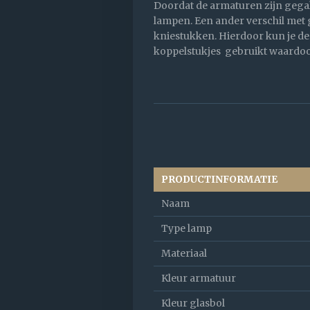
Doordat de armaturen zijn gegal
lampen. Een ander verschil met 
kniestukken. Hierdoor kun je de 
koppelstukjes gebruikt waardoo
PRODUCTINFORMATIE
Naam
Type lamp
Materiaal
Kleur armatuur
Kleur glasbol