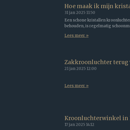
Hoe maak ik mijn krist
31 jan 2025
11:50
Een schone kristallen kroonluchter s
behouden, is regelmatig schoonm
Lees meer »
Zakkroonluchter terug 
21 jan 2025
12:00
Lees meer »
Kroonluchterwinkel in L
17 jan 2025
14:12