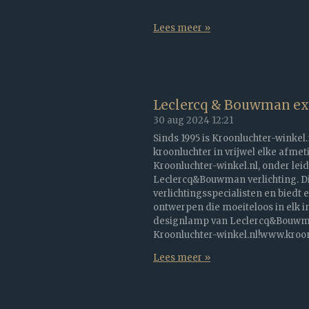
Lees meer »
Leclercq & Bouwman exc
30 aug 2024
12:21
Sinds 1995 is Kroonluchter-winkel.
kroonluchter in vrijwel elke afmet
Kroonluchter-winkel.nl, onder leid
Leclercq&Bouwman verlichting. Dit
verlichtingsspecialisten en biedt 
ontwerpen die moeiteloos in elk i
designlamp van Leclercq&Bouwman
Kroonluchter-winkel.nl!www.kroonl
Lees meer »