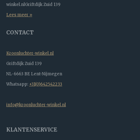
winkel.nlGriftdijk Zuid 139
Lees meer »
CONTACT
Kroonluchter-winkel.nl
Griftdijk Zuid 139
NL-6663 BE Lent-Nijmegen
Whatsapp:
+31(0)642542233
info@kroonluchter-winkel.nl
KLANTENSERVICE