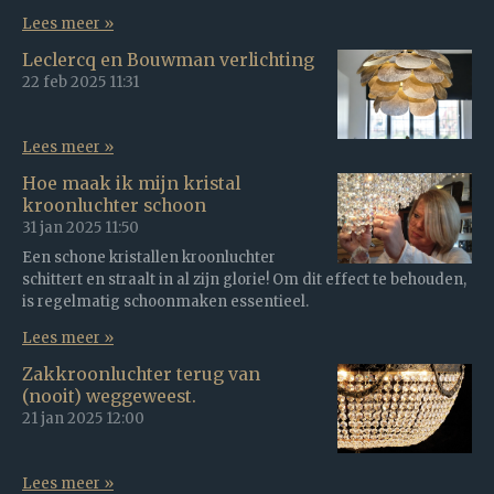
Lees meer »
Leclercq en Bouwman verlichting
22 feb 2025
11:31
Lees meer »
Hoe maak ik mijn kristal
kroonluchter schoon
31 jan 2025
11:50
Een schone kristallen kroonluchter
schittert en straalt in al zijn glorie! Om dit effect te behouden,
is regelmatig schoonmaken essentieel.
Lees meer »
Zakkroonluchter terug van
(nooit) weggeweest.
21 jan 2025
12:00
Lees meer »