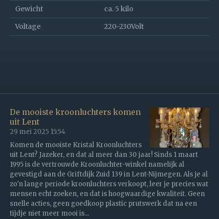
Gewicht
ca. 5 kilo
Voltage
220-230Volt
De mooiste kroonluchters komen
uit Lent
29 mei 2025
15:54
Komen de mooiste Kristal Kroonluchters
uit Lent? Jazeker, en dat al meer dan 30 jaar! Sinds 1 maart
1995 is de vertrouwde Kroonluchter-winkel namelijk al
gevestigd aan de Griftdijk Zuid 139 in Lent-Nijmegen. Als je al
zo'n lange periode kroonluchters verkoopt, leer je precies wat
mensen echt zoeken, en dat is hoogwaardige kwaliteit. Geen
snelle acties, geen goedkoop plastic prutswerk dat na een
tijdje niet meer mooi is...