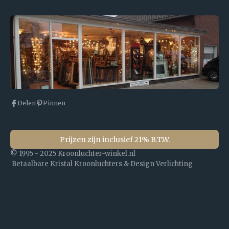
Delen
Pinnen
Prijzen zijn inclusief 21% B.T.W.
© 1995 - 2025 Kroonluchter-winkel.nl
Betaalbare Kristal Kroonluchters & Design Verlichting