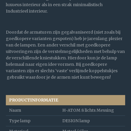
luxueus interieur als in een strak minimalistisch
Industrieel interieur.
Doordat de armaturen zijn gegalvaniseerd (niet zoals bij
goedkopere varianten gespoten) heb je jarenlang plezier
van de lampen. Een ander verschil met goedkopere
uitvoeringen zijn de verstelmogelijkheden met behulp van
de verschillende kniestukken. Hierdoor kun je de lamp
helemaal naar eigen idee vormen. Bij goedkopere
varianten zijn er slechts 'vaste' verlijmde koppelstukjes
gebruikt waardoor je de armen niet kunt bewegen!
PRODUCTINFORMATIE
Naam
H-ATOM 8 lichts Messing
Type lamp
DESIGN lamp