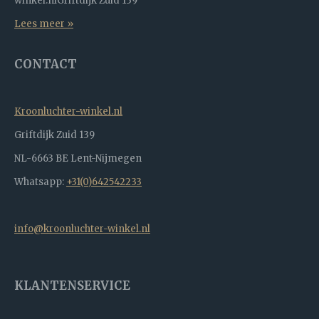
winkel.nlGriftdijk Zuid 139
Lees meer »
CONTACT
Kroonluchter-winkel.nl
Griftdijk Zuid 139
NL-6663 BE Lent-Nijmegen
Whatsapp:
+31(0)642542233
info@kroonluchter-winkel.nl
KLANTENSERVICE