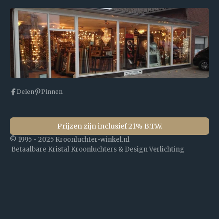
Delen
Pinnen
Prijzen zijn inclusief 21% B.T.W.
© 1995 - 2025 Kroonluchter-winkel.nl
Betaalbare Kristal Kroonluchters & Design Verlichting