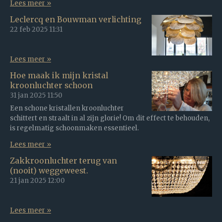
Lees meer »
Leclercq en Bouwman verlichting
22 feb 2025
11:31
Lees meer »
Hoe maak ik mijn kristal
kroonluchter schoon
31 jan 2025
11:50
Een schone kristallen kroonluchter
schittert en straalt in al zijn glorie! Om dit effect te behouden,
is regelmatig schoonmaken essentieel.
Lees meer »
Zakkroonluchter terug van
(nooit) weggeweest.
21 jan 2025
12:00
Lees meer »