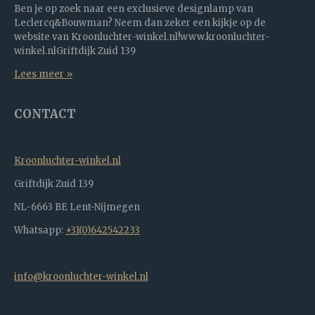
Ben je op zoek naar een exclusieve designlamp van
Leclercq&Bouwman? Neem dan zeker een kijkje op de
website van Kroonluchter-winkel.nl!www.kroonluchter-
winkel.nlGriftdijk Zuid 139
Lees meer »
CONTACT
Kroonluchter-winkel.nl
Griftdijk Zuid 139
NL-6663 BE Lent-Nijmegen
Whatsapp:
+31(0)642542233
info@kroonluchter-winkel.nl