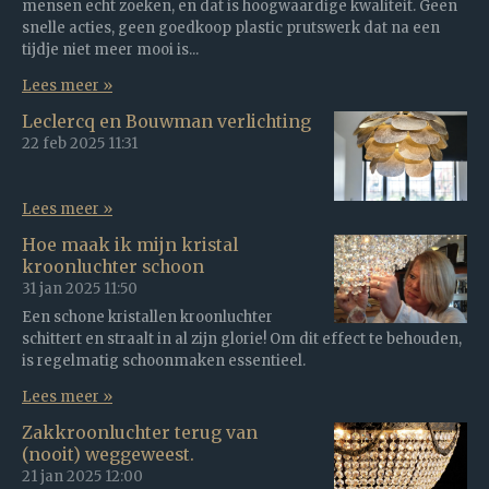
mensen echt zoeken, en dat is hoogwaardige kwaliteit. Geen
snelle acties, geen goedkoop plastic prutswerk dat na een
tijdje niet meer mooi is...
Lees meer »
Leclercq en Bouwman verlichting
22 feb 2025
11:31
Lees meer »
Hoe maak ik mijn kristal
kroonluchter schoon
31 jan 2025
11:50
Een schone kristallen kroonluchter
schittert en straalt in al zijn glorie! Om dit effect te behouden,
is regelmatig schoonmaken essentieel.
Lees meer »
Zakkroonluchter terug van
(nooit) weggeweest.
21 jan 2025
12:00