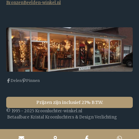
BronzenBeelden-winkel.nl
Delen
Pinnen
Prijzen zijn inclusief 21% B.T.W.
© 1995 - 2025 Kroonluchter-winkel.nl
Betaalbare Kristal Kroonluchters & Design Verlichting