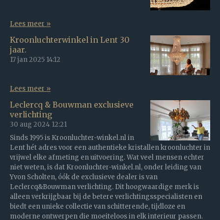
Lees meer »
Kroonluchterwinkel in Lent 30
jaar.
17 jan 2025
14:12
Lees meer »
Leclercq & Bouwman exclusieve
verlichting
30 aug 2024
12:21
Sinds 1995 is Kroonluchter-winkel.nl in
Lent hét adres voor een authentieke kristallen kroonluchter in
vrijwel elke afmeting en uitvoering. Wat veel mensen echter
niet weten, is dat Kroonluchter-winkel.nl, onder leiding van
Yvon Scholten, óók de exclusieve dealer is van
Leclercq&Bouwman verlichting. Dit hoogwaardige merk is
alleen verkrijgbaar bij de betere verlichtingsspecialisten en
biedt een unieke collectie van schitterende, tijdloze en
moderne ontwerpen die moeiteloos in elk interieur passen.