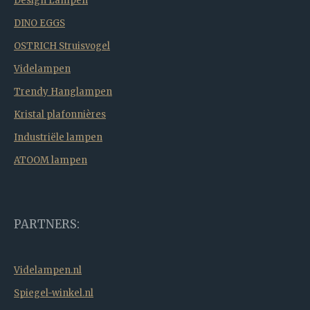
Design Lampen
DINO EGGS
OSTRICH Struisvogel
Videlampen
Trendy Hanglampen
Kristal plafonnières
Industriële lampen
ATOOM lampen
PARTNERS:
Videlampen.nl
Spiegel-winkel.nl