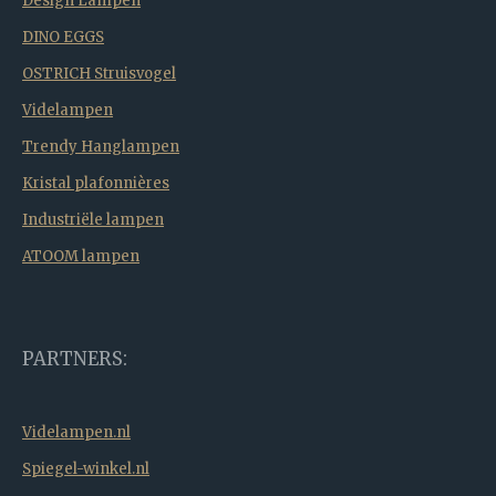
Design Lampen
DINO EGGS
OSTRICH Struisvogel
Videlampen
Trendy Hanglampen
Kristal plafonnières
Industriële lampen
ATOOM lampen
PARTNERS:
Videlampen.nl
Spiegel-winkel.nl