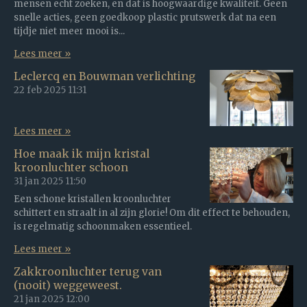
mensen echt zoeken, en dat is hoogwaardige kwaliteit. Geen
snelle acties, geen goedkoop plastic prutswerk dat na een
tijdje niet meer mooi is...
Lees meer »
Leclercq en Bouwman verlichting
22 feb 2025
11:31
Lees meer »
Hoe maak ik mijn kristal
kroonluchter schoon
31 jan 2025
11:50
Een schone kristallen kroonluchter
schittert en straalt in al zijn glorie! Om dit effect te behouden,
is regelmatig schoonmaken essentieel.
Lees meer »
Zakkroonluchter terug van
(nooit) weggeweest.
21 jan 2025
12:00