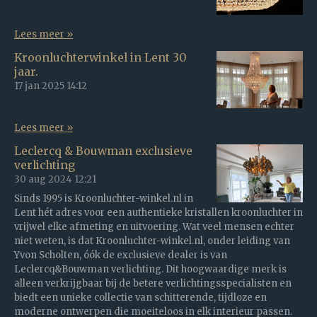
Lees meer »
Kroonluchterwinkel in Lent 30
jaar.
17 jan 2025
14:12
Lees meer »
Leclercq & Bouwman exclusieve
verlichting
30 aug 2024
12:21
Sinds 1995 is Kroonluchter-winkel.nl in
Lent hét adres voor een authentieke kristallen kroonluchter in
vrijwel elke afmeting en uitvoering. Wat veel mensen echter
niet weten, is dat Kroonluchter-winkel.nl, onder leiding van
Yvon Scholten, óók de exclusieve dealer is van
Leclercq&Bouwman verlichting. Dit hoogwaardige merk is
alleen verkrijgbaar bij de betere verlichtingsspecialisten en
biedt een unieke collectie van schitterende, tijdloze en
moderne ontwerpen die moeiteloos in elk interieur passen.