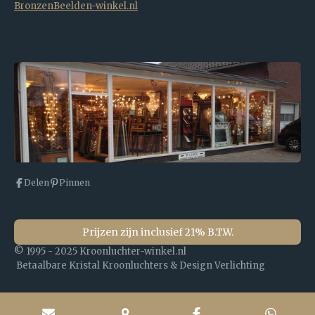
BronzenBeelden-winkel.nl
Delen
Pinnen
Prijzen zijn inclusief 21% B.T.W.
© 1995 - 2025 Kroonluchter-winkel.nl
Betaalbare Kristal Kroonluchters & Design Verlichting