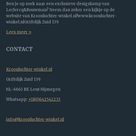
Ben je op zoek naar een exclusieve designlamp van
Leclercq&Bouwman? Neem dan zeker een kijkje op de
website van Kroonluchter-winkel.nl!www.kroonluchter-
winkel.nlGriftdijk Zuid 139
Lees meer »
CONTACT
Kroonluchter-winkel.nl
Griftdijk Zuid 139
NL-6663 BE Lent-Nijmegen
Whatsapp:
+31(0)642542233
info@kroonluchter-winkel.nl