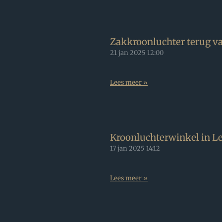
Zakkroonluchter terug va
21 jan 2025
12:00
Lees meer »
Kroonluchterwinkel in Len
17 jan 2025
14:12
Lees meer »