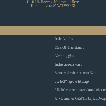
De RAIN liever zelf samenstellen?
Klik hier voor MAATWERK!
Rain 3 lichs
DESIGN hanglamp
Metaal / glas
Industrieel zwart
Smoke, Amber en mat Wit
3 x E-27 (grote fitting)
3 lichtbronnen (standaard niet 
Ja - Dimmer GRATIS bij LED-u