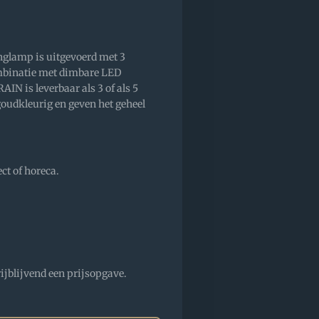
glamp is uitgevoerd met 3
ombinatie met dimbare LED
AIN is leverbaar als 3 of als 5
 goudkleurig en geven het geheel
ect of horeca.
ijblijvend een prijsopgave.