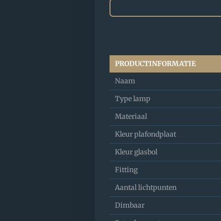
PRODUCTINFORMATIE
Naam
Type lamp
Materiaal
Kleur plafondplaat
Kleur glasbol
Fitting
Aantal lichtpunten
Dimbaar