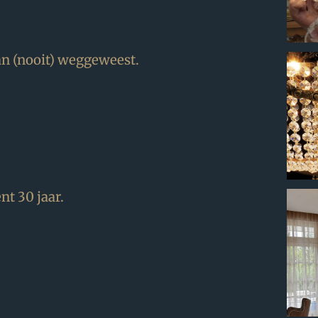
n (nooit) weggeweest.
t 30 jaar.