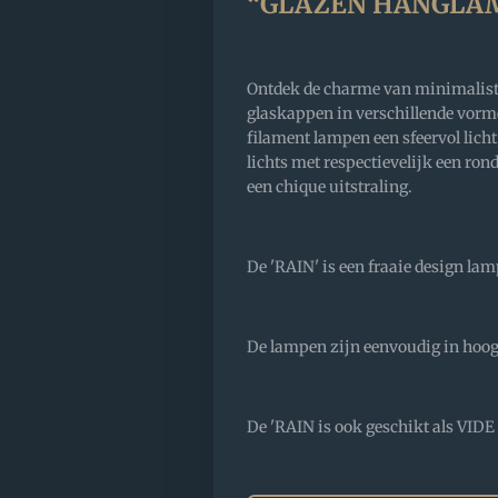
“GLAZEN HANGLAM
Ontdek de charme van minimalist
glaskappen in verschillende vorm
filament lampen een sfeervol licht,
lichts met respectievelijk een ron
een chique uitstraling.
De 'RAIN' is een fraaie design lam
De lampen zijn eenvoudig in hoogt
De 'RAIN is ook geschikt als VIDE