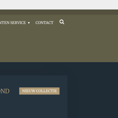
NTEN SERVICE
CONTACT
OND
NIEUW COLLECTIE