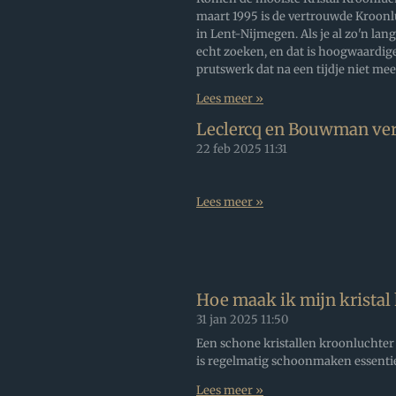
maart 1995 is de vertrouwde Kroonlu
in Lent-Nijmegen. Als je al zo'n la
echt zoeken, en dat is hoogwaardige 
prutswerk dat na een tijdje niet meer
Lees meer »
Leclercq en Bouwman ver
22 feb 2025
11:31
Lees meer »
Hoe maak ik mijn kristal
31 jan 2025
11:50
Een schone kristallen kroonluchter sc
is regelmatig schoonmaken essentie
Lees meer »