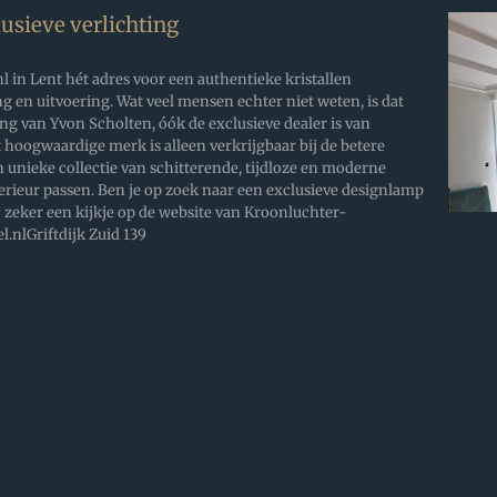
usieve verlichting
l in Lent hét adres voor een authentieke kristallen
g en uitvoering. Wat veel mensen echter niet weten, is dat
ng van Yvon Scholten, óók de exclusieve dealer is van
hoogwaardige merk is alleen verkrijgbaar bij de betere
n unieke collectie van schitterende, tijdloze en moderne
erieur passen. Ben je op zoek naar een exclusieve designlamp
ker een kijkje op de website van Kroonluchter-
nlGriftdijk Zuid 139