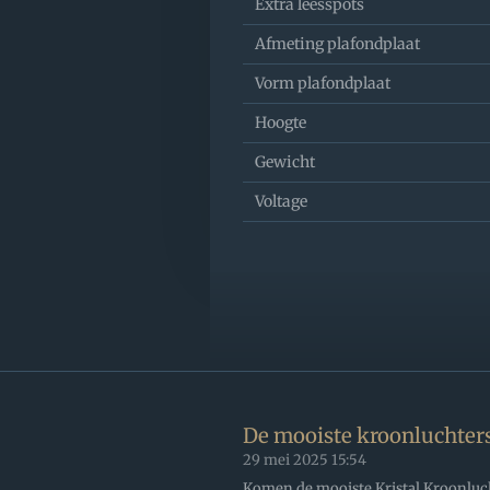
Extra leesspots
Afmeting plafondplaat
Vorm plafondplaat
Hoogte
Gewicht
Voltage
De mooiste kroonluchter
29 mei 2025
15:54
Komen de mooiste Kristal Kroonluchte