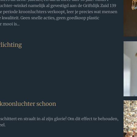
chter-winkel namelijk al gevestigd aan de Griftdijk Zuid 139
nge periode kroonluchters verkoopt, leer je precies wat mensen
kwaliteit. Geen snelle acties, geen goedkoop plastic
 mooi is...
lichting
 kroonluchter schoon
hittert en straalt in al zijn glorie! Om dit effect te behouden,
el.