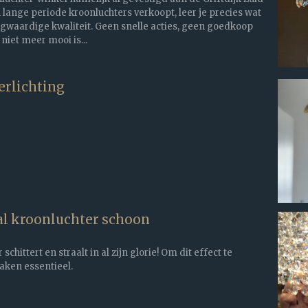
n lange periode kroonluchters verkoopt, leer je precies wat
gwaardige kwaliteit. Geen snelle acties, geen goedkoop
 niet meer mooi is...
erlichting
al kroonluchter schoon
chittert en straalt in al zijn glorie! Om dit effect te
aken essentieel.