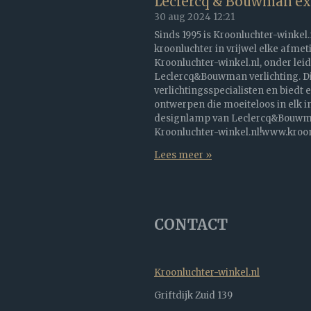
Leclercq & Bouwman exc
30 aug 2024
12:21
Sinds 1995 is Kroonluchter-winkel.
kroonluchter in vrijwel elke afmet
Kroonluchter-winkel.nl, onder leid
Leclercq&Bouwman verlichting. Dit
verlichtingsspecialisten en biedt 
ontwerpen die moeiteloos in elk i
designlamp van Leclercq&Bouwman
Kroonluchter-winkel.nl!www.kroonl
Lees meer »
CONTACT
Kroonluchter-winkel.nl
Griftdijk Zuid 139