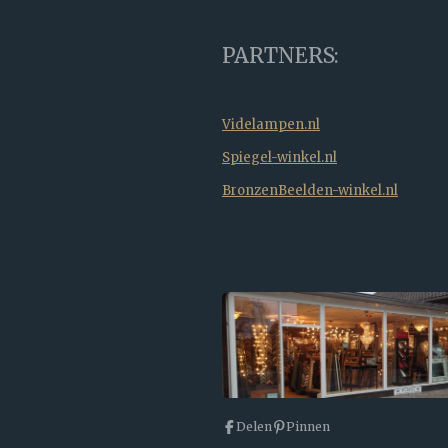
PARTNERS:
Videlampen.nl
Spiegel-winkel.nl
BronzenBeelden-winkel.nl
Delen
Pinnen