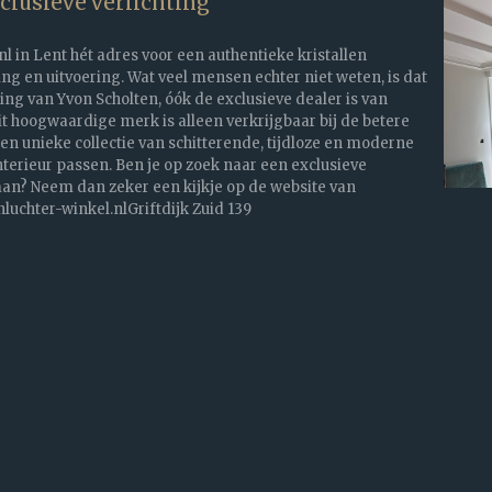
lusieve verlichting
nl in Lent hét adres voor een authentieke kristallen
ing en uitvoering. Wat veel mensen echter niet weten, is dat
ing van Yvon Scholten, óók de exclusieve dealer is van
 hoogwaardige merk is alleen verkrijgbaar bij de betere
een unieke collectie van schitterende, tijdloze en moderne
nterieur passen. Ben je op zoek naar een exclusieve
? Neem dan zeker een kijkje op de website van
uchter-winkel.nlGriftdijk Zuid 139