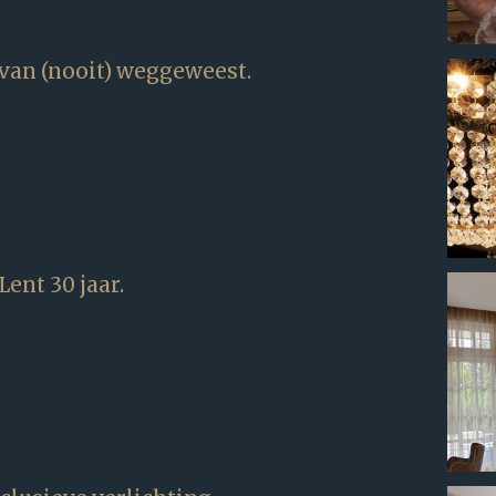
van (nooit) weggeweest.
ent 30 jaar.