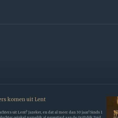
rs komen uit Lent
ters uit Lent? Jazeker, en dat al meer dan 30 jaar! Sinds 1
luchter-winkel namelijk al gevestigd aan de Griftdijk Zuid