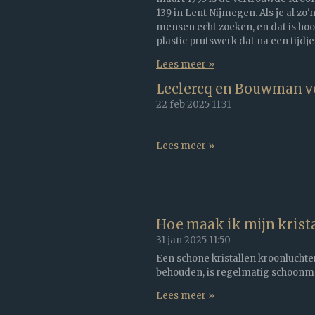
139 in Lent-Nijmegen. Als je al zo'
mensen echt zoeken, en dat is hoo
plastic prutswerk dat na een tijdje
Lees meer »
Leclercq en Bouwman v
22 feb 2025
11:31
Lees meer »
Hoe maak ik mijn krist
31 jan 2025
11:50
Een schone kristallen kroonluchter s
behouden, is regelmatig schoonm
Lees meer »