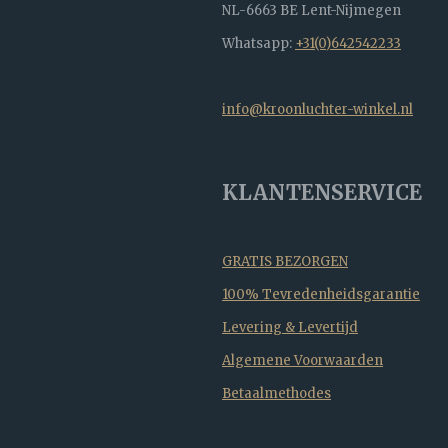
NL-6663 BE Lent-Nijmegen
Whatsapp:
+31(0)642542233
info@kroonluchter-winkel.nl
KLANTENSERVICE
GRATIS BEZORGEN
100% Tevredenheidsgarantie
Levering & Levertijd
Algemene Voorwaarden
Betaalmethodes