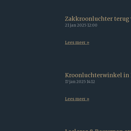
Zakkroonluchter terug 
21 jan 2025
12:00
Lees meer »
Kroonluchterwinkel in L
17 jan 2025
14:12
Lees meer »