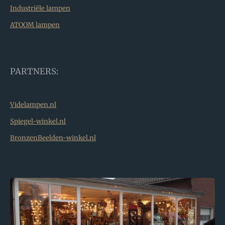
Industriële lampen
ATOOM lampen
PARTNERS:
Videlampen.nl
Spiegel-winkel.nl
BronzenBeelden-winkel.nl