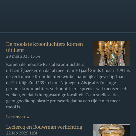
De mooiste kroonluchters komen
uit Lent
29 mei 2025
15:54
Komen de mooiste Kristal Kroonluchters
uit Lent? Jazeker, en dat al meer dan 30 jaar! Sinds 1 maart 1995 is
de vertrouwde Kroonluchter-winkel namelijk al gevestigd aan
de Griftdijk Zuid 139 in Lent-Nijmegen. Als je al zo'n lange
periode kroonluchters verkoopt, leer je precies wat mensen echt
zoeken, en dat is hoogwaardige kwaliteit. Geen snelle acties,
geen goedkoop plastic prutswerk dat na een tijdje niet meer
mooi is...
Lees meer »
Leclercq en Bouwman verlichting
22 feb 2025
11:31