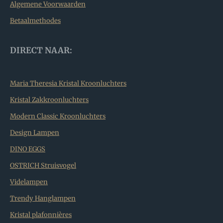
Algemene Voorwaarden
Betaalmethodes
DIRECT NAAR:
Maria Theresia Kristal Kroonluchters
Kristal Zakkroonluchters
Modern Classic Kroonluchters
Design Lampen
DINO EGGS
OSTRICH Struisvogel
Videlampen
Trendy Hanglampen
Kristal plafonnières