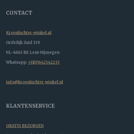
CONTACT
Kroonluchter-winkel.nl
Griftdijk Zuid 139
NL-6663 BE Lent-Nijmegen
Whatsapp:
+31(0)642542233
info@kroonluchter-winkel.nl
KLANTENSERVICE
GRATIS BEZORGEN