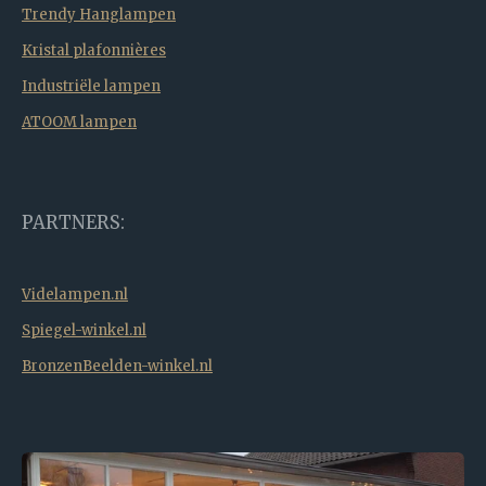
Trendy Hanglampen
Kristal plafonnières
Industriële lampen
ATOOM lampen
PARTNERS:
Videlampen.nl
Spiegel-winkel.nl
BronzenBeelden-winkel.nl