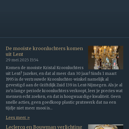
e
l
r
e
n
e
n
De mooiste kroonluchters komen
uit Lent
29 mei 2025
15:54
Komen de mooiste Kristal Kroonluchters
uit Lent? Jazeker, en dat al meer dan 30 jaar! Sinds 1 maart
1995 is de vertrouwde Kroonluchter-winkel namelijk al
gevestigd aan de Griftdijk Zuid 139 in Lent-Nijmegen. Als je al
zo'n lange periode kroonluchters verkoopt, leer je precies wat
mensen echt zoeken, en dat is hoogwaardige kwaliteit. Geen
snelle acties, geen goedkoop plastic prutswerk dat na een
tijdje niet meer mooi is...
Lees meer »
Leclercq en Bouwman verlichting