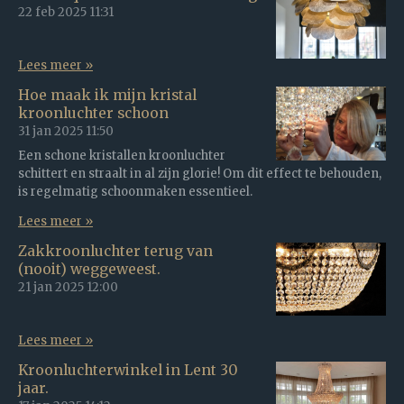
22 feb 2025
11:31
Lees meer »
Hoe maak ik mijn kristal
kroonluchter schoon
31 jan 2025
11:50
Een schone kristallen kroonluchter
schittert en straalt in al zijn glorie! Om dit effect te behouden,
is regelmatig schoonmaken essentieel.
Lees meer »
Zakkroonluchter terug van
(nooit) weggeweest.
21 jan 2025
12:00
Lees meer »
Kroonluchterwinkel in Lent 30
jaar.