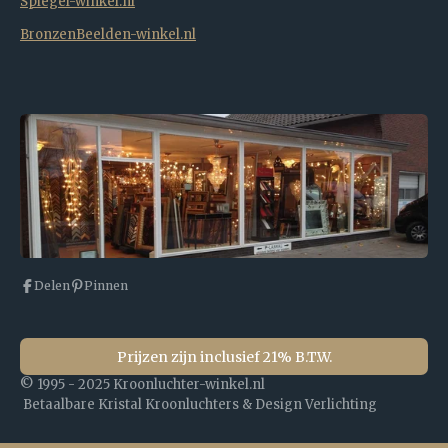
Spiegel-winkel.nl
BronzenBeelden-winkel.nl
Delen
Pinnen
Prijzen zijn inclusief 21% B.T.W.
© 1995 - 2025 Kroonluchter-winkel.nl
Betaalbare Kristal Kroonluchters & Design Verlichting