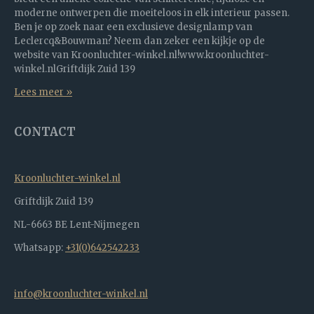
moderne ontwerpen die moeiteloos in elk interieur passen.
Ben je op zoek naar een exclusieve designlamp van
Leclercq&Bouwman? Neem dan zeker een kijkje op de
website van Kroonluchter-winkel.nl!www.kroonluchter-
winkel.nlGriftdijk Zuid 139
Lees meer »
CONTACT
Kroonluchter-winkel.nl
Griftdijk Zuid 139
NL-6663 BE Lent-Nijmegen
Whatsapp:
+31(0)642542233
info@kroonluchter-winkel.nl