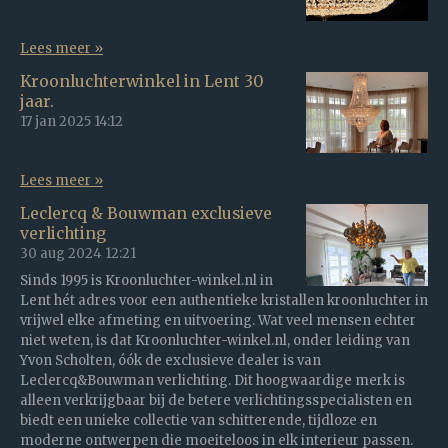
Lees meer »
Kroonluchterwinkel in Lent 30
jaar.
17 jan 2025
14:12
Lees meer »
Leclercq & Bouwman exclusieve
verlichting
30 aug 2024
12:21
Sinds 1995 is Kroonluchter-winkel.nl in
Lent hét adres voor een authentieke kristallen kroonluchter in
vrijwel elke afmeting en uitvoering. Wat veel mensen echter
niet weten, is dat Kroonluchter-winkel.nl, onder leiding van
Yvon Scholten, óók de exclusieve dealer is van
Leclercq&Bouwman verlichting. Dit hoogwaardige merk is
alleen verkrijgbaar bij de betere verlichtingsspecialisten en
biedt een unieke collectie van schitterende, tijdloze en
moderne ontwerpen die moeiteloos in elk interieur passen.