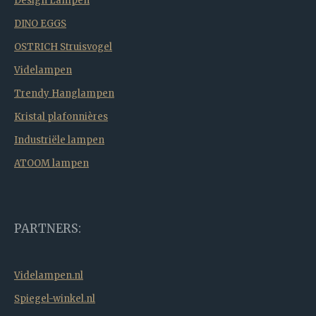
Design Lampen
DINO EGGS
OSTRICH Struisvogel
Videlampen
Trendy Hanglampen
Kristal plafonnières
Industriële lampen
ATOOM lampen
PARTNERS:
Videlampen.nl
Spiegel-winkel.nl