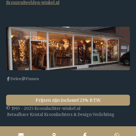
BronzenBeelden-winkel.nl
Delen
Pinnen
Prijzen zijn inclusief 21% B.T.W.
© 1995 - 2025 Kroonluchter-winkel.nl
Betaalbare Kristal Kroonluchters & Design Verlichting