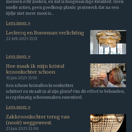
mensen echt zoeken, en dat is hoogwaardige kwaliteit. Geen
snelle acties, geen goedkoop plastic prutswerk dat na een
tijdje niet meer mooi is...
Lees meer »
Leclercq en Bouwman verlichting
22 feb 2025
11:31
Lees meer »
Hoe maak ik mijn kristal
kroonluchter schoon
31 jan 2025
11:50
Een schone kristallen kroonluchter
schittert en straalt in al zijn glorie! Om dit effect te behouden,
is regelmatig schoonmaken essentieel.
Lees meer »
Zakkroonluchter terug van
(nooit) weggeweest.
21 jan 2025
12:00