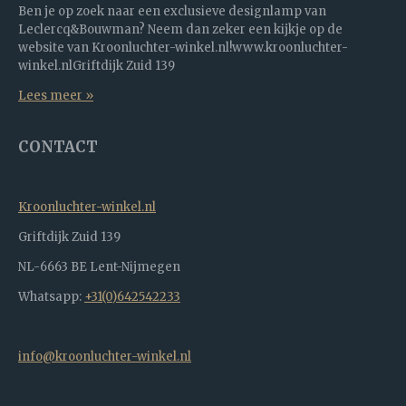
Ben je op zoek naar een exclusieve designlamp van
Leclercq&Bouwman? Neem dan zeker een kijkje op de
website van Kroonluchter-winkel.nl!www.kroonluchter-
winkel.nlGriftdijk Zuid 139
Lees meer »
CONTACT
Kroonluchter-winkel.nl
Griftdijk Zuid 139
NL-6663 BE Lent-Nijmegen
Whatsapp:
+31(0)642542233
info@kroonluchter-winkel.nl