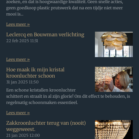
zoeken, en dat is hoogwaardige kwaliteit. Geen snelle acties,
geen goedkoop plastic prutswerk dat na een tijdje niet meer
mooi is...
Lees meer »
Leclercq en Bouwman verlichting
22 feb 2025
11:31
Lees meer »
Hoe maak ik mijn kristal
kroonluchter schoon
31 jan 2025
11:50
Een schone kristallen kroonluchter
schittert en straalt in al zijn glorie! Om dit effect te behouden, is
regelmatig schoonmaken essentieel.
Lees meer »
Zakkroonluchter terug van (nooit)
weggeweest.
21 jan 2025
12:00