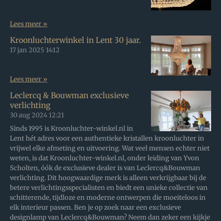
Lees meer »
Kroonluchterwinkel in Lent 30 jaar.
17 jan 2025
14:12
Lees meer »
Leclercq & Bouwman exclusieve
verlichting
30 aug 2024
12:21
Sinds 1995 is Kroonluchter-winkel.nl in
Lent hét adres voor een authentieke kristallen kroonluchter in
vrijwel elke afmeting en uitvoering. Wat veel mensen echter niet
weten, is dat Kroonluchter-winkel.nl, onder leiding van Yvon
Scholten, óók de exclusieve dealer is van Leclercq&Bouwman
verlichting. Dit hoogwaardige merk is alleen verkrijgbaar bij de
betere verlichtingsspecialisten en biedt een unieke collectie van
schitterende, tijdloze en moderne ontwerpen die moeiteloos in
elk interieur passen. Ben je op zoek naar een exclusieve
designlamp van Leclercq&Bouwman? Neem dan zeker een kijkje