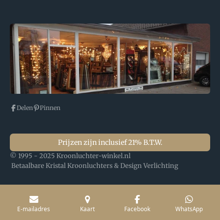
Delen
Pinnen
Prijzen zijn inclusief 21% B.T.W.
© 1995 - 2025 Kroonluchter-winkel.nl
Betaalbare Kristal Kroonluchters & Design Verlichting
E-mailadres
Kaart
Facebook
WhatsApp