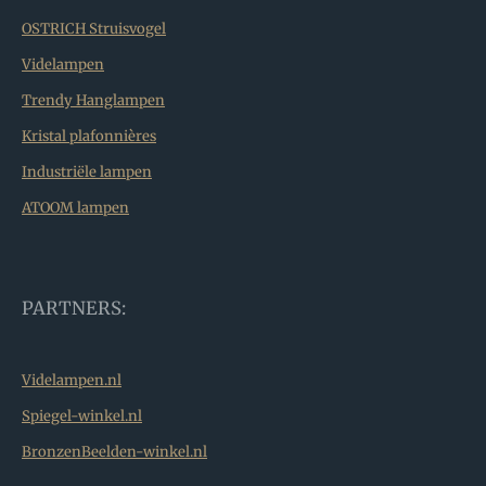
OSTRICH Struisvogel
Videlampen
Trendy Hanglampen
Kristal plafonnières
Industriële lampen
ATOOM lampen
PARTNERS:
Videlampen.nl
Spiegel-winkel.nl
BronzenBeelden-winkel.nl