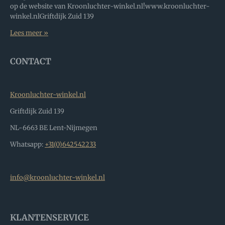
op de website van Kroonluchter-winkel.nl!www.kroonluchter-
winkel.nlGriftdijk Zuid 139
Lees meer »
CONTACT
Kroonluchter-winkel.nl
Griftdijk Zuid 139
NL-6663 BE Lent-Nijmegen
Whatsapp:
+31(0)642542233
info@kroonluchter-winkel.nl
KLANTENSERVICE