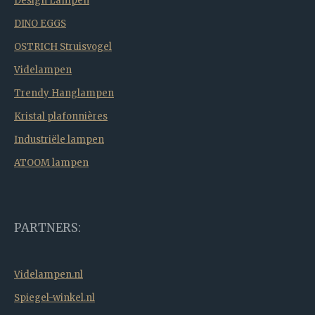
Design Lampen
DINO EGGS
OSTRICH Struisvogel
Videlampen
Trendy Hanglampen
Kristal plafonnières
Industriële lampen
ATOOM lampen
PARTNERS:
Videlampen.nl
Spiegel-winkel.nl