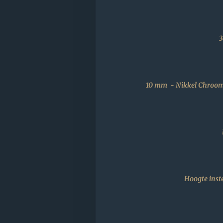
3
10 mm - Nikkel Chroom,
Hoogte inste