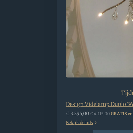
Tijd
Design Videlamp Duplo 36
€ 3.295,00
€ 4.115,00
GRATIS ve
Bekijk details