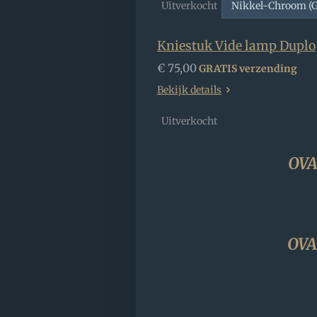
Uitverkocht
Kniestuk Vide lamp Duplo
€ 75,00
GRATIS verzending
Bekijk details
Uitverkocht
OVA
OVA