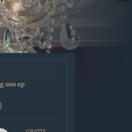
g ons op
GRATIS