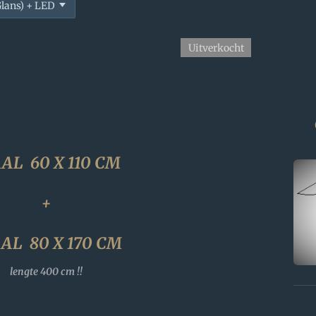
Uitverkocht
AL 60 X 110 CM
+
AL 80 X 170 CM
lengte 400 cm !!