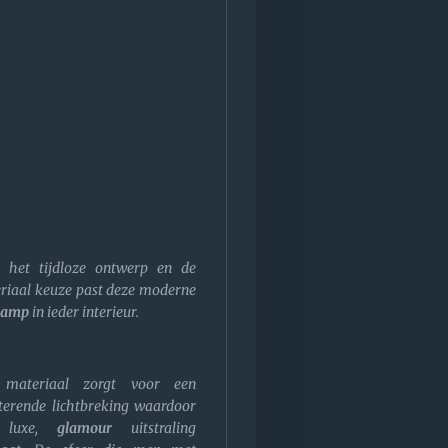
 het tijdloze ontwerp en de
riaal keuze past deze moderne
lamp
in ieder interieur.
 materiaal zorgt voor een
tterende lichtbreking waardoor
 luxe,
glamour
uitstraling