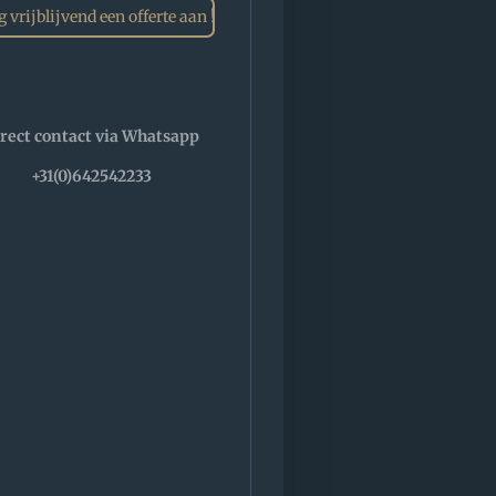
 vrijblijvend een offerte aan !
rect contact via Whatsapp
+31(0)642542233