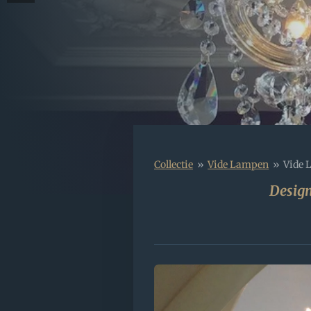
Collectie
»
Vide Lampen
»
Vide 
Design