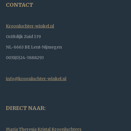
CONTACT
Kroonluchter-winkel.nl
Griftdijk Zuid 139
NL-6663 BE Lent-Nijmegen
0031(0)24-3888293
info@kroonluchter-winkel.nl
DIRECT NAAR:
Maria Theresia Kristal Kroonluchters