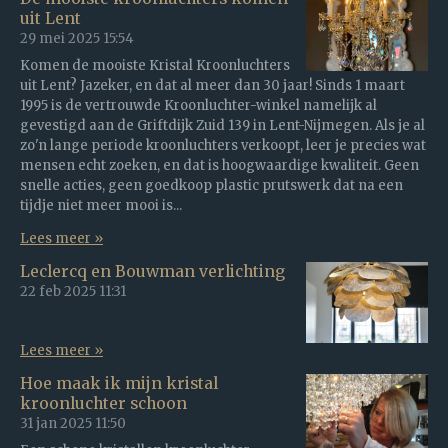
uit Lent
29 mei 2025
15:54
Komen de mooiste Kristal Kroonluchters
uit Lent? Jazeker, en dat al meer dan 30 jaar! Sinds 1 maart
1995 is de vertrouwde Kroonluchter-winkel namelijk al
gevestigd aan de Griftdijk Zuid 139 in Lent-Nijmegen. Als je al
zo'n lange periode kroonluchters verkoopt, leer je precies wat
mensen echt zoeken, en dat is hoogwaardige kwaliteit. Geen
snelle acties, geen goedkoop plastic prutswerk dat na een
tijdje niet meer mooi is...
Lees meer »
Leclercq en Bouwman verlichting
22 feb 2025
11:31
Lees meer »
Hoe maak ik mijn kristal
kroonluchter schoon
31 jan 2025
11:50