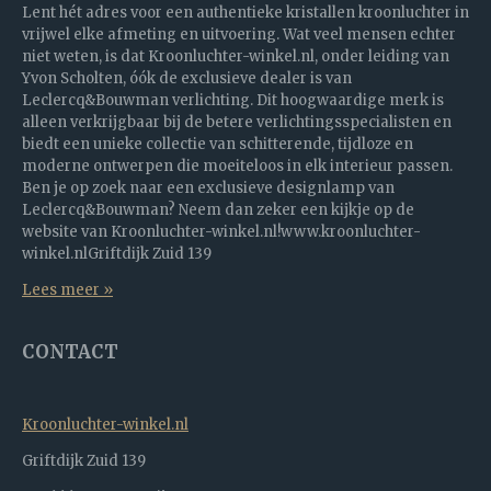
Lent hét adres voor een authentieke kristallen kroonluchter in
vrijwel elke afmeting en uitvoering. Wat veel mensen echter
niet weten, is dat Kroonluchter-winkel.nl, onder leiding van
Yvon Scholten, óók de exclusieve dealer is van
Leclercq&Bouwman verlichting. Dit hoogwaardige merk is
alleen verkrijgbaar bij de betere verlichtingsspecialisten en
biedt een unieke collectie van schitterende, tijdloze en
moderne ontwerpen die moeiteloos in elk interieur passen.
Ben je op zoek naar een exclusieve designlamp van
Leclercq&Bouwman? Neem dan zeker een kijkje op de
website van Kroonluchter-winkel.nl!www.kroonluchter-
winkel.nlGriftdijk Zuid 139
Lees meer »
CONTACT
Kroonluchter-winkel.nl
Griftdijk Zuid 139