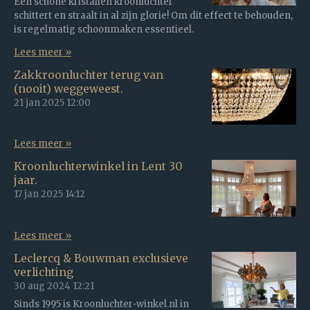
Een schone kristallen kroonluchter
schittert en straalt in al zijn glorie! Om dit effect te behouden,
is regelmatig schoonmaken essentieel.
Lees meer »
Zakkroonluchter terug van
(nooit) weggeweest.
21 jan 2025
12:00
Lees meer »
Kroonluchterwinkel in Lent 30
jaar.
17 jan 2025
14:12
Lees meer »
Leclercq & Bouwman exclusieve
verlichting
30 aug 2024
12:21
Sinds 1995 is Kroonluchter-winkel.nl in