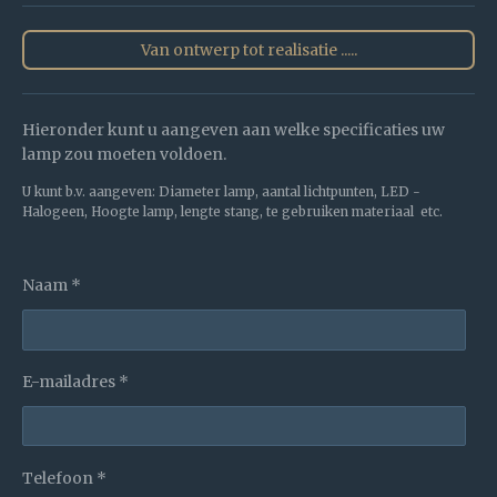
Van ontwerp tot realisatie .....
Hieronder kunt u aangeven aan welke specificaties uw
lamp zou moeten voldoen.
U kunt b.v. aangeven: Diameter lamp, aantal lichtpunten, LED -
Halogeen, Hoogte lamp, lengte stang, te gebruiken materiaal etc.
Naam *
E-mailadres *
Telefoon *