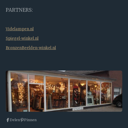
PARTNERS:
Videlampen.nl
Spiegel-winkel.nl
BronzenBeelden-winkel.nl
Delen
Pinnen