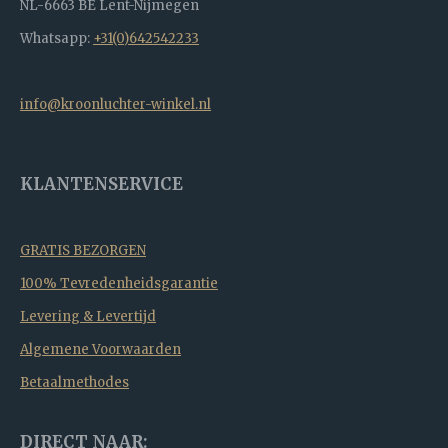
NL-6663 BE Lent-Nijmegen
Whatsapp:
+31(0)642542233
info@kroonluchter-winkel.nl
KLANTENSERVICE
GRATIS BEZORGEN
100% Tevredenheidsgarantie
Levering & Levertijd
Algemene Voorwaarden
Betaalmethodes
DIRECT NAAR: