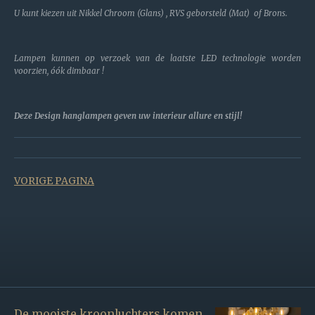
U kunt kiezen uit Nikkel Chroom (Glans) , RVS geborsteld (Mat) of Brons.
Lampen kunnen op verzoek van de laatste LED technologie worden
voorzien, óók dimbaar !
Deze Design hanglampen geven uw interieur allure en stijl!
VORIGE PAGINA
De mooiste kroonluchters komen