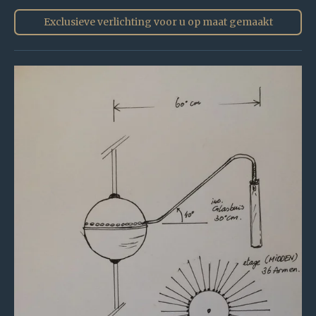
Exclusieve verlichting voor u op maat gemaakt