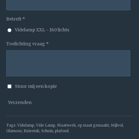
Betreft *
Videlamp XXL - 160 lichts
Toelichting vraag *
Stuur mij een kopie
Verzenden
Tags: Videlamp, Vide Lamp, Maatwerk, op maat gemaakt, Stijlvol,
Glamour, Kniestuk, Schuin, plafond.