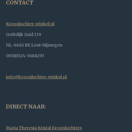
CONTACT
Kroonluchter-winkel.nl
Griftdijk Zuid 139
NL-6663 BE Lent-Nijmegen
0031(0)24-3888293
info@kroonluchter-winkel.nl
DIRECT NAAR:
Maria Theresia Kristal Kroonluchters