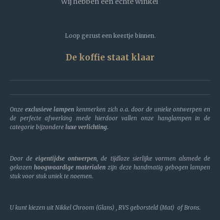
Wij hebben een échte winkel
Loop gerust een keertje binnen.
De koffie staat klaar
Onze
exclusieve lampen
kenmerken zich o.a. door de unieke ontwerpen en
de perfecte afwerking mede hierdoor vallen onze hanglampen in de
categorie bijzondere
luxe verlichting.
Door de
eigentijdse ontwerpen
, de tijdloze sierlijke vormen alsmede de
gekozen
hoogwaardige materialen
zijn deze handmatig gebogen lampen
stuk voor stuk uniek te noemen.
U kunt kiezen uit Nikkel Chroom (Glans) , RVS geborsteld (Mat) of Brons.