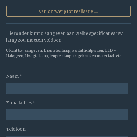
Van ontwerp tot realisatie .....
Hieronder kunt u aangeven aan welke specificaties uw
lamp zou moeten voldoen.
U kunt b.v. aangeven: Diameter lamp, aantal lichtpunten, LED -
Halogeen, Hoogte lamp, lengte stang, te gebruiken materiaal etc.
Naam *
E-mailadres *
Telefoon