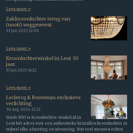
Lees meer »
Zakkroonluchter terug van
(nooit) weggeweest.
21 jan 2025
12:00
Lees meer »
Kroonluchterwinkel in Lent 30
jaar.
17 jan 2025
14:12
Lees meer »
Leclercq & Bouwman exclusieve
verlichting
30 aug 2024
12:21
Sinds 1995 is Kroonluchter-winkel.nl in
Lent hét adres voor een authentieke kristallen kroonluchter in
vrijwel elke afmeting en uitvoering. Wat veel mensen echter