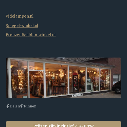
Videlampen.nl
Spiegel-winkel.nl
BronzenBeelden-winkel.nl
Delen
Pinnen
Prijzen zijn inclusief 21% B.T.W.