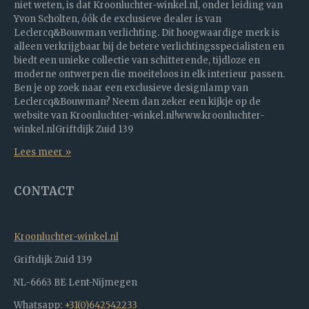
niet weten, is dat Kroonluchter-winkel.nl, onder leiding van
Yvon Scholten, óók de exclusieve dealer is van
Leclercq&Bouwman verlichting. Dit hoogwaardige merk is
alleen verkrijgbaar bij de betere verlichtingsspecialisten en
biedt een unieke collectie van schitterende, tijdloze en
moderne ontwerpen die moeiteloos in elk interieur passen.
Ben je op zoek naar een exclusieve designlamp van
Leclercq&Bouwman? Neem dan zeker een kijkje op de
website van Kroonluchter-winkel.nl!www.kroonluchter-
winkel.nlGriftdijk Zuid 139
Lees meer »
CONTACT
Kroonluchter-winkel.nl
Griftdijk Zuid 139
NL-6663 BE Lent-Nijmegen
Whatsapp:
+31(0)642542233