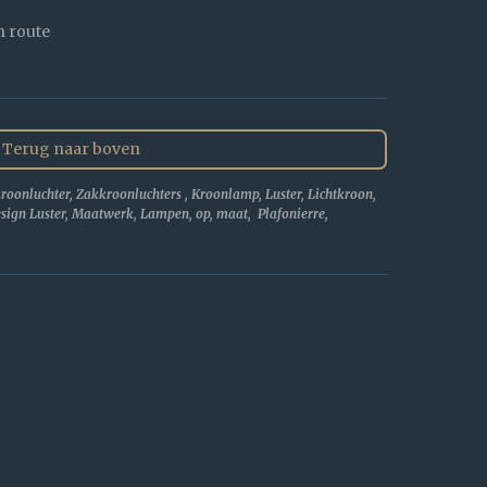
n route
Terug naar boven
roonluchter, Zakkroonluchters , Kroonlamp, Luster, Lichtkroon,
Design Luster, Maatwerk, Lampen, op, maat, Plafonierre,