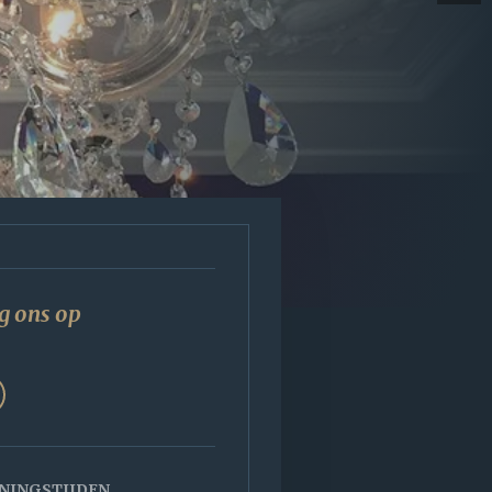
g ons op
NINGSTIJDEN