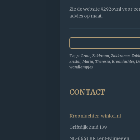
Zie de website 9292ov.nl voor ee
advies op maat.
Tags: G
rote, Zakkroon, Zakkronen, Zakk
kristal, Maria, Theresia, Kroonluchter, 
wandlampjes
CONTACT
Kroonluchter-winkel.nl
Griftdijk Zuid 139
NL-6663 BE Lent-Nijmegen