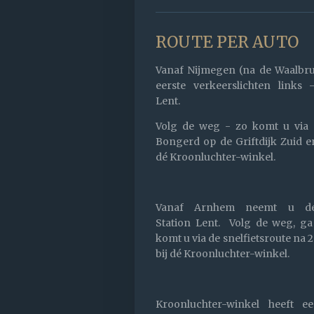
ROUTE PER AUTO
Vanaf Nijmegen
(na de Waalbru
eerste verkeerslichten links 
Lent.
Volg de weg - zo komt u via
Bongerd op de Griftdijk Zuid e
dé Kroonluchter-winkel.
Vanaf Arnhem
neemt u de
Station Lent. Volg de weg, ga
komt u via de snelfietsroute na 
bij dé Kroonluchter-winkel.
Kroonluchter-winkel heeft e