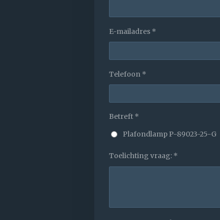
E-mailadres *
Telefoon *
Betreft *
Plafondlamp P-89023-25-G
Toelichting vraag: *