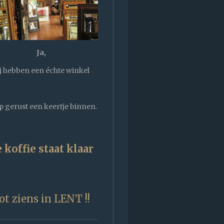
Ja,
j hebben een échte winkel
 gerust een keertje binnen.
 koffie staat klaar
ot ziens in LENT !!