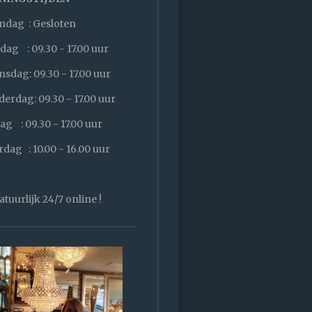
dag : Gesloten
dag : 09.30 - 17.00 uur
sdag: 09.30 - 17.00 uur
erdag: 09.30 - 17.00 uur
dag : 09.30 - 17.00 uur
rdag : 10.00 - 16.00 uur
atuurlijk 24/7 online !