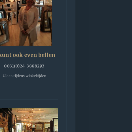
kunt ook even bellen
0031(0)24-3888293
Alleen tijdens winkeltijden