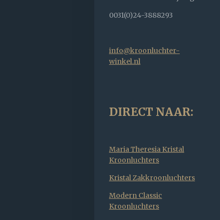
0031(0)24-3888293
info@kroonluchter-
winkel.nl
DIRECT NAAR:
Maria Theresia Kristal
Kroonluchters
Kristal Zakkroonluchters
Modern Classic
Kroonluchters