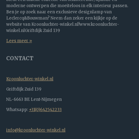
moderne ontwerpen die moeiteloos in elk interieur passen.
Ben je op zoek naar een exclusieve designlamp van
Leclercq&Bouwman? Neem dan zeker een kijkje op de
website van Kroonluchter-winkel.nl!www.kroonluchter-
winkel.nlGriftdijk Zuid 139
Lees meer »
CONTACT
Kroonluchter-winkel.nl
Griftdijk Zuid 139
NL-6663 BE Lent-Nijmegen
Whatsapp:
+31(0)642542233
info@kroonluchter-winkel.nl