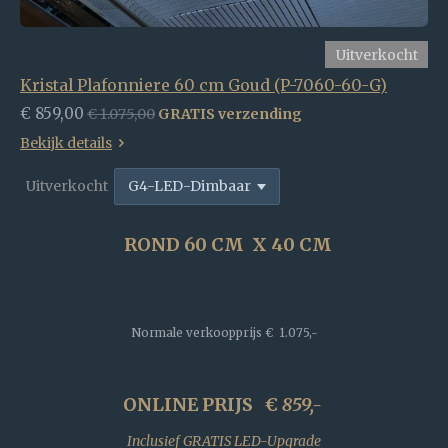
Uitverkocht
Kristal Plafonniere 60 cm Goud (P-7060-60-G)
€ 859,00
€ 1.075,00
GRATIS verzending
Bekijk details
Uitverkocht
ROND 60 CM X 40 CM
Normale verkoopprijs
€ 1.075,-
ONLINE PRIJS €
859,-
Inclusief GRATIS LED-Upgrade