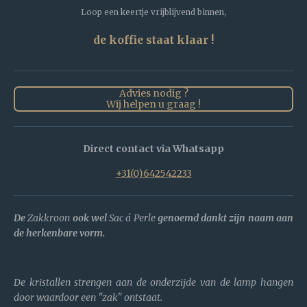
Loop een keertje vrijblijvend binnen,
de koffie staat klaar !
Advies nodig ?
Wij helpen u graag !
Direct contact via Whatsapp
+31(0)642542233
De
Zakkroon
ook wel
Sac á Perle
genoemd dankt zijn naam aan
de herkenbare vorm.
De kristallen strengen aan de onderzijde van de lamp hangen
door waardoor een "zak" ontstaat.