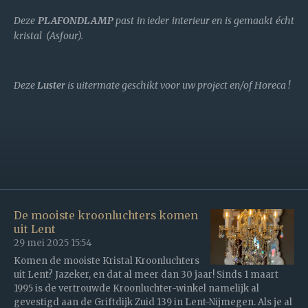
Deze
PLAFONDLAMP
past in ieder interieur en is gemaakt écht
kristal (Asfour).
Deze
Luster
is uitermate geschikt voor uw project en/of Horeca !
De mooiste kroonluchters komen
uit Lent
29 mei 2025
15:54
Komen de mooiste Kristal Kroonluchters
uit Lent? Jazeker, en dat al meer dan 30 jaar! Sinds 1 maart
1995 is de vertrouwde Kroonluchter-winkel namelijk al
gevestigd aan de Griftdijk Zuid 139 in Lent-Nijmegen. Als je al