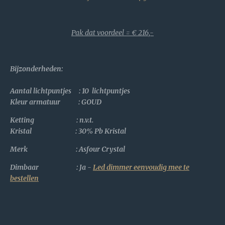
Pak dat voordeel = € 216,-
Bijzonderheden
:
Aantal lichtpuntjes : 10 lichtpuntjes
Kleur armatuur : GOUD
Ketting : n.v.t.
Kristal :
30% Pb Kristal
Merk : Asfour Crystal
Dimbaar : Ja -
Led dimmer eenvoudig mee te
bestellen