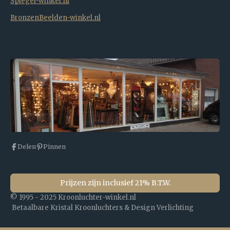
Spiegel-winkel.nl
BronzenBeelden-winkel.nl
Delen
Pinnen
Prijzen zijn inclusief 21% B.T.W.
© 1995 - 2025 Kroonluchter-winkel.nl
Betaalbare Kristal Kroonluchters & Design Verlichting