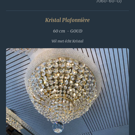
7060-60-G)
Kristal Plafonnière
60 cm - GOUD
Vól met écht Kristal